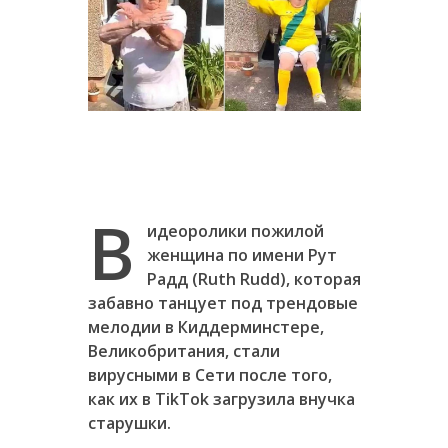
В
идеоролики пожилой
женщина по имени Рут
Радд (Ruth Rudd), которая
забавно танцует под трендовые
мелодии в Киддерминстере,
Великобритания, стали
вирусными в Сети после того,
как их в TikTok загрузила внучка
старушки.