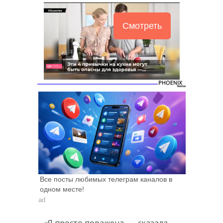
Смотреть
Все посты любимых телеграм каналов в
одном месте!
ad
«Я просто поражена, — сказала