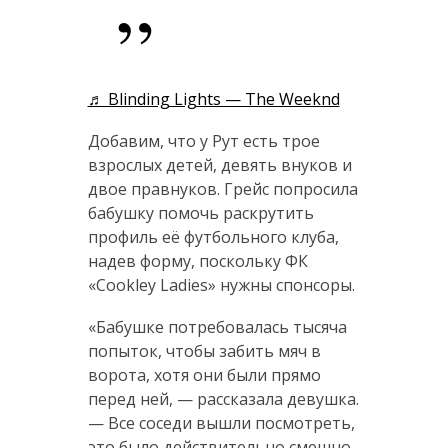
♬ Blinding Lights — The Weeknd
Добавим, что у Рут есть трое
взрослых детей, девять внуков и
двое правнуков. Грейс попросила
бабушку помочь раскрутить
профиль её футбольного клуба,
надев форму, поскольку ФК
«Cookley Ladies» нужны спонсоры.
«Бабушке потребовалась тысяча
попыток, чтобы забить мяч в
ворота, хотя они были прямо
перед ней, — рассказала девушка.
— Все соседи вышли посмотреть,
это было действительно смешно.