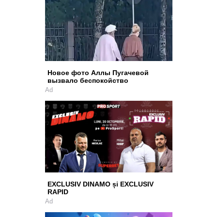
Новое фото Аллы Пугачевой
вызвало беспокойство
Ad
EXCLUSIV DINAMO și EXCLUSIV
RAPID
Ad