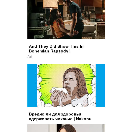
And They Did Show This In
Bohemian Rapsody!
Ad
Вредно ли для здоровья
сдерживать чихание | Nakonu