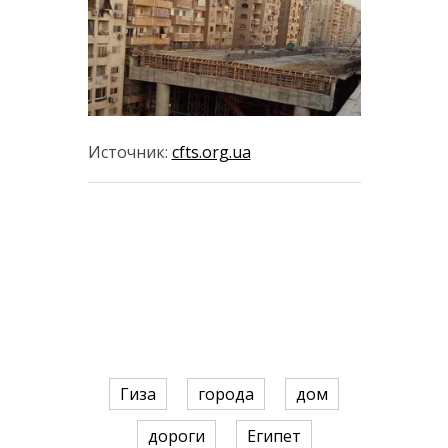
Источник:
cfts.org.ua
Гиза
города
дом
дороги
Египет