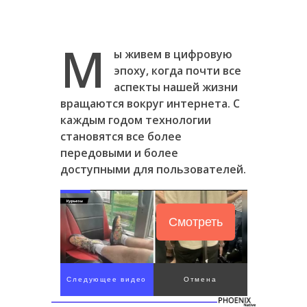
М
ы живем в цифровую
эпоху, когда почти все
аспекты нашей жизни
вращаются вокруг интернета. С
каждым годом технологии
становятся все более
передовыми и более
доступными для пользователей.
Смотреть
Следующее видео
Отмена
через 4