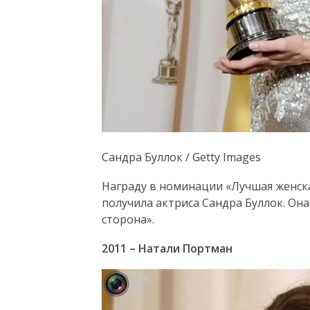
Сандра Буллок / Getty Images
Награду в номинации «Лучшая женск
получила актриса Сандра Буллок. Он
сторона».
2011 – Натали Портман