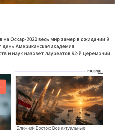
 на Оскар-2020 весь мир замер в ожидании 9
т день Американская академия
тв и наук назовет лауреатов 92-й церемонии
ь
Ближний Восток: Все актуальные