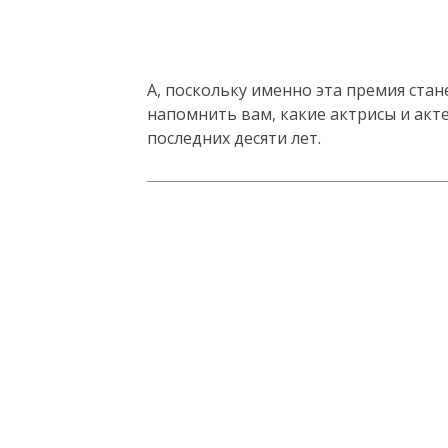
А, поскольку именно эта премия ста
напомнить вам, какие актрисы и акт
последних десяти лет.