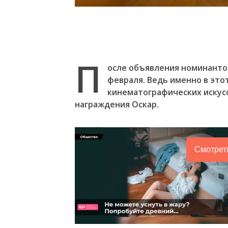
П
осле объявления номинантов
февраля. Ведь именно в это
кинематографических искусс
награждения Оскар.
Смотрет