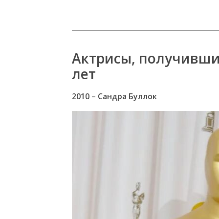
Актрисы, получившие
лет
2010 – Сандра Буллок