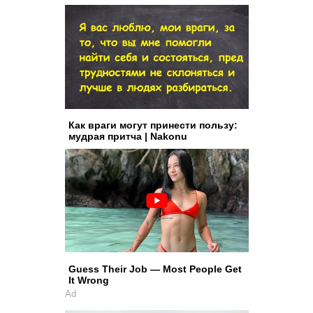
Как враги могут принести пользу:
мудрая притча | Nakonu
Guess Their Job — Most People Get
It Wrong
Ad