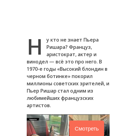
Н
у кто не знает Пьера
Ришара? Француз,
аристократ, актер и
винодел — всё это про него. В
1970-е годы «Высокий блондин в
черном ботинке» покорил
миллионы советских зрителей, и
Пьер Ришар стал одним из
любимейших французских
артистов.
Смотреть