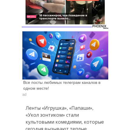
Следующее видео
Отмена
через 5
Все посты любимых телеграм каналов в
одном месте!
ad
Ленты «Игрушка», «Папаши»,
«Укол зонтиком» стали
культовыми комедиями, которые
сегодня вызывают теплые