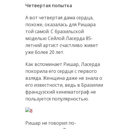
Четвертая попытка
А вот четвертая дама сердца,
похоже, оказалась для Ришара
той самой. С бразильской
моделью Сейлой Ласерда 85-
летний артист счастливо живет
уже более 20 лет.
Как вспоминает Ришар, Ласерда
покорила его сердце с первого
взляда. Женщина даже не знала о
его известности, ведь в Бразилии
французский кинематограф не
пользуется популярностью.
Ришар не говорил по-