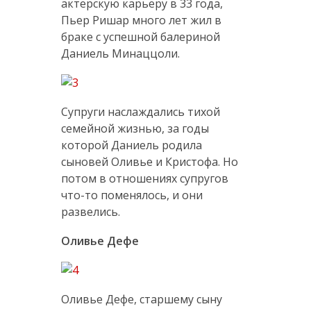
актерскую карьеру в 33 года,
Пьер Ришар много лет жил в
браке с успешной балериной
Даниель Минаццоли.
Супруги наслаждались тихой
семейной жизнью, за годы
которой Даниель родила
сыновей Оливье и Кристофа. Но
потом в отношениях супругов
что-то поменялось, и они
развелись.
Оливье Дефе
Оливье Дефе, старшему сыну