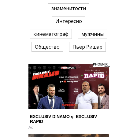
знаменитости
Интересно
кинематограф
мужчины
Общество
Пьер Ришар
EXCLUSIV DINAMO și EXCLUSIV
RAPID
Ad