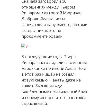
Сначала заговорили об
отношениях между Пьером
Ришаром и актрисой Мюриэль
Дюброль. Журналисты
запечатлели пару вместе, но сами
актеры никак это не
прокомментировали.
В последующие годы Пьера
Ришара часто видели в компании
марокканки по имени Айша. Но и
в этот раз Ришар не создал
новую семью. Фанаты даже не
знают, был ли между
влюбленными официальный брак
и почему актер в итоге расстался
с красавицей.