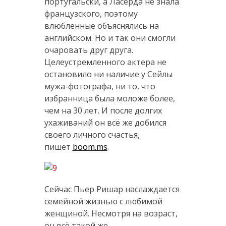
португальски, а Ласерда не знала
французского, поэтому
влюбленные объяснялись на
английском. Но и так они смогли
очаровать друг друга.
Целеустремленного актера не
остановило ни наличие у Сейлы
мужа-фотографа, ни то, что
избранница была моложе более,
чем на 30 лет. И после долгих
ухаживаний он всё же добился
своего личного счастья,
пишет
boom.ms
.
Сейчас Пьер Ришар наслаждается
семейной жизнью с любимой
женщиной. Несмотря на возраст,
он всё такой же