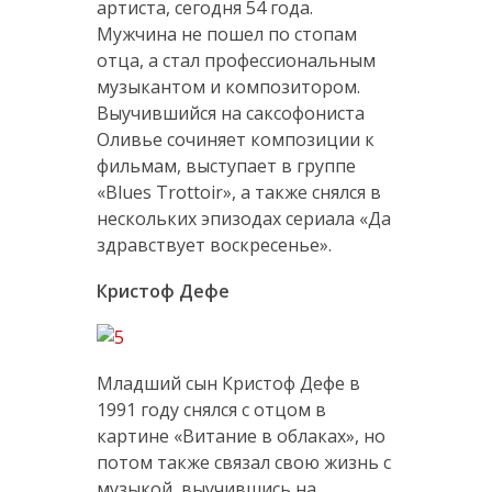
артиста, сегодня 54 года.
Мужчина не пошел по стопам
отца, а стал профессиональным
музыкантом и композитором.
Выучившийся на саксофониста
Оливье сочиняет композиции к
фильмам, выступает в группе
«Blues Trottoir», а также снялся в
нескольких эпизодах сериала «Да
здравствует воскресенье».
Кристоф Дефе
Младший сын Кристоф Дефе в
1991 году снялся с отцом в
картине «Витание в облаках», но
потом также связал свою жизнь с
музыкой, выучившись на