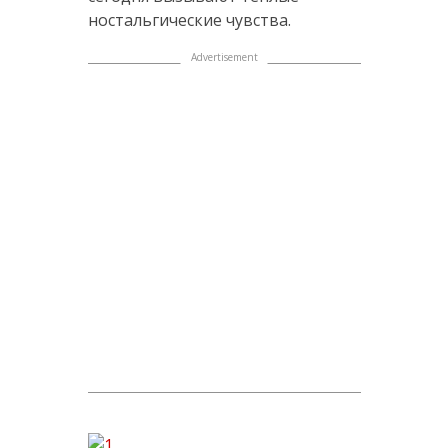
ностальгические чувства.