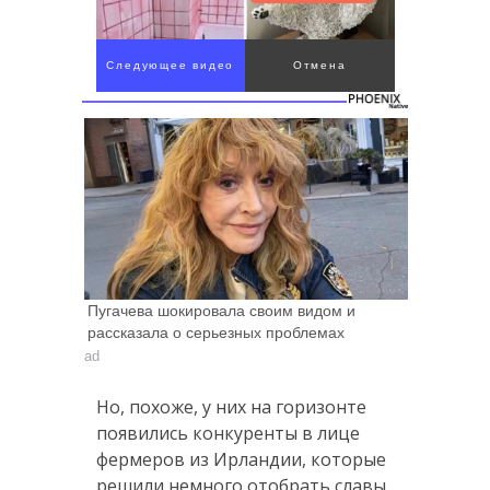
Следующее видео
Отмена
через 4
Пугачева шокировала своим видом и
рассказала о серьезных проблемах
ad
Но, похоже, у них на горизонте
появились конкуренты в лице
фермеров из Ирландии, которые
решили немного отобрать славы