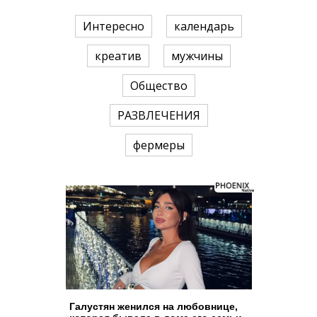
Интересно
календарь
креатив
мужчины
Общество
РАЗВЛЕЧЕНИЯ
фермеры
Галустян женился на любовнице,