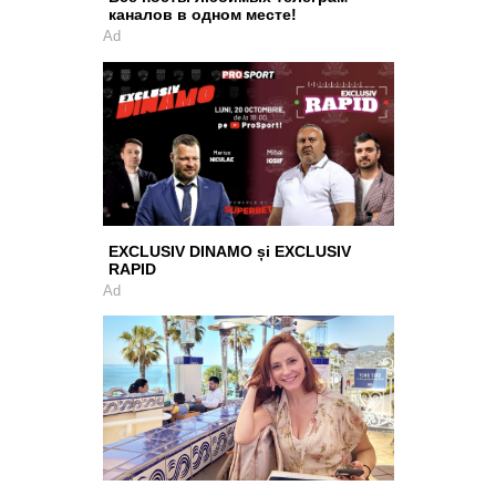
каналов в одном месте!
Ad
EXCLUSIV DINAMO și EXCLUSIV
RAPID
Ad