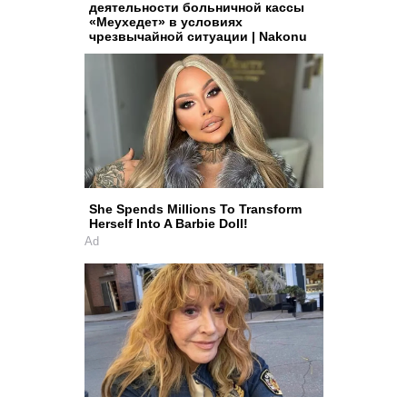
деятельности больничной кассы
«Меухедет» в условиях
чрезвычайной ситуации | Nakonu
She Spends Millions To Transform
Herself Into A Barbie Doll!
Ad