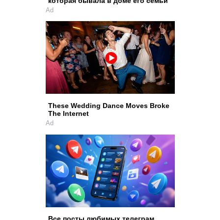
которая бывала в доме его семьи
Ad
These Wedding Dance Moves Broke
The Internet
Ad
Все посты любимых телеграм