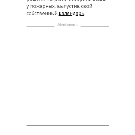
у пожарных, выпустив свой
собственный
календарь
.