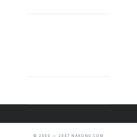
© 2000 — 2047 NAKONU.COM