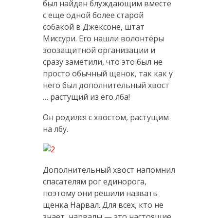
был найден блуждающим вместе
с еще одной более старой
собакой в Джексоне, штат
Миссури. Его нашли волонтёры
зоозащитной организации и
сразу заметили, что это был не
просто обычный щенок, так как у
него был дополнительный хвост
… растущий из его лба!
Он родился с хвостом, растущим
на лбу.
Дополнительный хвост напомнил
спасателям рог единорога,
поэтому они решили назвать
щенка Нарвал. Для всех, кто не
знает, нарвалы — это настоящие