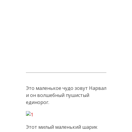
Это маленькое чудо зовут Нарвал
и он волшебный пушистый
единорог.
Этот милый маленький шарик