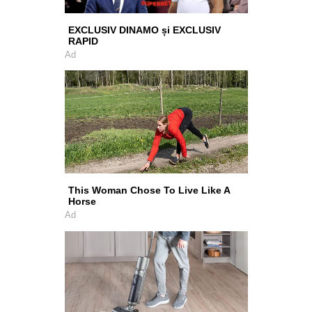
EXCLUSIV DINAMO și EXCLUSIV
RAPID
Ad
This Woman Chose To Live Like A
Horse
Ad