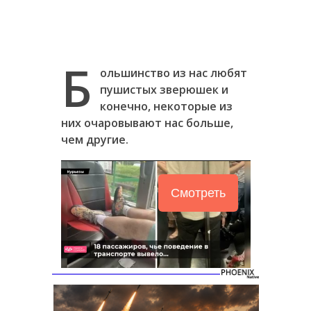
Б
ольшинство из нас любят
пушистых зверюшек и
конечно, некоторые из
них очаровывают нас больше,
чем другие.
Смотреть
Следующее видео
Отмена
через 5