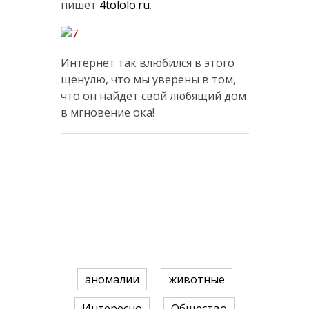
пишет
4tololo.ru
.
Интернет так влюбился в этого
щенулю, что мы уверены в том,
что он найдёт свой любящий дом
в мгновение ока!
аномалии
животные
Интересно
Общество