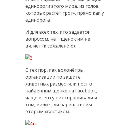
единороги этого мира, из голов
которых растёт «рог», прямо как у
единорога.
И для всех тех, кто задается
вопросом, нет, щенок им не
виляет (к сожалению).
С тех пор, как волонётры
организации по защите
животных разместили пост о
найденном щенке на Facebook,
чаще всего у них спрашивали и
том, виляет ли нарвал своим
вторым хвостиком.