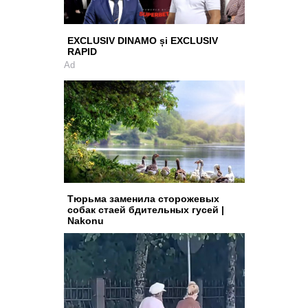
EXCLUSIV DINAMO și EXCLUSIV
RAPID
Ad
Тюрьма заменила сторожевых
собак стаей бдительных гусей |
Nakonu