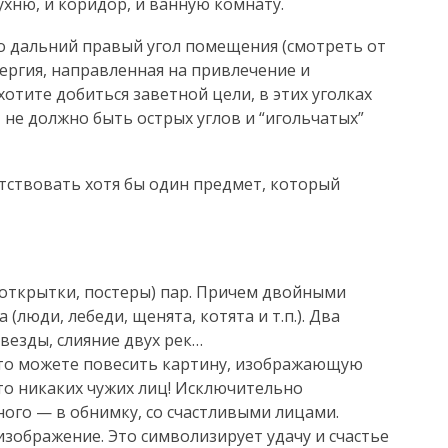
ухню, и коридор, и ванную комнату.
о дальний правый угол помещения (смотреть от
энергия, направленная на привлечение и
хотите добиться заветной цели, в этих уголках
И не должно быть острых углов и “игольчатых”
тствовать хотя бы один предмет, который
 открытки, постеры) пар. Причем двойными
(люди, лебеди, щенята, котята и т.п.). Два
звезды, слияние двух рек…
 то можете повесить картину, изображающую
 то никаких чужих лиц! Исключительно
ого — в обнимку, со счастливыми лицами.
изображение. Это символизирует удачу и счастье