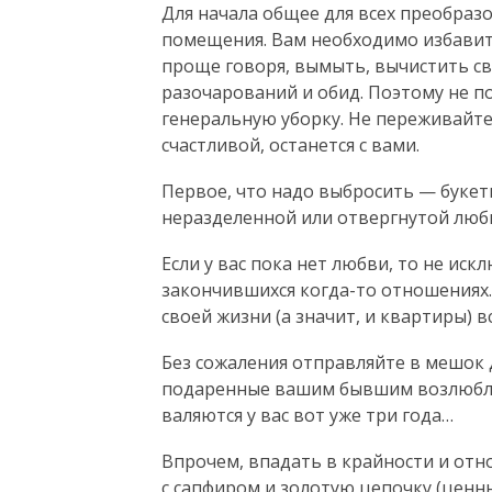
Для начала общее для всех преобраз
помещения. Вам необходимо избавит
проще говоря, вымыть, вычистить св
разочарований и обид. Поэтому не 
генеральную уборку. Не переживайте:
счастливой, останется с вами.
Первое, что надо выбросить — букет
неразделенной или отвергнутой люб
Если у вас пока нет любви, то не иск
закончившихся когда-то отношениях. 
своей жизни (а значит, и квартиры) вс
Без сожаления отправляйте в мешок 
подаренные вашим бывшим возлюблен
валяются у вас вот уже три года…
Впрочем, впадать в крайности и отн
с сапфиром и золотую цепочку (ценн