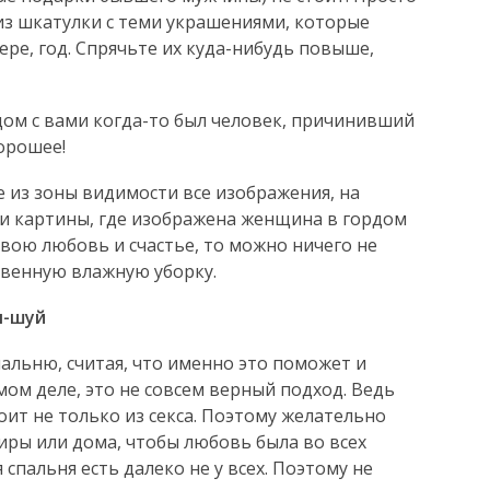
 из шкатулки с теми украшениями, которые
ере, год. Спрячьте их куда-нибудь повыше,
ядом с вами когда-то был человек, причинивший
орошее!
е из зоны видимости все изображения, на
 и картины, где изображена женщина в гордом
свою любовь и счастье, то можно ничего не
твенную влажную уборку.
н-шуй
льню, считая, что именно это поможет и
мом деле, это не совсем верный подход. Ведь
оит не только из секса. Поэтому желательно
ры или дома, чтобы любовь была во всех
 спальня есть далеко не у всех. Поэтому не