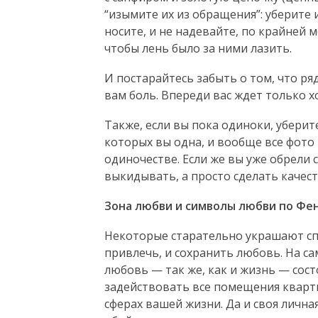
“изымите их из обращения”: уберите
носите, и не надевайте, по крайней м
чтобы лень было за ними лазить.
И постарайтесь забыть о том, что р
вам боль. Впереди вас ждет только х
Также, если вы пока одиноки, уберит
которых вы одна, и вообще все фото
одиночестве. Если же вы уже обрели 
выкидывать, а просто сделать качес
Зона любви и символы любви по Фе
Некоторые старательно украшают спа
привлечь, и сохранить любовь. На са
любовь — так же, как и жизнь — сост
задействовать все помещения кварти
сферах вашей жизни. Да и своя личная