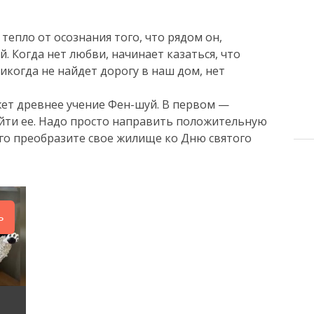
тепло от осознания того, что рядом он,
 Когда нет любви, начинает казаться, что
никогда не найдет дорогу в наш дом, нет
ожет древнее учение Фен-шуй. В первом —
айти ее. Надо просто направить положительную
ого преобразите свое жилище ко Дню святого
ь