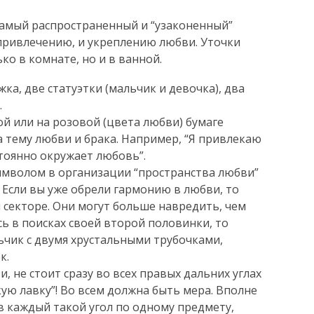
самый распространенный и “узаконенный”
привлечению, и укреплению любви. Уточки
ко в комнате, но и в ванной.
а, две статуэтки (мальчик и девочка), два
…
й или на розовой (цвета любви) бумаге
 тему любви и брака. Например, “Я привлекаю
тоянно окружает любовь”.
имволом в организации “пространства любви”
 Если вы уже обрели гармонию в любви, то
 секторе. Они могут больше навредить, чем
сь в поисках своей второй половинки, то
чик с двумя хрустальными трубочками,
к.
, не стоит сразу во всех правых дальних углах
ую лавку”! Во всем должна быть мера. Вполне
в каждый такой угол по одному предмету,