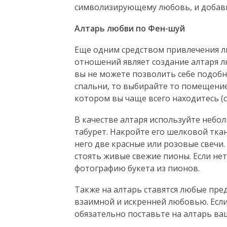
символизирующему любовь, и добав
Алтарь любви по Фен-шуй
Еще одним средством привлечения л
отношений являет создание алтаря лю
вы не можете позволить себе подобн
спальни, то выбирайте то помещение 
котором вы чаще всего находитесь (
В качестве алтаря используйте неб
табурет. Накройте его шелковой тка
него две красные или розовые свечи
стоять живые свежие пионы. Если не
фотографию букета из пионов.
Также на алтарь ставятся любые пре
взаимной и искренней любовью. Если
обязательно поставьте на алтарь ва