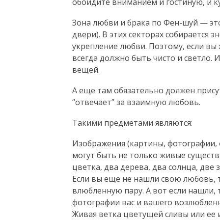
обойдите вниманием и гостиную, и к
Зона любви и брака по Фен-шуй — эт
двери). В этих секторах собирается 
укрепление любви. Поэтому, если вы 
всегда должно быть чисто и светло. 
вещей.
А еще там обязательно должен прису
“отвечает” за взаимную любовь.
Такими предметами являются:
Изображения (картины, фотографии,
могут быть не только живые существа 
цветка, два дерева, два солнца, две 
Если вы еще не нашли свою любовь,
влюбленную пару. А вот если нашли,
фотографии вас и вашего возлюбленн
Живая ветка цветущей сливы или ее 