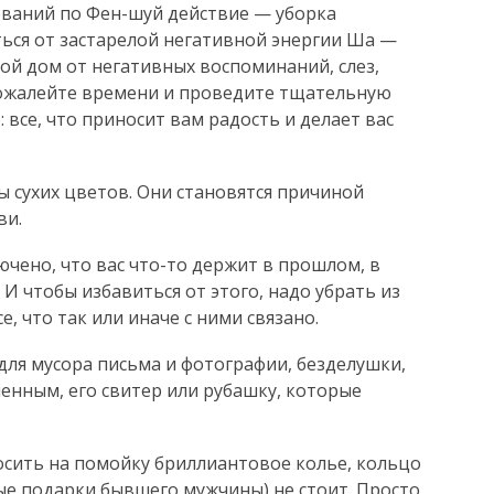
ований по Фен-шуй действие — уборка
ься от застарелой негативной энергии Ша —
ой дом от негативных воспоминаний, слез,
пожалейте времени и проведите тщательную
 все, что приносит вам радость и делает вас
ы сухих цветов. Они становятся причиной
ви.
лючено, что вас что-то держит в прошлом, в
И чтобы избавиться от этого, надо убрать из
е, что так или иначе с ними связано.
для мусора письма и фотографии, безделушки,
ным, его свитер или рубашку, которые
осить на помойку бриллиантовое колье, кольцо
ые подарки бывшего мужчины) не стоит. Просто