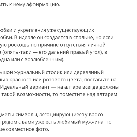
ить к нему аффирмацию.
юбви и укрепления уже существующих
бви. В идеале он создается в спальне, но если
ую роскошь по причине отсутствия личной
(опять-таки — его дальний правый угол), в
одна или с возлюбленным).
ольшой журнальный столик или деревянный
нью красного или розового цвета, поставьте на
. Идеальный вариант — на алтаре всегда должны
т такой возможности, то поместите над алтарем
дметы-символы, ассоциирующиеся у вас со
 рядом с вами уже есть любимый мужчина, то
ше совместное фото.