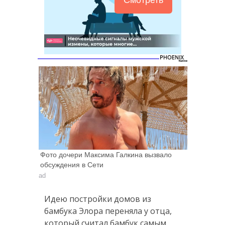
Фото дочери Максима Галкина вызвало
обсуждения в Сети
ad
Идею постройки домов из
бамбука Элора переняла у отца,
который считал бамбук самым