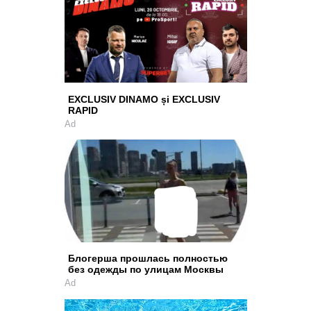
EXCLUSIV DINAMO și EXCLUSIV
RAPID
Ad
Блогерша прошлась полностью
без одежды по улицам Москвы
Ad