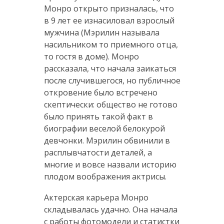
Монро открыто призналась, что
в 9 лет ее изнасиловал взрослый
мужчина (Мэрилин называла
насильником то приемного отца,
то гостя в доме). Монро
рассказала, что начала заикаться
после случившегося, но публичное
откровение было встречено
скептически: общество не готово
было принять такой факт в
биографии веселой белокурой
девчонки. Мэрилин обвинили в
расплывчатости деталей, а
многие и вовсе назвали историю
плодом воображения актрисы.
Актерская карьера Монро
складывалась удачно. Она начала
с работы фотомодели и статистки