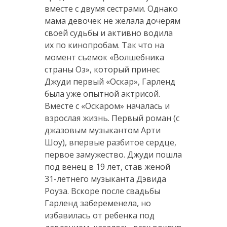
вместе с двумя сестрами. Однако
мама девочек не желала дочерям
своей судьбы и активно водила
их по кинопробам. Так что на
момент съемок «Волшебника
страны Оз», который принес
Джуди первый «Оскар», Гарленд
была уже опытной актрисой.
Вместе с «Оскаром» началась и
взрослая жизнь. Первый роман (с
джазовым музыкантом Арти
Шоу), впервые разбитое сердце,
первое замужество. Джуди пошла
под венец в 19 лет, став женой
31-летнего музыканта Дэвида
Роуза. Вскоре после свадьбы
Гарленд забеременела, но
избавилась от ребенка под