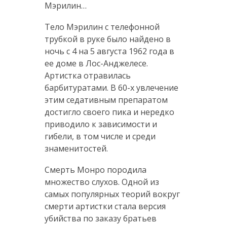
Мэрилин…
Тело Мэрилин с телефонной
трубкой в руке было найдено в
ночь с 4 на 5 августа 1962 года в
ее доме в Лос-Анджелесе.
Артистка отравилась
барбитуратами. В 60-х увлечение
этим седативным препаратом
достигло своего пика и нередко
приводило к зависимости и
гибели, в том числе и среди
знаменитостей.
Смерть Монро породила
множество слухов. Одной из
самых популярных теорий вокруг
смерти артистки стала версия
убийства по заказу братьев