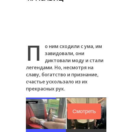
П
о ним сходили с ума, им
завидовали, они
диктовали моду и стали
легендами. Но, несмотря на
славу, богатство и признание,
счастье ускользало из их
прекрасных рук.
Смотреть