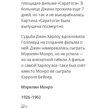
площадке фильма «Саратога». В
больнице Джина прожила еще 7
дней, но так и не выкарабкалась.
Картина «Саратога» была
выпущена посмертно.
Судьба Джин Харлоу вдохновила
Голливуд на создание фильма о
ней. Джин намеревалась сыграть
Мэрилин Монро, но не успела —
из-за внезапной гибели. А фильм
о самой Харлоу все-таки был снят:
вместо Монро ее сыграла
Кэрролл Бейкер.
Мэрилин Монро
1926−1962