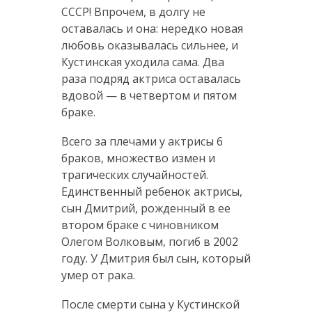
СССР! Впрочем, в долгу не
оставалась и она: нередко новая
любовь оказывалась сильнее, и
Кустинская уходила сама. Два
раза подряд актриса оставалась
вдовой — в четвертом и пятом
браке.
Всего за плечами у актрисы 6
браков, множество измен и
трагических случайностей.
Единственный ребенок актрисы,
сын Дмитрий, рожденный в ее
втором браке с чиновником
Олегом Волковым, погиб в 2002
году. У Дмитрия был сын, который
умер от рака.
После смерти сына у Кустинской