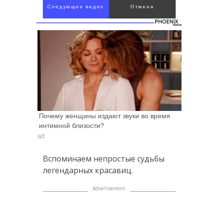
Следующее видео
Отмена
через 4
Почему женщины издают звуки во время
интимной близости?
ad
Вспоминаем непростые судьбы
легендарных красавиц.