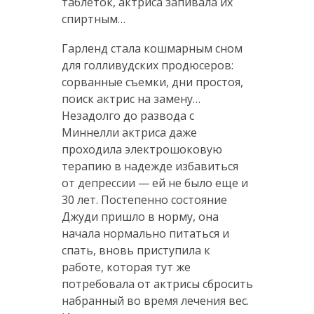
таблеток, актриса запивала их
спиртным…
Гарленд стала кошмарным сном
для голливудских продюсеров:
сорванные съемки, дни простоя,
поиск актрис на замену…
Незадолго до развода с
Миннелли актриса даже
проходила электрошоковую
терапию в надежде избавиться
от депрессии — ей не было еще и
30 лет. Постепенно состояние
Джуди пришло в норму, она
начала нормально питаться и
спать, вновь приступила к
работе, которая тут же
потребовала от актрисы сбросить
набранный во время лечения вес.