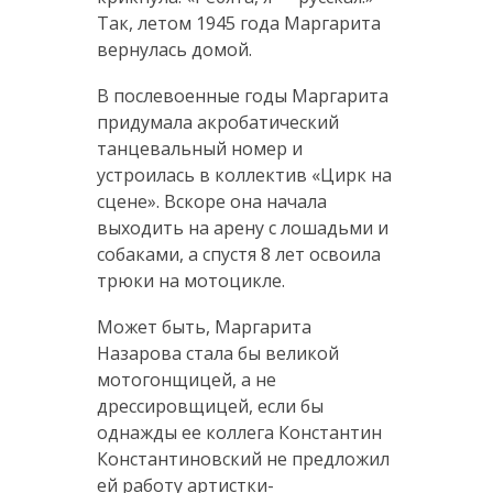
Так, летом 1945 года Маргарита
вернулась домой.
В послевоенные годы Маргарита
придумала акробатический
танцевальный номер и
устроилась в коллектив «Цирк на
сцене». Вскоре она начала
выходить на арену с лошадьми и
собаками, а спустя 8 лет освоила
трюки на мотоцикле.
Может быть, Маргарита
Назарова стала бы великой
мотогонщицей, а не
дрессировщицей, если бы
однажды ее коллега Константин
Константиновский не предложил
ей работу артистки-