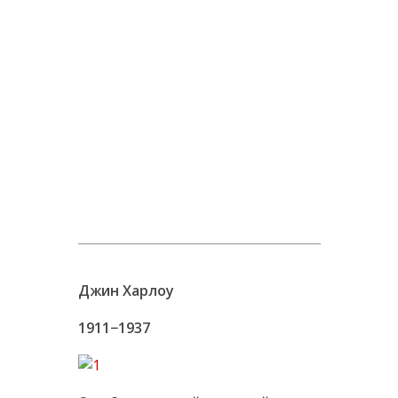
Джин Харлоу
1911−1937