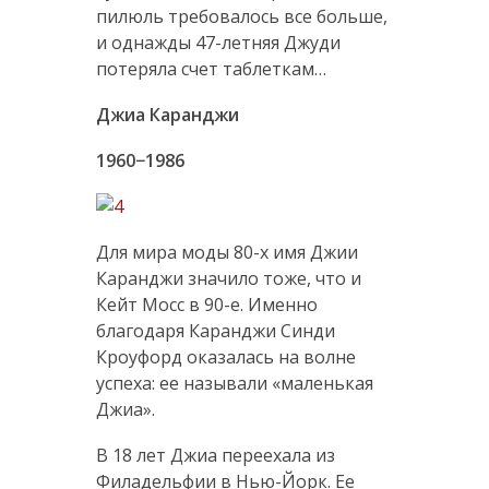
пилюль требовалось все больше,
и однажды 47-летняя Джуди
потеряла счет таблеткам…
Джиа Каранджи
1960−1986
Для мира моды 80-х имя Джии
Каранджи значило тоже, что и
Кейт Мосс в 90-е. Именно
благодаря Каранджи Синди
Кроуфорд оказалась на волне
успеха: ее называли «маленькая
Джиа».
В 18 лет Джиа переехала из
Филадельфии в Нью-Йорк. Ее