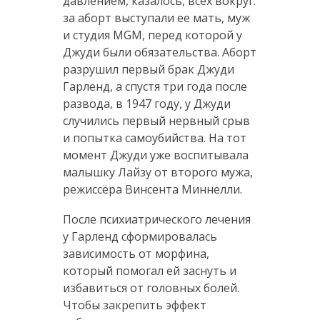
давлением, казалось, всех вокруг:
за аборт выступали ее мать, муж
и студия MGM, перед которой у
Джуди были обязательства. Аборт
разрушил первый брак Джуди
Гарленд, а спустя три года после
развода, в 1947 году, у Джуди
случились первый нервный срыв
и попытка самоубийства. На тот
момент Джуди уже воспитывала
малышку Лайзу от второго мужа,
режиссёра Винсента Миннелли.
После психиатрического лечения
у Гарленд сформировалась
зависимость от морфина,
который помогал ей заснуть и
избавиться от головных болей.
Чтобы закрепить эффект