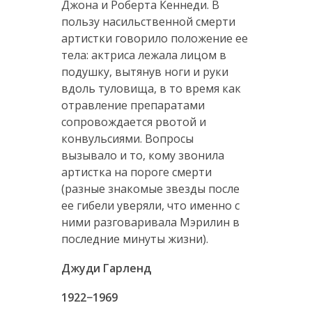
Джона и Роберта Кеннеди. В
пользу насильственной смерти
артистки говорило положение ее
тела: актриса лежала лицом в
подушку, вытянув ноги и руки
вдоль туловища, в то время как
отравление препаратами
сопровождается рвотой и
конвульсиями. Вопросы
вызывало и то, кому звонила
артистка на пороге смерти
(разные знакомые звезды после
ее гибели уверяли, что именно с
ними разговаривала Мэрилин в
последние минуты жизни).
Джуди Гарленд
1922−1969