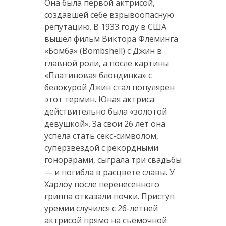
Она была первой актрисой,
создавшей себе взрывоопасную
репутацию. В 1933 году в США
вышел фильм Виктора Флеминга
«Бомба» (Bombshell) с Джин в
главной роли, а после картины
«Платиновая блондинка» с
белокурой Джин стал популярен
этот термин. Юная актриса
действительно была «золотой
девушкой». За свои 26 лет она
успела стать секс-символом,
суперзвездой с рекордными
гонорарами, сыграла три свадьбы
— и погибла в расцвете славы. У
Харлоу после перенесенного
гриппа отказали почки. Приступ
уремии случился с 26-летней
актрисой прямо на съемочной