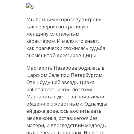
Мы помним «королеву тигров»
как невероятно красивую
женщину со стальным
характером. И мало кто знает,
как трагически сложилась судьба
знаменитой дрессировщицы.
Маргарита Назарова родилась в
Царском Селе под Петербургом.
Отец будущей звезды цирка
работал лесником, поэтому
Маргарита с детства привыкла к
общению с животными. Однажды
ей даже довелось воспитывать
медвежонка, оставшегося без
матери, и впоследствии медведь
был передан в зоопарк. Но в тот