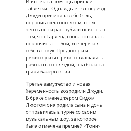
И вновь на помощь пришли
таблетки… Однажды в тот период
Джуди причинила себе боль,
поранив шею осколком, после
чего газеты раструбили новость о
том, что Гарленд снова пыталась
покончить с собой, «перерезав
себе глотку». Продюсеры и
режиссеры все реже соглашались
работать со звездой, она была на
грани банкротства.
Третье замужество и новая
беременность возродили Джуди.
В браке с менеджером Сидом
Люфтом она родила сына и дочь,
отправилась в турне со своим
музыкальным шоу, за которое
была отмечена премией «Тони»,