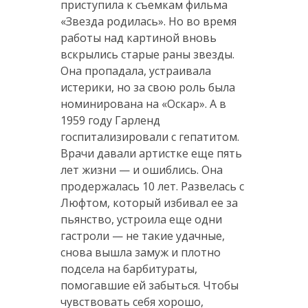
приступила к съемкам фильма
«Звезда родилась». Но во время
работы над картиной вновь
вскрылись старые раны звезды.
Она пропадала, устраивала
истерики, но за свою роль была
номинирована на «Оскар». А в
1959 году Гарленд
госпитализировали с гепатитом.
Врачи давали артистке еще пять
лет жизни — и ошиблись. Она
продержалась 10 лет. Развелась с
Люфтом, который избивал ее за
пьянство, устроила еще одни
гастроли — не такие удачные,
снова вышла замуж и плотно
подсела на барбитураты,
помогавшие ей забыться. Чтобы
чувствовать себя хорошо,