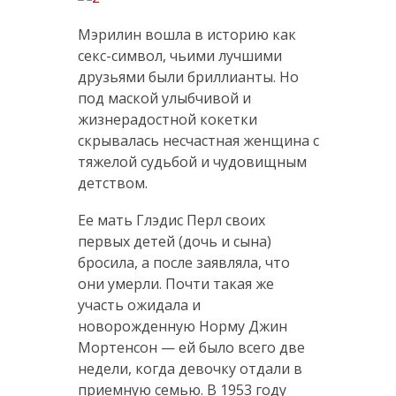
Мэрилин вошла в историю как
секс-символ, чьими лучшими
друзьями были бриллианты. Но
под маской улыбчивой и
жизнерадостной кокетки
скрывалась несчастная женщина с
тяжелой судьбой и чудовищным
детством.
Ее мать Глэдис Перл своих
первых детей (дочь и сына)
бросила, а после заявляла, что
они умерли. Почти такая же
участь ожидала и
новорожденную Норму Джин
Мортенсон — ей было всего две
недели, когда девочку отдали в
приемную семью. В 1953 году