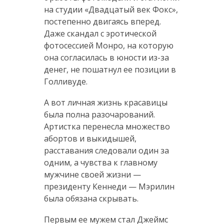
на студии «Двадцатый век Фокс»,
постепенно двигаясь вперед.
Даже скандал с эротической
фотосессией Монро, на которую
она согласилась в юности из-за
денег, не пошатнул ее позиции в
Голливуде.
А вот личная жизнь красавицы
была полна разочарований.
Артистка перенесла множество
абортов и выкидышей,
расставания следовали один за
одним, а чувства к главному
мужчине своей жизни —
президенту Кеннеди — Мэрилин
была обязана скрывать.
Первым ее мужем стал Джеймс