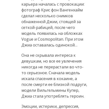
карьера началась с провокации:
фотограф Крис фон Вангенхайм
сделал несколько снимков
обнаженной Джии, стоящей за
сеткой-рабицей, после чего
модель появилась на обложках
Vogue и Cosmopolitan. При этом
Джиа оставалась одинокой…
Она не скрывала интереса к
девушкам, но все ее увлечения
никогда не перерастали во что-
то серьезное. Сначала модель
искала спасения в кокаине, а
после смерти ее близкой подруги,
модели Вильгельмины Купер,
Джиа стала употреблять героин.
Эмоции, истерики, депрессия,