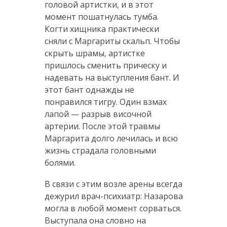
головой артистки, и в этот
момент пошатнулась тумба.
Когти хищника практически
сняли с Маргариты скальп. Чтобы
скрыть шрамы, артистке
пришлось сменить прическу и
надевать на выступления бант. И
этот бант однажды не
понравился тигру. Один взмах
лапой — разрыв височной
артерии. После этой травмы
Маргарита долго лечилась и всю
жизнь страдала головными
болями.
В связи с этим возле арены всегда
дежурил врач-психиатр: Назарова
могла в любой момент сорваться.
Выступала она словно на