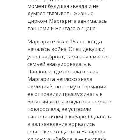
момент будущая звезда и не
думала связывать жизнь с
цирком. Маргарита занималась
танцами и мечтала о сцене.
Маргарите было 15 лет, когда
началась война. Отец девушки
ушел на фронт, сама она вместе с
семьей эвакуировалась в
Павловск, где попала в плен.
Маргарита неплохо знала
немецкий, поэтому в Германии
ее отправили прислуживать в
богатый дом, а когда она немного
повзрослела, ее устроили
танцовщицей в кабаре. Однажды
в зал заведения ворвались
советские солдаты, и Назарова
крикнула: «Ребята, я — русская!»