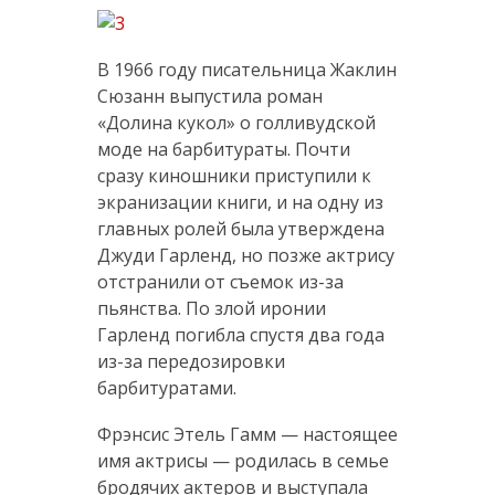
В 1966 году писательница Жаклин
Сюзанн выпустила роман
«Долина кукол» о голливудской
моде на барбитураты. Почти
сразу киношники приступили к
экранизации книги, и на одну из
главных ролей была утверждена
Джуди Гарленд, но позже актрису
отстранили от съемок из-за
пьянства. По злой иронии
Гарленд погибла спустя два года
из-за передозировки
барбитуратами.
Фрэнсис Этель Гамм — настоящее
имя актрисы — родилась в семье
бродячих актеров и выступала