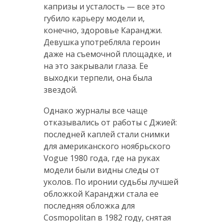
капризы и усталость — все это
губило карьеру модели и,
конечно, здоровье Каранджи.
Девушка употребляла героин
даже на съемочной площадке, и
на это закрывали глаза. Ее
выходки терпели, она была
звездой.
Однако журналы все чаще
отказывались от работы с Джией:
последней каплей стали снимки
для американского ноябрьского
Vogue 1980 года, где на руках
модели были видны следы от
уколов. По иронии судьбы лучшей
обложкой Каранджи стала ее
последняя обложка для
Cosmopolitan в 1982 году, снятая