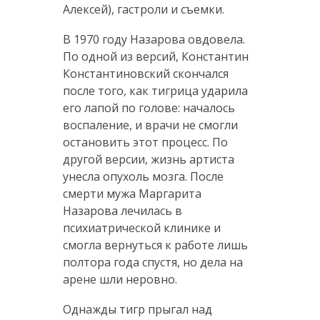
Алексей), гастроли и съемки.
В 1970 году Назарова овдовела.
По одной из версий, Константин
Константиновский скончался
после того, как тигрица ударила
его лапой по голове: началось
воспаление, и врачи не смогли
остановить этот процесс. По
другой версии, жизнь артиста
унесла опухоль мозга. После
смерти мужа Маргарита
Назарова лечилась в
психиатрической клинике и
смогла вернуться к работе лишь
полтора года спустя, но дела на
арене шли неровно.
Однажды тигр прыгал над