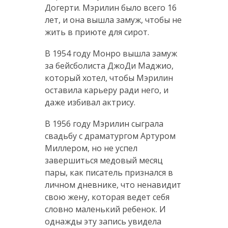
Догерти. Мэрилин было всего 16
лет, и она вышла замуж, чтобы не
жить в приюте для сирот.
В 1954 году Монро вышла замуж
за бейсболиста ДжоДи Маджио,
который хотел, чтобы Мэрилин
оставила карьеру ради него, и
даже избивал актрису.
В 1956 году Мэрилин сыграла
свадьбу с драматургом Артуром
Миллером, но не успел
завершиться медовый месяц
пары, как писатель признался в
личном дневнике, что ненавидит
свою жену, которая ведет себя
словно маленький ребенок. И
однажды эту запись увидела