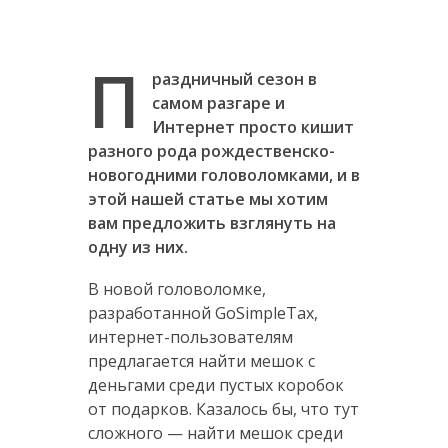
П
раздничный сезон в
самом разгаре и
Интернет просто кишит
разного рода рождественско-
новогодними головоломками, и в
этой нашей статье мы хотим
вам предложить взглянуть на
одну из них.
В новой головоломке,
разработанной GoSimpleTax,
интернет-пользователям
предлагается найти мешок с
деньгами среди пустых коробок
от подарков. Казалось бы, что тут
сложного — найти мешок среди