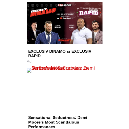
EXCLUSIV DINAMO și EXCLUSIV
RAPID
Ad
Sensational Seductress: Demi
Moore's Most Scandalous
Performances