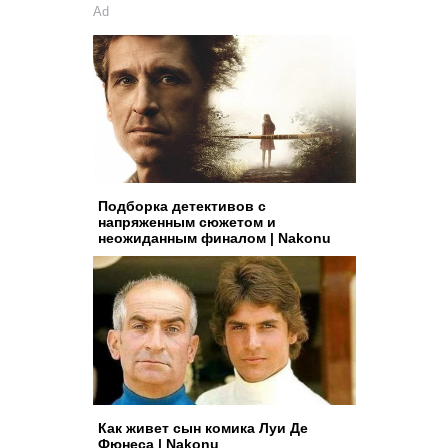
Ad
Подборка детективов с
напряженным сюжетом и
неожиданным финалом | Nakonu
Как живет сын комика Луи Де
Фюнеса | Nakonu