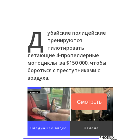
Д
убайские полицейские
тренируются
пилотировать
летающие 4-пропеллерные
мотоциклы за $150 000, чтобы
бороться с преступниками с
воздуха.
Смотреть
Следующее видео
Отмена
через 5