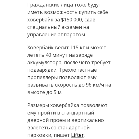
Гражданские лица тоже будут
иметь возможность купить себе
ховербайк за $150 000, сдав
специальный экзамен на
управление аппаратом.
Ховербайк весит 115 кг и может
лететь 40 минут на заряде
аккумулятора, после чего требует
подзарядки. Трёхлопастные
пропеллеры позволяют ему
развивать скорость до 96 км/ч на
высоте до 5 м.
Размеры ховербайка позволяют
ему пройти в стандартный
дверной проём и вертикально
взлететь со стандартной
парковки, пишет
Lifter
.