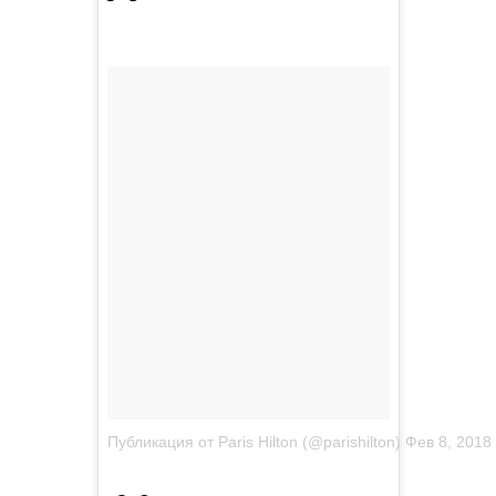
Публикация от Paris Hilton (@parishilton)
Фев 8, 2018