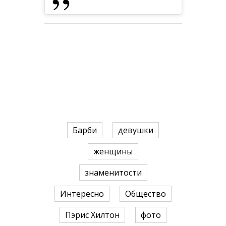
Барби
девушки
женщины
знаменитости
Интересно
Общество
Пэрис Хилтон
фото