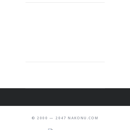
© 2000 — 2047 NAKONU.COM