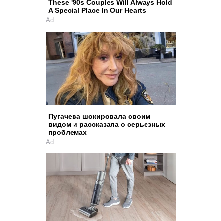
These '90s Couples Will Always Hold
A Special Place In Our Hearts
Ad
Пугачева шокировала своим
видом и рассказала о серьезных
проблемах
Ad