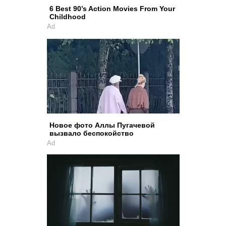
6 Best 90’s Action Movies From Your
Childhood
Ad
Новое фото Аллы Пугачевой
вызвало беспокойство
Ad