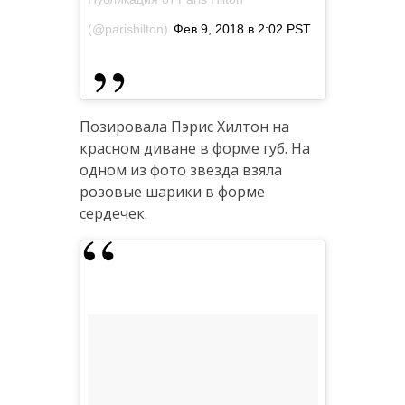
(@parishilton)
Фев 9, 2018 в 2:02 PST
Позировала Пэрис Хилтон на
красном диване в форме губ. На
одном из фото звезда взяла
розовые шарики в форме
сердечек.