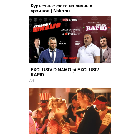
Курьезные фото из личных
архивов | Nakonu
EXCLUSIV DINAMO și EXCLUSIV
RAPID
Ad