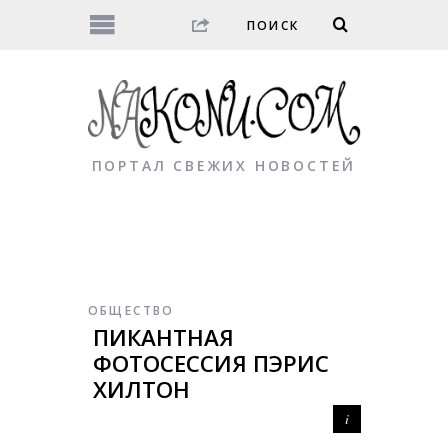
ПОРТАЛ СВЕЖИХ НОВОСТЕЙ
ОБЩЕСТВО
ПИКАНТНАЯ
ФОТОСЕССИЯ ПЭРИС
ХИЛТОН