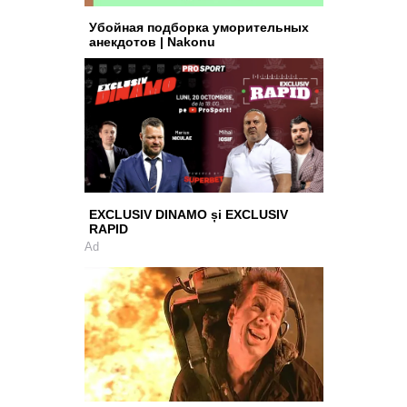
Убойная подборка уморительных
анекдотов | Nakonu
EXCLUSIV DINAMO și EXCLUSIV
RAPID
Ad