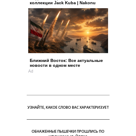
коллекции Jack Kuba | Nakonu
Ближний Восток: Все актуальные
новости в одном месте
Ad
УЗНАЙТЕ, КАКОЕ СЛОВО ВАС ХАРАКТЕРИЗУЕТ
ОБНАЖЕННЫЕ ПЫШЕЧКИ ПРОШЛИСЬ ПО