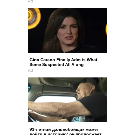
Ad
Gina Carano Finally Admits What
Some Suspected All Along
Ad
93-летний дальнобойщик может
войти в историю: он продолжает