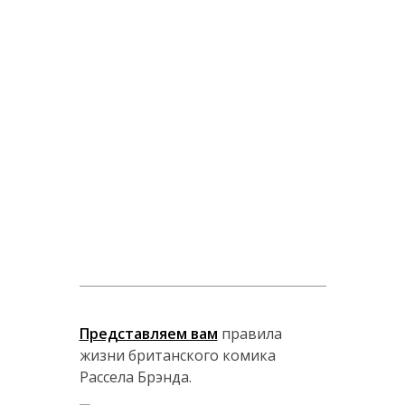
Представляем вам
правила
жизни британского комика
Рассела Брэнда.