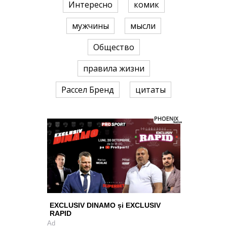
Интересно
комик
мужчины
мысли
Общество
правила жизни
Рассел Бренд
цитаты
EXCLUSIV DINAMO și EXCLUSIV
RAPID
Ad