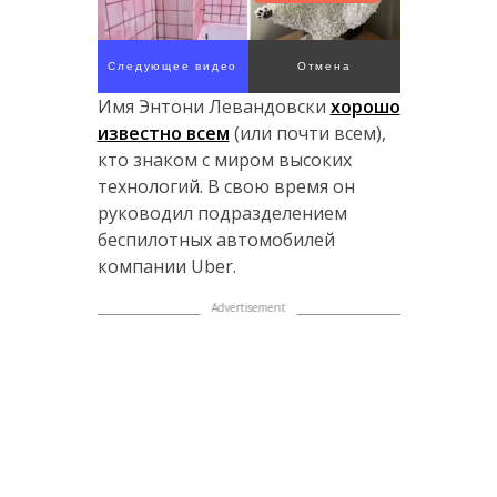
Следующее видео
Отмена
через 5
Имя Энтони Левандовски
хорошо
известно всем
(или почти всем),
кто знаком с миром высоких
технологий. В свою время он
руководил подразделением
беспилотных автомобилей
компании Uber.