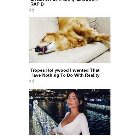
RAPID
Ad
Tropes Hollywood Invented That
Have Nothing To Do With Reality
Ad