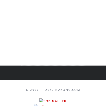
© 2000 — 2047 NAKONU.COM