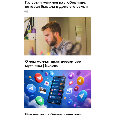
Галустян женился на любовнице,
которая бывала в доме его семьи
Ad
О чем молчат практически все
мужчины | Nakonu
Все посты любимых телеграм