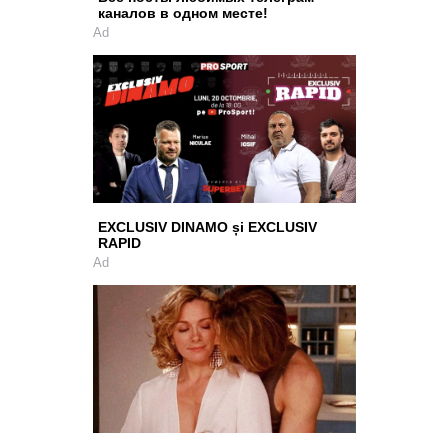
каналов в одном месте!
Ad
EXCLUSIV DINAMO și EXCLUSIV
RAPID
Ad