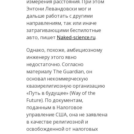
измерения расстояния. При этом
Энтони Левандовски мог и
дальше работать с другими
направлениям, так или иначе
затрагивающими беспилотные
авто, пишет
Naked-science.ru
.
Однако, похоже, амбициозному
инженеру этого явно
недостаточно. Согласно
материалу The Guardian, он
основал некоммерческую
квазирелигиозную организацию
«Путь в будущее» (Way of the
Future). По документам,
поданным в Налоговое
управление США, она не заявлена
в качестве религиозной и
освобожденной от налоговых