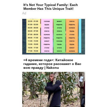
It's Not Your Typical Family: Each
Member Has This Unique Trait!
Ad
«4 времени года»: Китайское
гадание, которое расскажет о Вас
всю правду | Nakonu