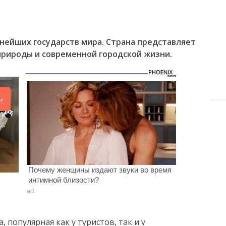
пнейших государств мира. Страна представляет
природы и современной городской жизни.
ь
Почему женщины издают звуки во время
интимной близости?
ad
, популярная как у туристов, так и у