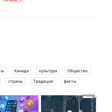
ты
Канада
культура
Общество
страны
Традиции
факты