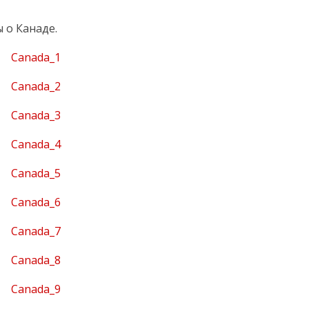
 о Канаде.