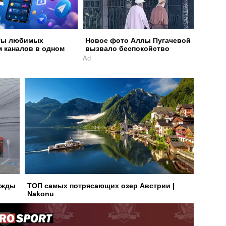
ты любимых
Новое фото Аллы Пугачевой
м каналов в одном
вызвало беспокойство
Ad
ажды
ТОП самых потрясающих озер Австрии |
Nakonu