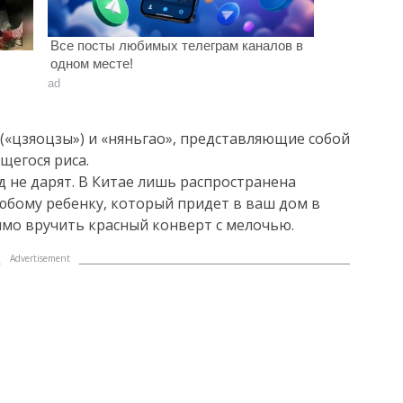
Все посты любимых телеграм каналов в
одном месте!
ad
(«цзяоцзы») и «няньгао», представляющие собой
щегося риса.
д не дарят. В Китае лишь распространена
Любому ребенку, который придет в ваш дом в
имо вручить красный конверт с мелочью.