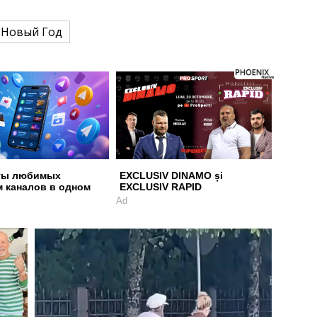
Новый Год
ты любимых
EXCLUSIV DINAMO și
м каналов в одном
EXCLUSIV RAPID
Ad