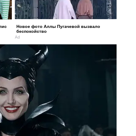
лис
Новое фото Аллы Пугачевой вызвало
беспокойство
Ad