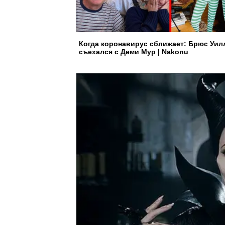
Когда коронавирус сближает: Брюс Уил
съехался с Деми Мур | Nakonu