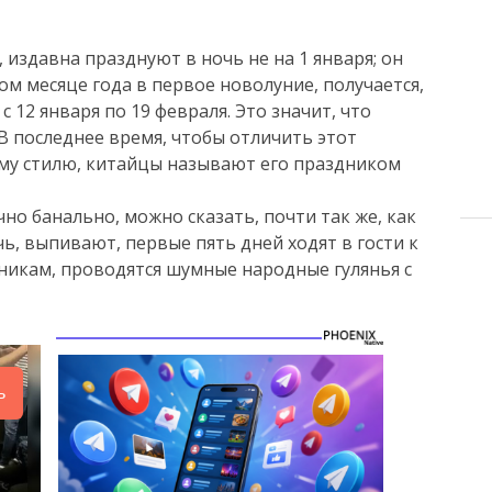
, издавна празднуют в ночь не на 1 января; он
ом месяце года в первое новолуние, получается,
с 12 января по 19 февраля. Это значит, что
 В последнее время, чтобы отличить этот
ому стилю, китайцы называют его праздником
но банально, можно сказать, почти так же, как
чь, выпивают, первые пять дней ходят в гости к
никам, проводятся шумные народные гулянья с
ь