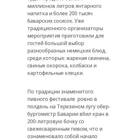
миллионов литров янтарного
напитка и более 200 тысяч
баварских сосисок. Уже
традиционного организаторы
мероприятия приготовили для
гостей большой выбор
разнообразных немецких блюд,
среди которых: жареная свинина,
свиные окорока, колбаски и
картофельные клецки.
По традиции знаменитого
пивного фестиваля ровно в
полдень на Терезином лугу обер-
бургомистр Баварии вбил кран в
200-литровую бочку со
свежесваренным пивом, что и
ознаменовало собой начало