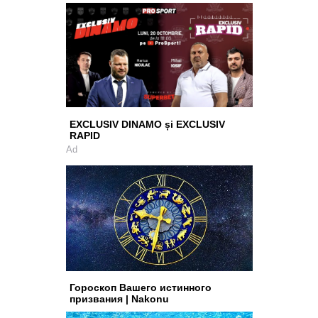
EXCLUSIV DINAMO și EXCLUSIV
RAPID
Ad
Гороскоп Вашего истинного
призвания | Nakonu