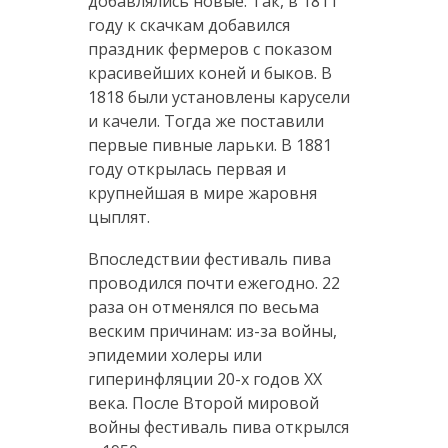
добавлялись новые. Так, в 1811
году к скачкам добавился
праздник фермеров с показом
красивейших коней и быков. В
1818 были установлены карусели
и качели. Тогда же поставили
первые пивные ларьки. В 1881
году открылась первая и
крупнейшая в мире жаровня
цыплят.
Впоследствии фестиваль пива
проводился почти ежегодно. 22
раза он отменялся по весьма
веским причинам: из-за войны,
эпидемии холеры или
гиперинфляции 20-х годов XX
века. После Второй мировой
войны фестиваль пива открылся