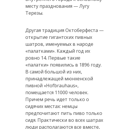
месту празднования — Лугу
Терезы.
Другая традиция Октоберфеста —
открытие гигантских пивных
шатров, именуемых в народе
«палатками». Каждый год их
ровно 14. Первые такие
«палатки» появились в 1896 году.
В самой большой из них,
принадлежащей мюнхенской
пивной «Hofbrauhaus»,
помещается 11000 человек.
Причем речь идет только о
сидячих местах: немцы
предпочитают пить пиво только
сидя. Практически во всех шатрах
люди располагаются все вместе,