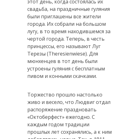
этот день, когда состоялась их
свадьба, на праздничные гуляния
были приглашены все жители
города. Их собрали на большом
лугу, в то время находившемся за
чертой города. Теперь, в честь
принцессы, его называют Луг
Терезы (Theresienwiese). Для
мюнхенцев в тот день были
устроены гуляния с бесплатным
пивом и конными скачками.
Торжество прошло настолько
живо и весело, что Людвиг отдал
распоряжение праздновать
«Октоберфест» ежегодно. С
каждым годом традиции
прошлых лет сохранялись, а к ним