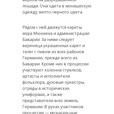
лошади. Она одета в монашескую
одежду желто-черного цвета.
Рядом с ней движутся кареты
мэра Мюнхена и администрации
Баварии. За ними следует
вереница украшенных карет и
телег с пивом из всех районов
Германии, прежде всего из
Баварии. Кроме них в процессии
участвуют колонна стрелков,
артисты и исполнители
фольклора, духовые оркестры,
отряды в исторических
униформах, а также
представители всех земель
Германии. В руках участников
процессии — музыкальные