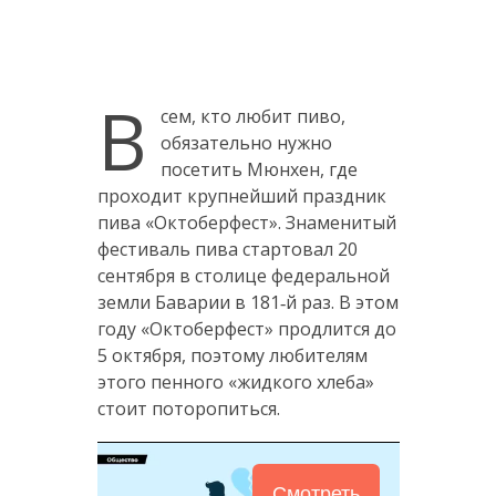
В
сем, кто любит пиво,
обязательно нужно
посетить Мюнхен, где
проходит крупнейший праздник
пива «Октоберфест». Знаменитый
фестиваль пива стартовал 20
сентября в столице федеральной
земли Баварии в 181‑й раз. В этом
году «Октоберфест» продлится до
5 октября, поэтому любителям
этого пенного «жидкого хлеба»
стоит поторопиться.
Смотреть