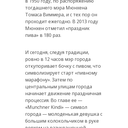
в 1950 году, по распоряжению
тогдашнего мэра Мюнхена
Томаса Виммера, и с тех пор он
проходит ежегодно. В 2013 году
Мюнхен отметил «праздник
пива» в 180 раз.
И сегодня, следуя традиции,
ровно в 12 часов мэр города
откупоривает бочку с пивом, что
символизирует старт «пивному
марафону». Затем по
центральным улицам города
начинает движение праздничная
процессия. Во главе ее —
«Munchner Kindi» — символ
города — молоденькая девушка с
большим колокольчиком в руке
верхом на разукрашенной