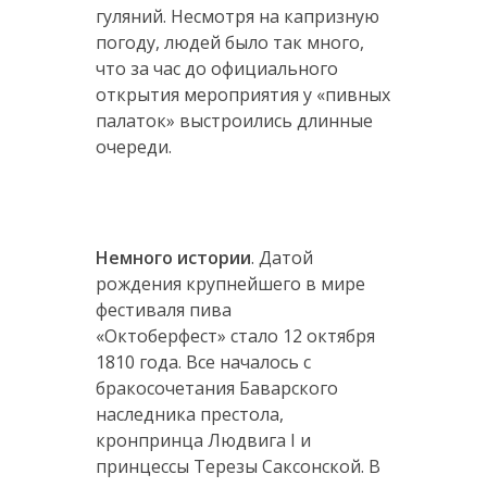
гуляний. Несмотря на капризную
погоду, людей было так много,
что за час до официального
открытия мероприятия у «пивных
палаток» выстроились длинные
очереди.
Немного истории
. Датой
рождения крупнейшего в мире
фестиваля пива
«Октоберфест» стало 12 октября
1810 года. Все началось с
бракосочетания Баварского
наследника престола,
кронпринца Людвига I и
принцессы Терезы Саксонской. В