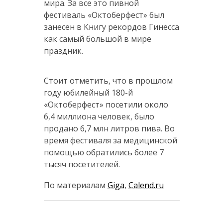
мира. За все это пивной
фестиваль «Октоберфест» был
занесен в Книгу рекордов Гинесса
как самый большой в мире
праздник.
Стоит отметить, что в прошлом
году юбилейный 180-й
«Октоберфест» посетили около
6,4 миллиона человек, было
продано 6,7 млн литров пива. Во
время фестиваля за медицинской
помощью обратились более 7
тысяч посетителей.
По материалам
Giga
,
Calend.ru