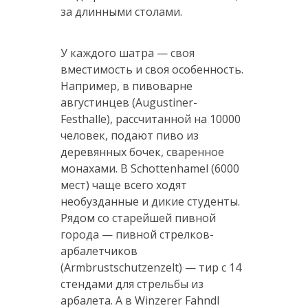
за длинными столами.
У каждого шатра — своя
вместимость и своя особенность.
Например, в пивоварне
августинцев (Augustiner-
Festhalle), рассчитанной на 10000
человек, подают пиво из
деревянных бочек, сваренное
монахами. В Schottenhamel (6000
мест) чаще всего ходят
необузданные и дикие студенты.
Рядом со старейшей пивной
города — пивной стрелков-
арбалетчиков
(Armbrustschutzenzelt) — тир с 14
стендами для стрельбы из
арбалета. А в Winzerer Fahndl