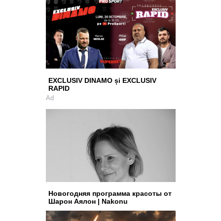
EXCLUSIV DINAMO și EXCLUSIV
RAPID
Ad
Новогодняя программа красоты от
Шарон Аялон | Nakonu