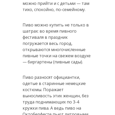
можно прийти и с детьми — там
тихо, спокойно, по-семейному.
Пиво можно купить не только в
шатрах: во время пивного
фестиваля в праздник
погружается весь город,
открываются многочисленные
пивные точки на свежем воздухе
— биргартены (пивные сады).
Пиво разносят официантки,
одетые в старинные немецкие
костюмы. Поражает
выносливость этих женщин, без
труда поднимающих по 3-4
кружки пива. А ведь пиво на
Октоберфесте пьют литровыми