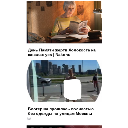
День Памяти жертв Холокоста на
каналах yes | Nakonu
Блогерша прошлась полностью
без одежды по улицам Москвы
Ad