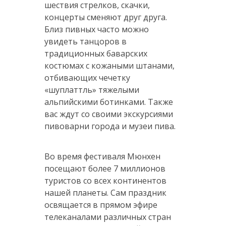
шествия стрелков, скачки,
концерты сменяют друг друга.
Близ пивных часто можно
увидеть танцоров в
традиционных баварских
костюмах с кожаными штанами,
отбивающих чечетку
«шуплаттль» тяжелыми
альпийскими ботинками. Также
вас ждут со своими экскурсиями
пивоварни города и музеи пива.
Во время фестиваля Мюнхен
посещают более 7 миллионов
туристов со всех континентов
нашей планеты. Сам праздник
освящается в прямом эфире
телеканалами различных стран