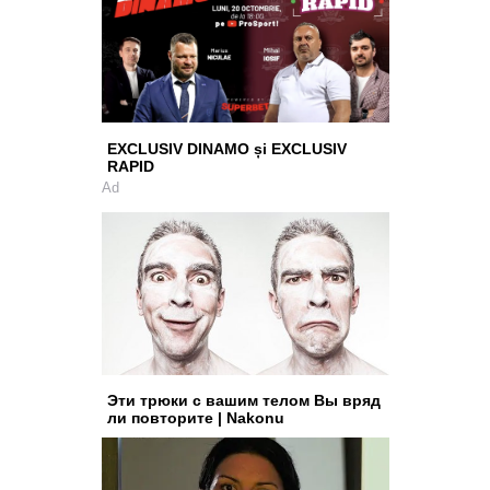
EXCLUSIV DINAMO și EXCLUSIV
RAPID
Ad
Эти трюки с вашим телом Вы вряд
ли повторите | Nakonu