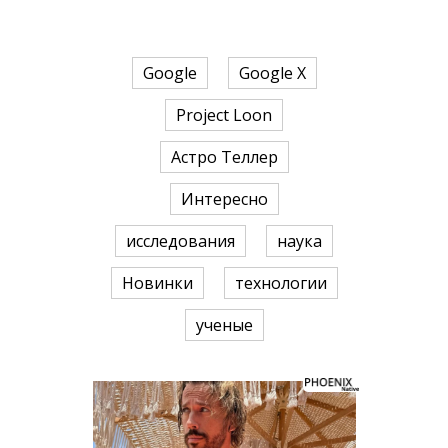
Google
Google X
Project Loon
Астро Теллер
Интересно
исследования
наука
Новинки
технологии
ученые