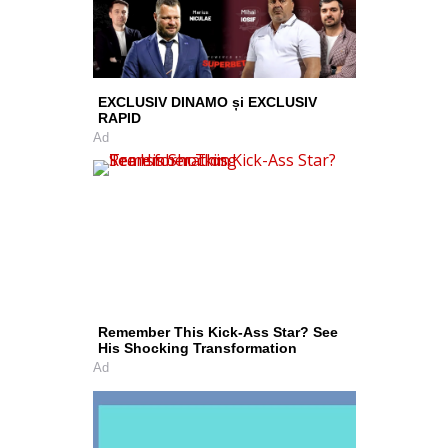
EXCLUSIV DINAMO și EXCLUSIV
RAPID
Ad
Remember This Kick-Ass Star? See
His Shocking Transformation
Ad