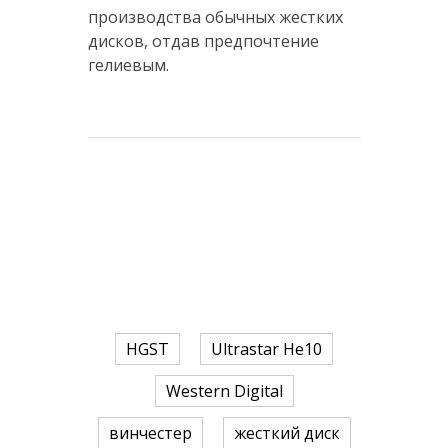
производства обычных жестких
дисков, отдав предпочтение
гелиевым.
HGST
Ultrastar He10
Western Digital
винчестер
жесткий диск