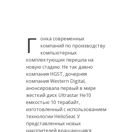
Г
онка современных
компаний по производству
компьютерных
комплектующих перешла на
новую стадию. Не так давно
компания HGST, дочерняя
компания Western Digital,
анонсировала первый в мире
жесткий диск Ultrastar He10
емкостью 10 терабайт,
изготовленный с использованием
технологии HelioSeal. У
представленных новых
накопителей вращающаяся