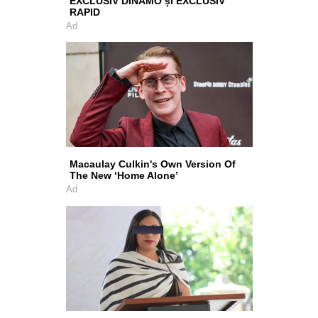
EXCLUSIV DINAMO și EXCLUSIV
RAPID
Ad
Macaulay Culkin's Own Version Of
The New ‘Home Alone’
Ad