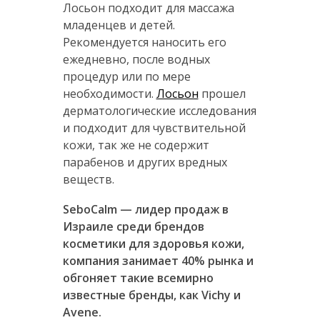
Лосьон подходит для массажа
младенцев и детей.
Рекомендуется наносить его
ежедневно, после водных
процедур или по мере
необходимости.
Лосьон
прошел
дерматологические исследования
и подходит для чувствительной
кожи, так же не содержит
парабенов и других вредных
веществ.
Sebo
С
alm
— лидер продаж
в
Израиле среди брендов
косметики для здоровья кожи,
компания занимает 40% рынка
и
обгоняет такие всемирно
известные бренды, как
Vich
у и
Avene
.