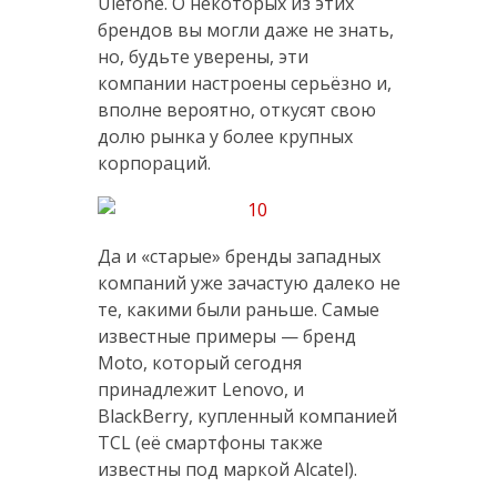
Ulefone. О некоторых из этих
брендов вы могли даже не знать,
но, будьте уверены, эти
компании настроены серьёзно и,
вполне вероятно, откусят свою
долю рынка у более крупных
корпораций.
Да и «старые» бренды западных
компаний уже зачастую далеко не
те, какими были раньше. Самые
известные примеры — бренд
Moto, который сегодня
принадлежит Lenovo, и
BlackBerry, купленный компанией
TCL (её смартфоны также
известны под маркой Alcatel).