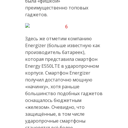
была «фишкой»
преимущественно топовых
гаджетов.
Здесь же отметим компанию
Energizer (больше известную как
производитель батареек),
которая представила смартфон
Energy E550LTE в ударопрочном
корпусе. Смартфон Energizer
получил достаточно мощную
«начинку», хотя раньше
большинство подобных гаджетов
оснащалось бюджетным
«железом». Очевидно, что
защищённые, в том числе
ударопрочные смартфоны
становятся всё более