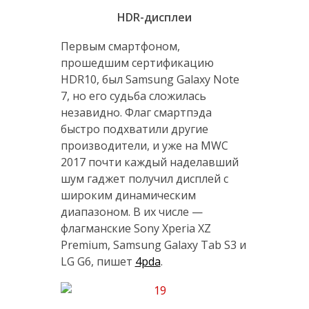
HDR-дисплеи
Первым смартфоном,
прошедшим сертификацию
HDR10, был Samsung Galaxy Note
7, но его судьба сложилась
незавидно. Флаг смартпэда
быстро подхватили другие
производители, и уже на MWC
2017 почти каждый наделавший
шум гаджет получил дисплей с
широким динамическим
диапазоном. В их числе —
флагманские Sony Xperia XZ
Premium, Samsung Galaxy Tab S3 и
LG G6, пишет
4pda
.