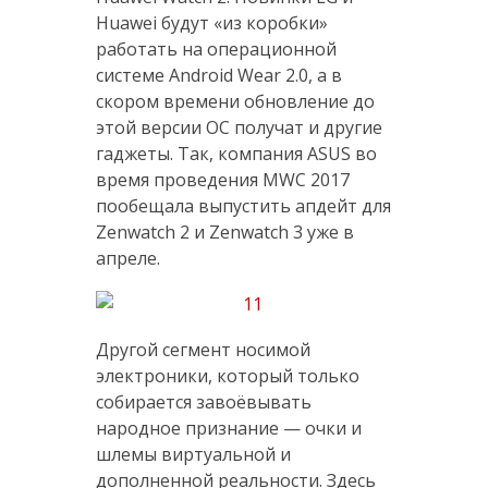
Huawei будут «из коробки»
работать на операционной
системе Android Wear 2.0, а в
скором времени обновление до
этой версии ОС получат и другие
гаджеты. Так, компания ASUS во
время проведения MWC 2017
пообещала выпустить апдейт для
Zenwatch 2 и Zenwatch 3 уже в
апреле.
Другой сегмент носимой
электроники, который только
собирается завоёвывать
народное признание — очки и
шлемы виртуальной и
дополненной реальности. Здесь