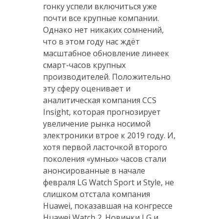
гонку успели включиться уже
почти все крупные компании.
Однако нет никаких сомнений,
что в этом году нас ждёт
масштабное обновление линеек
смарт-часов крупных
производителей. Положительно
эту сферу оценивает и
аналитическая компания CCS
Insight, которая прогнозирует
увеличение рынка носимой
электроники втрое к 2019 году. И,
хотя первой ласточкой второго
поколения «умных» часов стали
анонсированные в начале
февраля LG Watch Sport и Style, не
слишком отстала компания
Huawei, показавшая на конгрессе
Huawei Watch 2. Новинки LG и