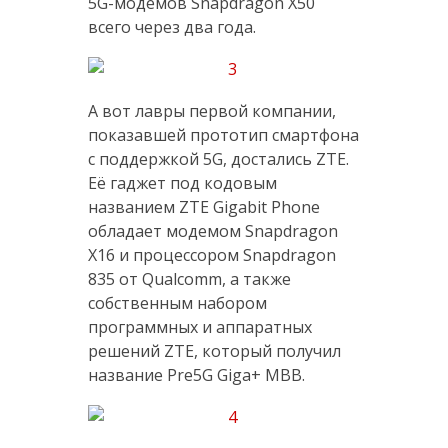
5G-модемов Snapdragon X50
всего через два года.
А вот лавры первой компании,
показавшей прототип смартфона
с поддержкой 5G, достались ZTE.
Её гаджет под кодовым
названием ZTE Gigabit Phone
обладает модемом Snapdragon
X16 и процессором Snapdragon
835 от Qualcomm, а также
собственным набором
программных и аппаратных
решений ZTE, который получил
название Pre5G Giga+ MBB.