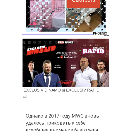
EXCLUSIV DINAMO și EXCLUSIV RAPID
ad
Однако в 2017 году MWC вновь
удалось приковать к себе
всеобщее внимание благодаря