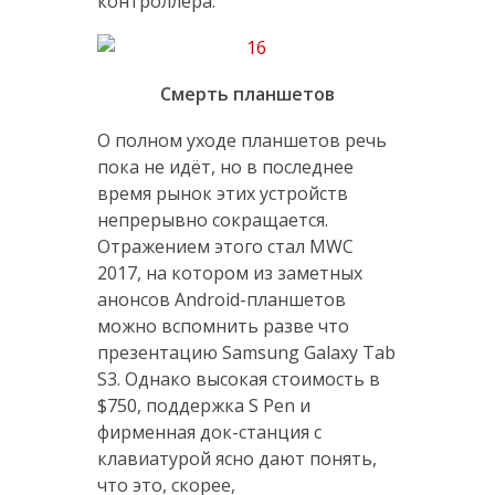
контроллера.
Смерть планшетов
О полном уходе планшетов речь
пока не идёт, но в последнее
время рынок этих устройств
непрерывно сокращается.
Отражением этого стал MWC
2017, на котором из заметных
анонсов Android-планшетов
можно вспомнить разве что
презентацию Samsung Galaxy Tab
S3. Однако высокая стоимость в
$750, поддержка S Pen и
фирменная док-станция с
клавиатурой ясно дают понять,
что это, скорее,