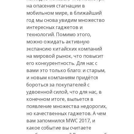
на опасения стагнации в
мобильном мире, в ближайший
год мы снова увидим множество
интересных гаджетов и
технологий. Помимо этого,
можно ожидать активную
экспансию китайских компаний
на мировой рынок, что повысит
его конкурентность. Для нас с
вами это только благо: и старым,
и новым компаниям придётся
бороться за покупателей с
удвоенной силой, что для нас, в
конечном итоге, выльется в
появление множества недорогих,
но качественных гаджетов. А чем
вам запомнился MWC 2017, и
какое событие вы считаете