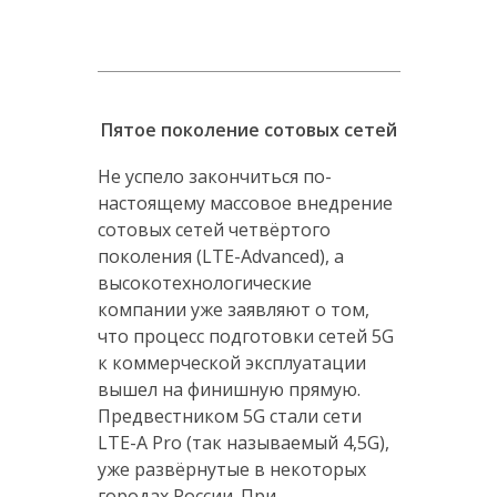
Пятое поколение сотовых сетей
Не успело закончиться по-
настоящему массовое внедрение
сотовых сетей четвёртого
поколения (LTE-Advanced), а
высокотехнологические
компании уже заявляют о том,
что процесс подготовки сетей 5G
к коммерческой эксплуатации
вышел на финишную прямую.
Предвестником 5G стали сети
LTE-A Pro (так называемый 4,5G),
уже развёрнутые в некоторых
городах России. При