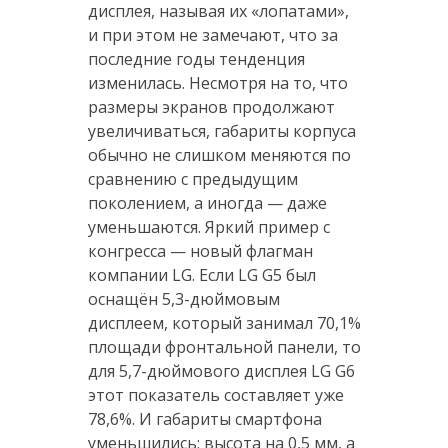
дисплея, называя их «лопатами»,
и при этом не замечают, что за
последние годы тенденция
изменилась. Несмотря на то, что
размеры экранов продолжают
увеличиваться, габариты корпуса
обычно не слишком меняются по
сравнению с предыдущим
поколением, а иногда — даже
уменьшаются. Яркий пример с
конгресса — новый флагман
компании LG. Если LG G5 был
оснащён 5,3-дюймовым
дисплеем, который занимал 70,1%
площади фронтальной панели, то
для 5,7-дюймового дисплея LG G6
этот показатель составляет уже
78,6%. И габариты смартфона
уменьшились: высота на 0,5 мм, а