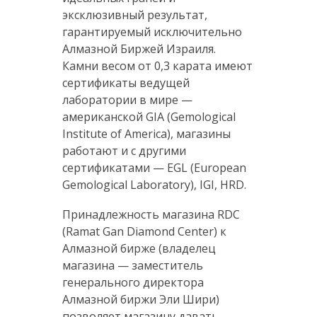
эксклюзивный результат,
гарантируемый исключительно
Алмазной Биржей Израиля.
Камни весом от 0,3 карата имеют
сертификаты ведущей
лаборатории в мире —
американской GIA (Gemological
Institute of America), магазины
работают и с другими
сертификатами — EGL (European
Gemological Laboratory), IGI, HRD.
Принадлежность магазина RDC
(Ramat Gan Diamond Center) к
Алмазной бирже (владелец
магазина — заместитель
генерального директора
Алмазной биржи Эли Шири)
позволяет магазину давать