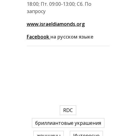
18:00; Пт. 09:00-13:00; Сб. По
запросу
www
.
israeldiamonds
.
org
Facebook
на русском
языке
RDC
бриллиантовые украшения
женщины
Интересно