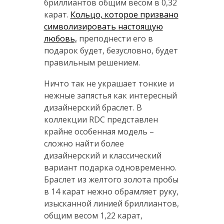
бриллиантов общим весом в 0,32
карат.
Кольцо, которое призвано
символизировать настоящую
любовь,
преподнести его в
подарок будет, безусловно, будет
правильным решением.
Ничто так не украшает тонкие и
нежные запястья как интересный
дизайнерский браслет. В
коллекции RDC представлен
крайне особенная модель –
сложно найти более
дизайнерский и классический
вариант подарка одновременно.
Браслет из желтого золота пробы
в 14 карат нежно обрамляет руку,
изысканной линией бриллиантов,
общим весом 1,22 карат,