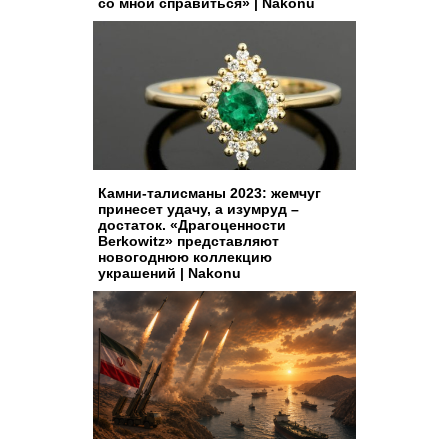
со мной справиться» | Nakonu
Камни-талисманы 2023: жемчуг
принесет удачу, а изумруд –
достаток. «Драгоценности
Berkowitz» представляют
новогоднюю коллекцию
украшений | Nakonu