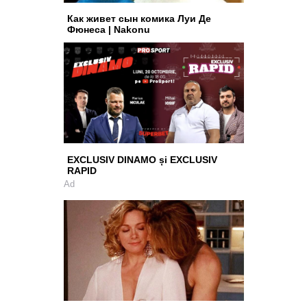
Как живет сын комика Луи Де
Фюнеса | Nakonu
EXCLUSIV DINAMO și EXCLUSIV
RAPID
Ad