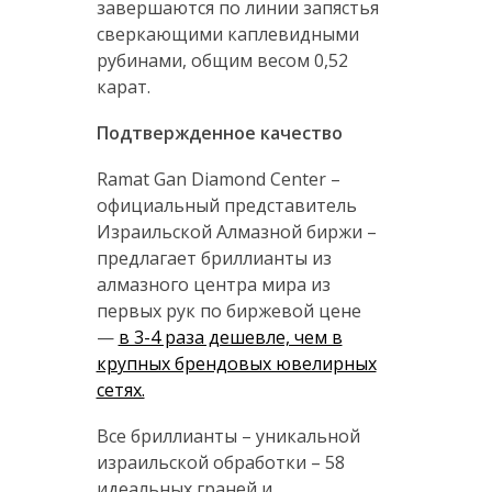
завершаются по линии запястья
сверкающими каплевидными
рубинами, общим весом 0,52
карат.
Подтвержденное качество
Ramat Gan Diamond Center –
официальный представитель
Израильской Алмазной биржи –
предлагает бриллианты из
алмазного центра мира из
первых рук по биржевой цене
—
в 3-4 раза дешевле, чем в
крупных брендовых ювелирных
сетях.
Все бриллианты – уникальной
израильской обработки – 58
идеальных граней и