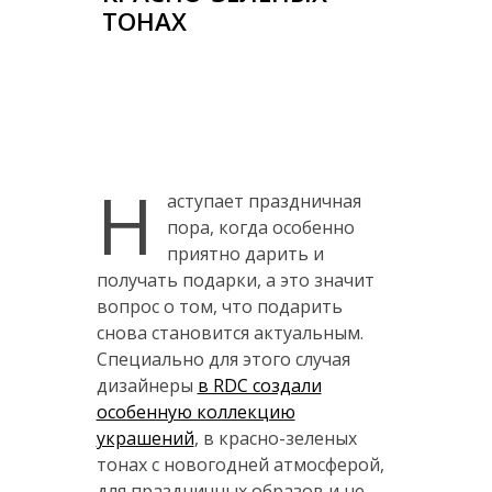
ТОНАХ
Н
аступает праздничная
пора, когда особенно
приятно дарить и
получать подарки, а это значит
вопрос о том, что подарить
снова становится актуальным.
Специально для этого случая
дизайнеры
в RDC создали
особенную коллекцию
украшений
, в красно-зеленых
тонах с новогодней атмосферой,
для праздничных образов и не