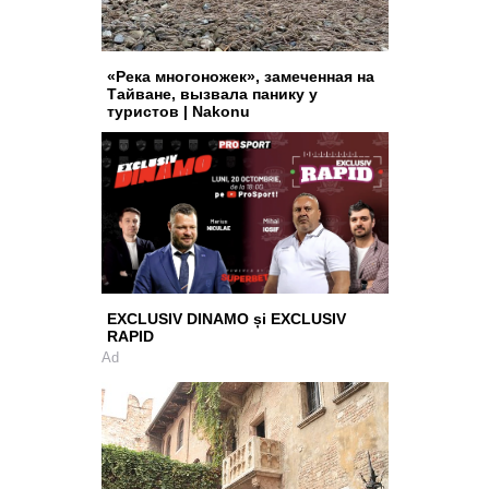
«Река многоножек», замеченная на
Тайване, вызвала панику у
туристов | Nakonu
EXCLUSIV DINAMO și EXCLUSIV
RAPID
Ad