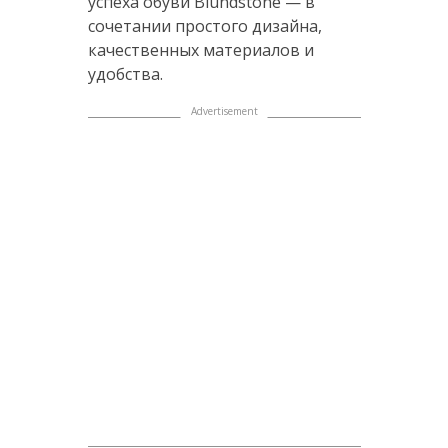
успеха обуви Blundstone — в
сочетании простого дизайна,
качественных материалов и
удобства.