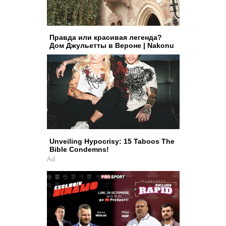
Правда или красивая легенда?
Дом Джульетты в Вероне | Nakonu
Unveiling Hypocrisy: 15 Taboos The
Bible Condemns!
Ad