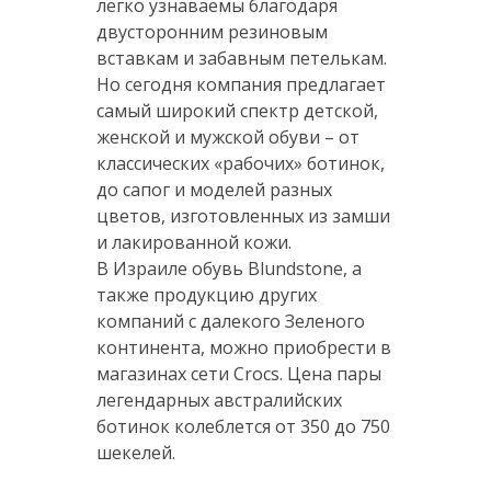
легко узнаваемы благодаря
двусторонним резиновым
вставкам и забавным петелькам.
Но сегодня компания предлагает
самый широкий спектр детской,
женской и мужской обуви – от
классических «рабочих» ботинок,
до сапог и моделей разных
цветов, изготовленных из замши
и лакированной кожи.
В Израиле обувь Blundstone, а
также продукцию других
компаний с далекого Зеленого
континента, можно приобрести в
магазинах сети Crocs. Цена пары
легендарных австралийских
ботинок колеблется от 350 до 750
шекелей.