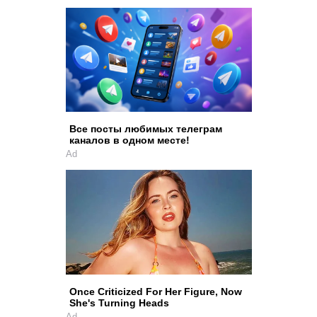
Все посты любимых телеграм
каналов в одном месте!
Ad
Once Criticized For Her Figure, Now
She's Turning Heads
Ad