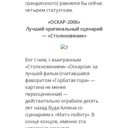
грандиозного) равнялся бы сейчас
четырем статуэткам.
«ОСКАР-2006»
Лучший оригинальный сценарий
— «Столкновение»
Бог с ним, с выигранным
«Столкновением» «Оскаром» за
лучший фильм (считавшаяся
фаворитом «Горбатая гора» —
картина не менее
переоцененная) —
действительно ограбили десять
лет назад Вуди Аллена со
сценарием к «Матч-пойнту». В
конце концов, именно эта