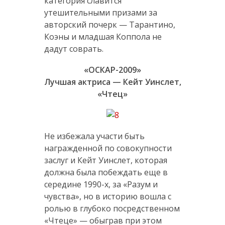
категория славится
утешительными призами за
авторский почерк — Тарантино,
Коэны и младшая Коппола не
дадут соврать.
«ОСКАР-2009»
Лучшая актриса — Кейт Уинслет,
«Чтец»
Не избежала участи быть
награжденной по совокупности
заслуг и Кейт Уинслет, которая
должна была побеждать еще в
середине 1990-х, за «Разум и
чувства», но в историю вошла с
ролью в глубоко посредственном
«Чтеце» — обыграв при этом