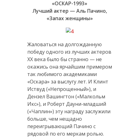
«ОСКАР-1993»
Лучший актер — Аль Пачино,
«Запах женщины»
Жаловаться на долгожданную
победу одного из лучших актеров
XX века было бы странно — не
окажись она ярчайшим примером
так любимого академиками
«Оскара» за выслугу лет. И Клинт
Иствуд («Непрощенный»), и
Дензел Вашингтон («Малкольм
Икс»), и Роберт Дауни-младший
(«Чаплин») эту награду заслужили
больше, чем нещадно
переигрывающий Пачино с
рядовой по его меркам ролью.