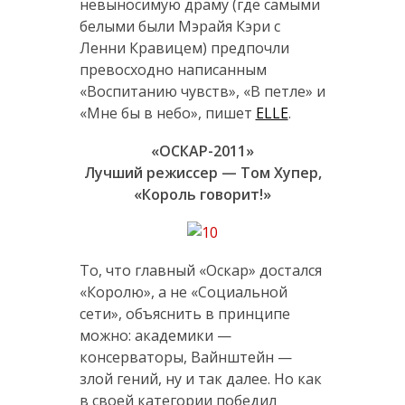
невыносимую драму (где самыми
белыми были Мэрайя Кэри с
Ленни Кравицем) предпочли
превосходно написанным
«Воспитанию чувств», «В петле» и
«Мне бы в небо», пишет
ELLE
.
«ОСКАР-2011»
Лучший режиссер — Том Хупер,
«Король говорит!»
То, что главный «Оскар» достался
«Королю», а не «Социальной
сети», объяснить в принципе
можно: академики —
консерваторы, Вайнштейн —
злой гений, ну и так далее. Но как
в своей категории победил