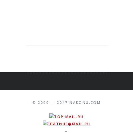
© 2000 — 2047 NAKONU.COM