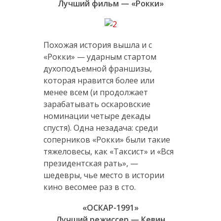
Лучший фильм — «Рокки»
Похожая история вышла и с
«Рокки» — ударным стартом
духоподъемной франшизы,
которая нравится более или
менее всем (и продолжает
зарабатывать оскаровские
номинации четыре декады
спустя). Одна незадача: среди
соперников «Рокки» были такие
тяжеловесы, как «Таксист» и «Вся
президентская рать», —
шедевры, чье место в истории
кино весомее раз в сто.
«ОСКАР-1991»
Лучший режиссер — Кевин