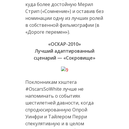
куда более достойную Мерил
Стрип («Сомнение») и оставив без
номинации одну из лучших ролей
в собственной фильмографии (в
«Дороге перемен»).
«ОСКАР-2010»
Лучший адаптированный
сценарий — «Сокровище»
Поклонникам хэштега
#OscarsSoWhite лучше не
напоминать о событиях
шестилетней давности, когда
спродюсированную Опрой
Уинфри и Тайлером Перри
спекулятивную и в целом