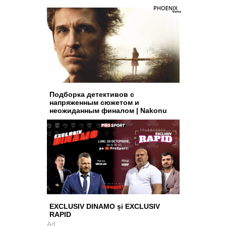
Подборка детективов с
напряженным сюжетом и
неожиданным финалом | Nakonu
EXCLUSIV DINAMO și EXCLUSIV
RAPID
Ad