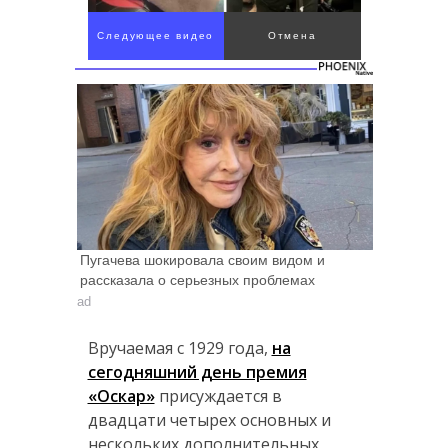
Следующее видео
Отмена
через 4
Пугачева шокировала своим видом и
рассказала о серьезных проблемах
ad
Вручаемая с 1929 года,
на
сегодняшний день премия
«Оскар»
присуждается в
двадцати четырех основных и
нескольких дополнительных