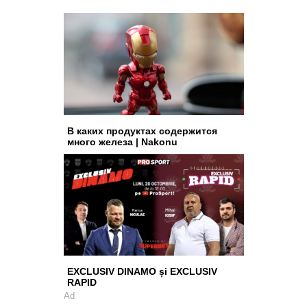
В каких продуктах содержится
много железа | Nakonu
EXCLUSIV DINAMO și EXCLUSIV
RAPID
Ad