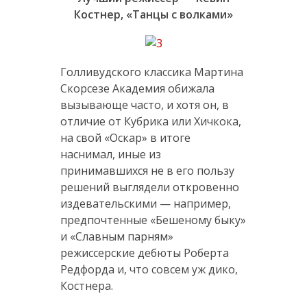
Костнер, «Танцы с волками»
Голливудского классика Мартина
Скорсезе Академия обижала
вызывающе часто, и хотя он, в
отличие от Кубрика или Хичкока,
на свой «Оскар» в итоге
наснимал, иные из
принимавшихся не в его пользу
решений выглядели откровенно
издевательскими — например,
предпочтенные «Бешеному быку»
и «Славным парням»
режиссерские дебюты Роберта
Редфорда и, что совсем уж дико,
Костнера.