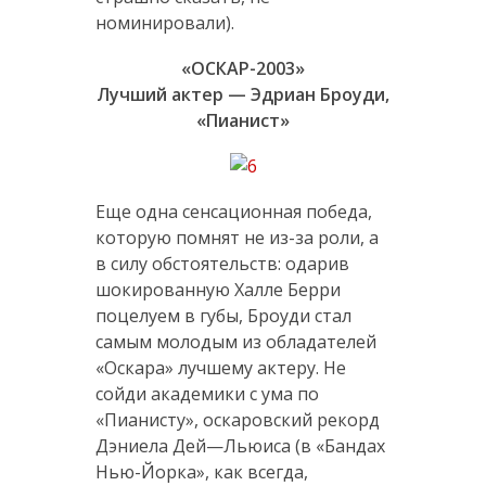
номинировали).
«ОСКАР-2003»
Лучший актер — Эдриан Броуди,
«Пианист»
Еще одна сенсационная победа,
которую помнят не из-за роли, а
в силу обстоятельств: одарив
шокированную Халле Берри
поцелуем в губы, Броуди стал
самым молодым из обладателей
«Оскара» лучшему актеру. Не
сойди академики с ума по
«Пианисту», оскаровский рекорд
Дэниела Дей—Льюиса (в «Бандах
Нью-Йорка», как всегда,