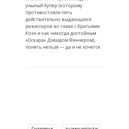
унылый Хупер (которому
противостояли пять
действительно выдающихся
режиссеров во главе с братьями
Коэн и как никогда достойным
«Оскара» Дэвидом Финчером),
понять нельзя — да и не хочется.
Голливуд
знаменитости