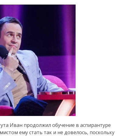
тута Иван продолжил обучение в аспирантуре
истом ему стать так и не довелось, поскольку