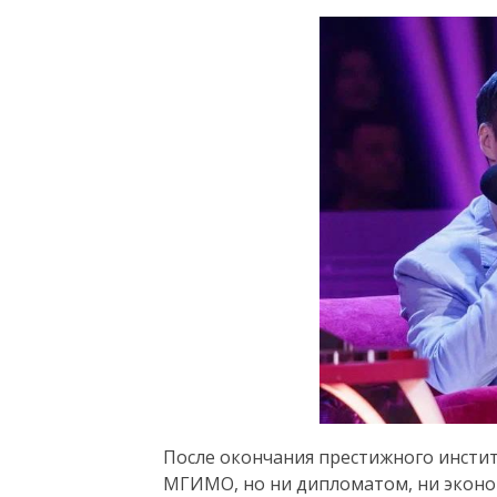
После окончания престижного инсти
МГИМО, но ни дипломатом, ни эконом