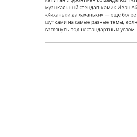
музыкальный стендап-комик Иван Аб
«Хиханьки да хаханьки» — ещё боле
шутками на самые разные темы, волн
взглянуть под нестандартным углом.