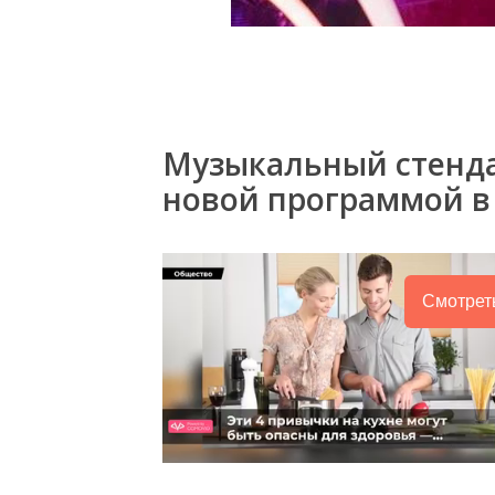
Музыкальный стенда
новой программой в
Смотрет