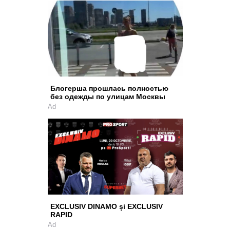
Блогерша прошлась полностью
без одежды по улицам Москвы
Ad
EXCLUSIV DINAMO și EXCLUSIV
RAPID
Ad