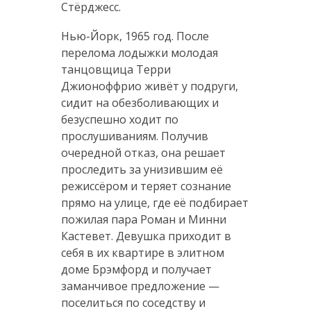
Стёрджесс.
Нью-Йорк, 1965 год. После
перелома лодыжки молодая
танцовщица Терри
Джионоффрио живёт у подруги,
сидит на обезболивающих и
безуспешно ходит по
прослушиваниям. Получив
очередной отказ, она решает
проследить за унизившим её
режиссёром и теряет сознание
прямо на улице, где её подбирает
пожилая пара Роман и Минни
Кастевет. Девушка приходит в
себя в их квартире в элитном
доме Брэмфорд и получает
заманчивое предложение —
поселиться по соседству и