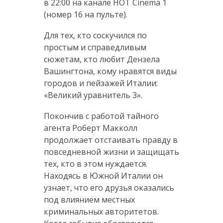
в 22:00 на канале HOT Cinema 1
(номер 16 на пульте).
Для тех, кто соскучился по
простым и справедливым
сюжетам, кто любит Дензела
Вашингтона, кому нравятся виды
городов и пейзажей Италии:
«Великий уравнитель 3».
Покончив с работой тайного
агента Роберт Макколл
продолжает отстаивать правду в
повседневной жизни и защищать
тех, кто в этом нуждается.
Находясь в Южной Италии он
узнает, что его друзья оказались
под влиянием местных
криминальных авторитетов.