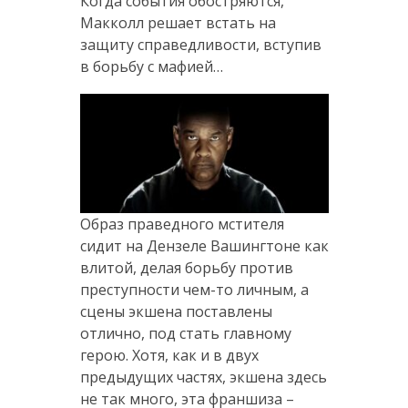
Когда события обостряются,
Макколл решает встать на
защиту справедливости, вступив
в борьбу с мафией…
Образ праведного мстителя
сидит на Дензеле Вашингтоне как
влитой, делая борьбу против
преступности чем-то личным, а
сцены экшена поставлены
отлично, под стать главному
герою. Хотя, как и в двух
предыдущих частях, экшена здесь
не так много, эта франшиза –