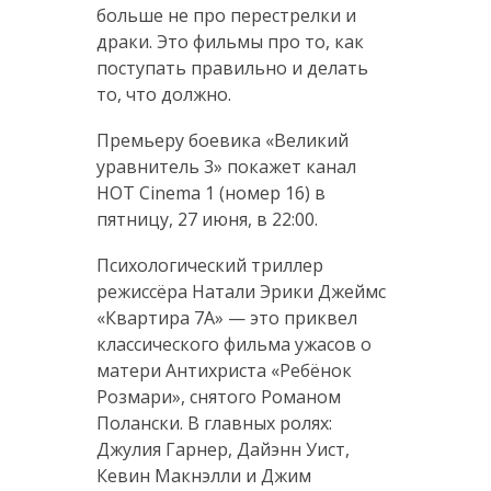
больше не про перестрелки и
драки. Это фильмы про то, как
поступать правильно и делать
то, что должно.
Премьеру боевика «Великий
уравнитель 3» покажет канал
HOT Cinema 1 (номер 16) в
пятницу, 27 июня, в 22:00.
Психологический триллер
режиссёра Натали Эрики Джеймс
«Квартира 7А» — это приквел
классического фильма ужасов о
матери Антихриста «Ребёнок
Розмари», снятого Романом
Полански. В главных ролях:
Джулия Гарнер, Дайэнн Уист,
Кевин Макнэлли и Джим