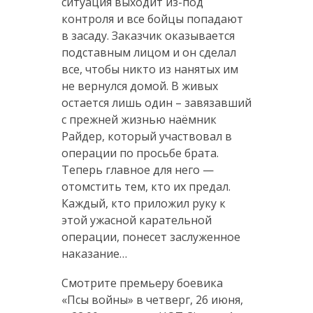
ситуация выходит из-под
контроля и все бойцы попадают
в засаду. Заказчик оказывается
подставным лицом и он сделал
все, чтобы никто из нанятых им
не вернулся домой. В живых
остается лишь один – завязавший
с прежней жизнью наёмник
Райдер, который участвовал в
операции по просьбе брата.
Теперь главное для него —
отомстить тем, кто их предал.
Каждый, кто приложил руку к
этой ужасной карательной
операции, понесет заслуженное
наказание…
Смотрите премьеру боевика
«Псы войны» в четверг, 26 июня,