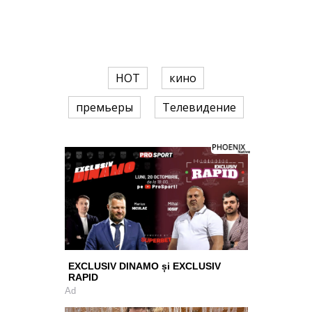
HOT
кино
премьеры
Телевидение
EXCLUSIV DINAMO și EXCLUSIV
RAPID
Ad