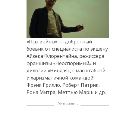
«Псы войны» — добротный
боевик от специалиста по экшену
Айзека Флорентайна, режиссера
франшизы «Неоспоримый» и
дилогии «Ниндзя», с масштабной
и харизматичной командой:
Фрэнк Грилло, Роберт Патрик,
Рона Митра, Меттью Марш и др.