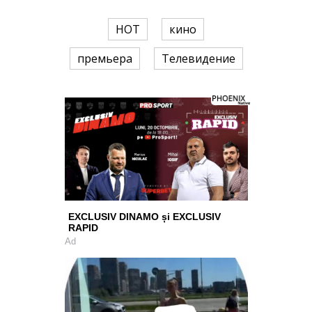
HOT
кино
премьера
Телевидение
EXCLUSIV DINAMO și EXCLUSIV
RAPID
Ad