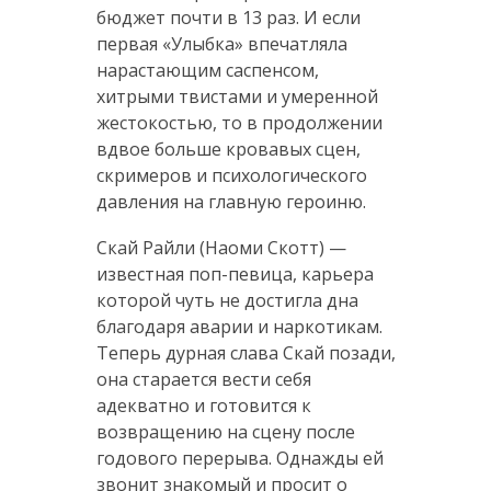
бюджет почти в 13 раз. И если
первая «Улыбка» впечатляла
нарастающим саспенсом,
хитрыми твистами и умеренной
жестокостью, то в продолжении
вдвое больше кровавых сцен,
скримеров и психологического
давления на главную героиню.
Скай Райли (Наоми Скотт) —
известная поп-певица, карьера
которой чуть не достигла дна
благодаря аварии и наркотикам.
Теперь дурная слава Скай позади,
она старается вести себя
адекватно и готовится к
возвращению на сцену после
годового перерыва. Однажды ей
звонит знакомый и просит о