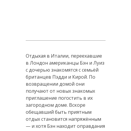
Отдыхая в Италии, переехавшие
в Лондон американцы Бэн и Луиз
с дочерью знакомятся с семьёй
британцев Пэдди и Кирой. По
возвращении домой они
получают от новых знакомых
приглашение погостить в их
загородном доме. Вскоре
обещавший быть приятным
отдых становится напряжённым
— и хотя Бэн находит оправдания