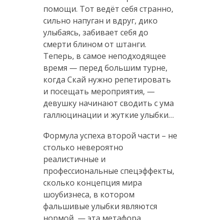
помощи. Тот ведёт себя странно,
сильно напуган и вдруг, дико
улыбаясь, забивает себя до
смерти блином от штанги.
Теперь, в самое неподходящее
время — перед большим турне,
когда Скай нужно репетировать
и посещать мероприятия, —
девушку начинают сводить с ума
галлюцинации и жуткие улыбки…
Формула успеха второй части – не
столько невероятно
реалистичные и
профессиональные спецэффекты,
сколько концепция мира
шоубизнеса, в котором
фальшивые улыбки являются
нормой, — эта метафора