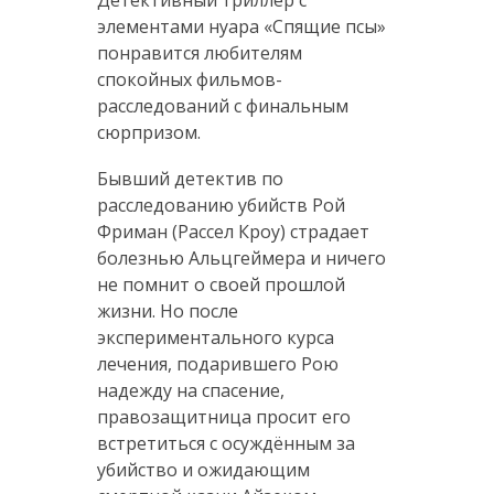
Детективный триллер с
элементами нуара «Спящие псы»
понравится любителям
спокойных фильмов-
расследований с финальным
сюрпризом.
Бывший детектив по
расследованию убийств Рой
Фриман (Рассел Кроу) страдает
болезнью Альцгеймера и ничего
не помнит о своей прошлой
жизни. Но после
экспериментального курса
лечения, подарившего Рою
надежду на спасение,
правозащитница просит его
встретиться с осуждённым за
убийство и ожидающим