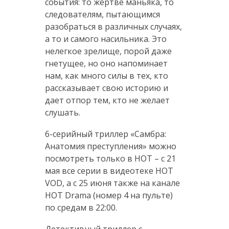
события: то жертве маньяка, то
следователям, пытающимся
разобраться в различных случаях,
а то и самого насильника. Это
нелегкое зрелище, порой даже
гнетущее, но оно напоминает
нам, как много силы в тех, кто
рассказывает свою историю и
дает отпор тем, кто не желает
слушать.
6-серийный триллер «Самбра:
Анатомия преступления» можно
посмотреть только в НОТ – с 21
мая все серии в видеотеке HOT
VOD, а с 25 июня также на канале
НОТ Drama (номер 4 на пульте)
по средам в 22:00.