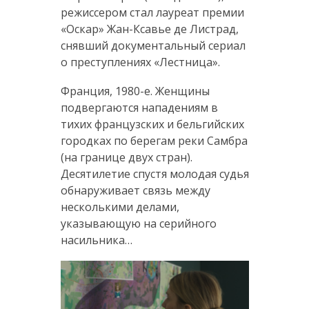
режиссером стал лауреат премии
«Оскар» Жан-Ксавье де Листрад,
снявший документальный сериал
о преступлениях «Лестница».
Франция, 1980-е. Женщины
подвергаются нападениям в
тихих французских и бельгийских
городках по берегам реки Самбра
(на границе двух стран).
Десятилетие спустя молодая судья
обнаруживает связь между
несколькими делами,
указывающую на серийного
насильника…