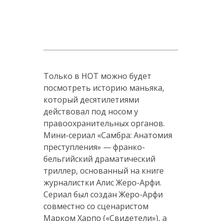
Только в HOT можно будет
посмотреть историю маньяка,
который десятилетиями
действовал под носом у
правоохранительных органов.
Мини-сериал «Самбра: Анатомия
преступления» — франко-
бельгийский драматический
триллер, основанный на книге
журналистки Алис Жеро-Арфи.
Сериал был создан Жеро-Арфи
совместно со сценаристом
Марком Харпо («Свидетели»), а