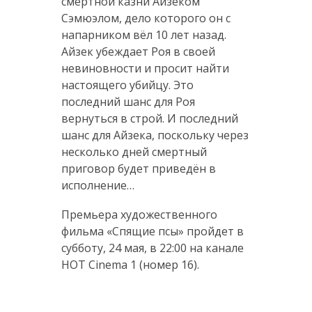
смертной казни Айзеком
Сэмюэлом, дело которого он с
напарником вёл 10 лет назад.
Айзек убеждает Роя в своей
невиновности и просит найти
настоящего убийцу. Это
последний шанс для Роя
вернуться в строй. И последний
шанс для Айзека, поскольку через
несколько дней смертный
приговор будет приведён в
исполнение…
Премьера художественного
фильма «Спящие псы» пройдет в
субботу, 24 мая, в 22:00 на канале
HOT Cinema 1 (номер 16).