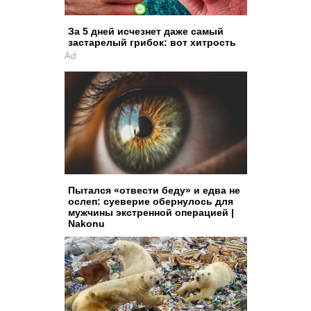
За 5 дней исчезнет даже самый
застарелый грибок: вот хитрость
Ad
Пытался «отвести беду» и едва не
ослеп: суеверие обернулось для
мужчины экстренной операцией |
Nakonu