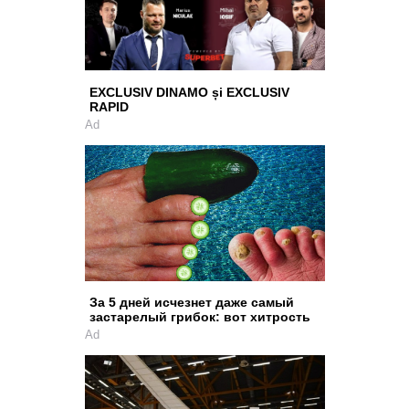
EXCLUSIV DINAMO și EXCLUSIV
RAPID
Ad
За 5 дней исчезнет даже самый
застарелый грибок: вот хитрость
Ad