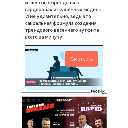
известных брендов и в
гардеробах искушенных модниц.
И не удивительно, ведь это
сакральная формула создания
трендового весеннего аутфита
всего за минуту.
Смотреть