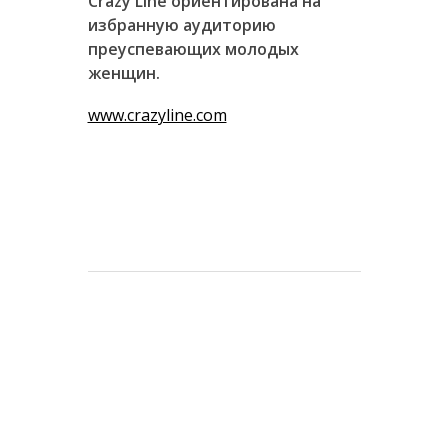
Crazy Line ориентирована на
избранную аудиторию
преуспевающих молодых
женщин.
www.crazyline.com