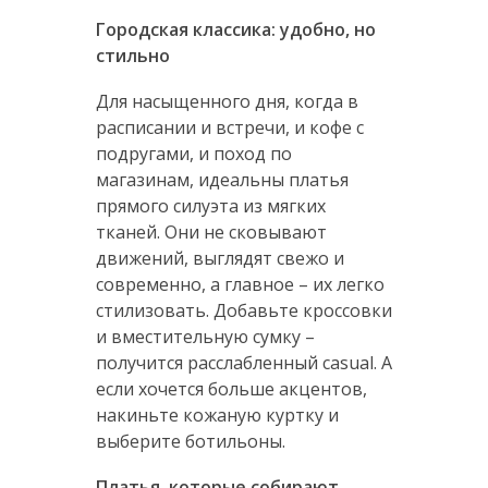
Городская классика: удобно, но
стильно
Для насыщенного дня, когда в
расписании и встречи, и кофе с
подругами, и поход по
магазинам, идеальны платья
прямого силуэта из мягких
тканей. Они не сковывают
движений, выглядят свежо и
современно, а главное – их легко
стилизовать. Добавьте кроссовки
и вместительную сумку –
получится расслабленный casual. А
если хочется больше акцентов,
накиньте кожаную куртку и
выберите ботильоны.
П
латья, которые собирают