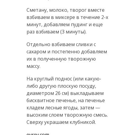
Сметану, молоко, творог вместе
взбиваем в миксере в течение 2-х
минут, добавляем пудинг и еще
раз взбиваем (3 минуты).
Отдельно взбиваем сливки с
сахаром и постепенно добавляем
их в полученную творожную
массу.
На круглый поднос (или какую-
либо другую плоскую посуду,
диаметром 26 см) выкладываем
бисквитное печенье, на печенье
кладем лесные ягоды, затем —
высоким слоем творожную смесь.
Сверху украшаем клубникой.
evrey.com