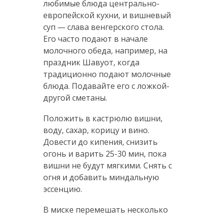
любимые блюда центрально-
европейской кухни, и вишневый
суп — слава венгерского стола.
Его часто подают в начале
молочного обеда, например, на
праздник Шавуот, когда
традиционно подают молочные
блюда. Подавайте его с ложкой-
другой сметаны.
Положить в кастрюлю вишни,
воду, сахар, корицу и вино.
Довести до кипения, снизить
огонь и варить 25-30 мин, пока
вишни не будут мягкими. Снять с
огня и добавить миндальную
эссенцию.
В миске перемешать несколько