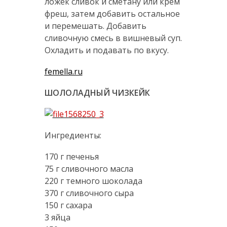
ложек сливок и сметану или крем
фреш, затем добавить остальное
и перемешать. Добавить
сливочную смесь в вишневый суп.
Охладить и подавать по вкусу.
femella.ru
ШОЛОЛАДНЫЙ ЧИЗКЕЙК
Ингредиенты:
170 г печенья
75 г сливочного масла
220 г темного шоколада
370 г сливочного сыра
150 г сахара
3 яйца