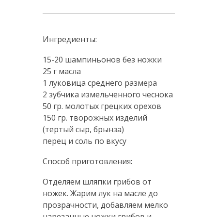
Ингредиенты:
15-20 шампиньонов без ножки
25 г масла
1 луковица среднего размера
2 зубчика измельченного чеснока
50 гр. молотых грецких орехов
150 гр. творожных изделий
(тертый сыр, брынза)
перец и соль по вкусу
Способ приготовления:
Отделяем шляпки грибов от
ножек. Жарим лук на масле до
прозрачности, добавляем мелко
нарезанные ножки грибов и