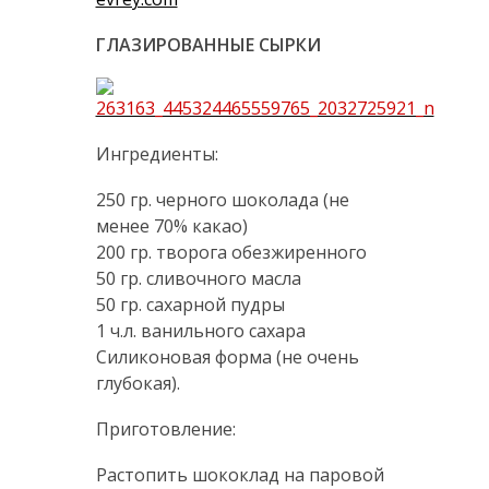
ГЛАЗИРОВАННЫЕ СЫРКИ
Ингредиенты:
250 гр. черного шоколада (не
менее 70% какао)
200 гр. творога обезжиренного
50 гр. сливочного масла
50 гр. сахарной пудры
1 ч.л. ванильного сахара
Силиконовая форма (не очень
глубокая).
Приготовление:
Растопить шококлад на паровой