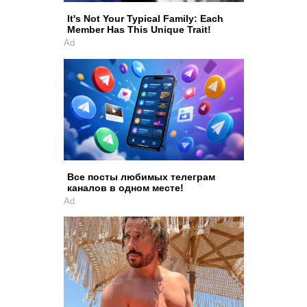
It's Not Your Typical Family: Each
Member Has This Unique Trait!
Ad
Все посты любимых телеграм
каналов в одном месте!
Ad