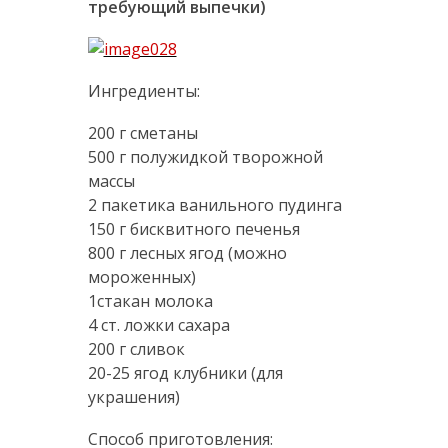
требующий выпечки)
Ингредиенты:
200 г сметаны
500 г полужидкой творожной
массы
2 пакетика ванильного пудинга
150 г бисквитного печенья
800 г лесных ягод (можно
мороженных)
1стакан молока
4 ст. ложки сахара
200 г сливок
20-25 ягод клубники (для
украшения)
Способ приготовления: