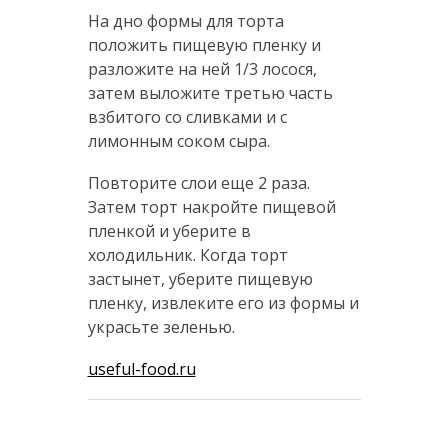
На дно формы для торта
положить пищевую пленку и
разложите на ней 1/3 лосося,
затем выложите третью часть
взбитого со сливками и с
лимонным соком сыра.
Повторите слои еще 2 раза.
Затем торт накройте пищевой
пленкой и уберите в
холодильник. Когда торт
застынет, уберите пищевую
пленку, извлеките его из формы и
украсьте зеленью.
useful-food.ru