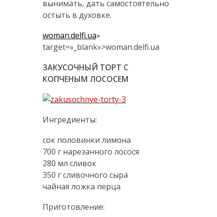
вынимать, дать самостоятельно
остыть в духовке.
woman.delfi.ua
»
target=»_blank»>woman.delfi.ua
ЗАКУСОЧНЫЙ ТОРТ С
КОПЧЕНЫМ ЛОСОСЕМ
Ингредиенты:
сок половинки лимона
700 г нарезанного лосося
280 мл сливок
350 г сливочного сыра
чайная ложка перца
Приготовление: