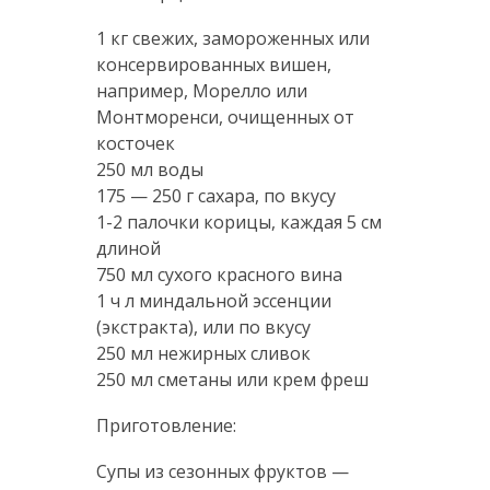
1 кг свежих, замороженных или
консервированных вишен,
например, Морелло или
Монтморенси, очищенных от
косточек
250 мл воды
175 — 250 г сахара, по вкусу
1-2 палочки корицы, каждая 5 см
длиной
750 мл сухого красного вина
1 ч л миндальной эссенции
(экстракта), или по вкусу
250 мл нежирных сливок
250 мл сметаны или крем фреш
Приготовление:
Супы из сезонных фруктов —