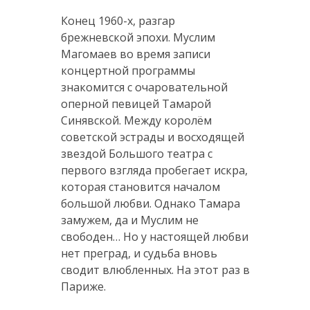
Конец 1960-х, разгар
брежневской эпохи. Муслим
Магомаев во время записи
концертной программы
знакомится с очаровательной
оперной певицей Тамарой
Синявской. Между королём
советской эстрады и восходящей
звездой Большого театра с
первого взгляда пробегает искра,
которая становится началом
большой любви. Однако Тамара
замужем, да и Муслим не
свободен… Но у настоящей любви
нет преград, и судьба вновь
сводит влюбленных. На этот раз в
Париже.