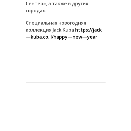
Сентер», а также в других
городах.
Специальная новогодняя
коллекция
Jack
Kuba
https
://
jack
—
kuba
.
co
.
il
/
happy
—
new
—
year