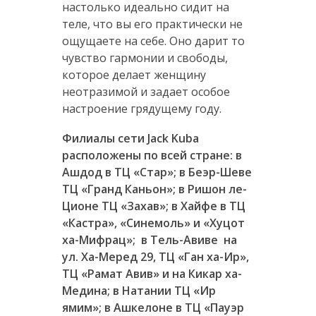
настолько идеально сидит на
теле, что вы его практически не
ощущаете на себе. Оно дарит то
чувство гармонии и свободы,
которое делает женщину
неотразимой и задает особое
настроение грядущему году.
Филиалы сети
Jack
Kuba
расположены по всей стране: в
Ашдод в ТЦ «Стар»; в Беэр-Шеве
ТЦ «Гранд Каньон»; в Ришон ле-
Ционе ТЦ «Захав»; в Хайфе в ТЦ
«Кастра», «Синемоль» и «Хуцот
ха-Мифрац»; в Тель-Авиве на
ул. Ха-Меред 29, ТЦ «Ган ха-Ир»,
ТЦ «Рамат Авив» и на Кикар ха-
Медина; в Натании ТЦ «Ир
ямим»; в Ашкелоне в ТЦ «Пауэр