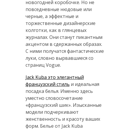
новогодней коробочке. Но не
повседневные нюдовые или
черные, а эффектные и
торжественные дизайнерские
колготки, как в глянцевых
журналах. Они станут пикантным
акцентом в сдержанных образах.
С ними получатся фантастические
луки, словно вырвавшиеся со
страниц Vogue.
Jack Kuba это элегантный
французский стиль
и идеальная
посадка белья. Именно здесь
уместно словосочетание
«французский шик». Изысканные
модели подчеркивают
женственность и красоту ваших
форм. Белье от Jack Kuba