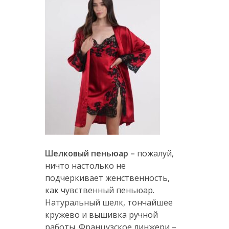
Шелковый пеньюар –
пожалуй,
ничто настолько не
подчеркивает женственность,
как чувственный пеньюар.
Натуральный шелк, тончайшее
кружево и вышивка ручной
работы. Французское линжери –