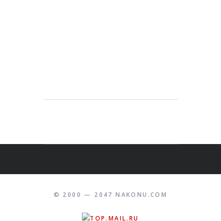
© 2000 — 2047 NAKONU.COM