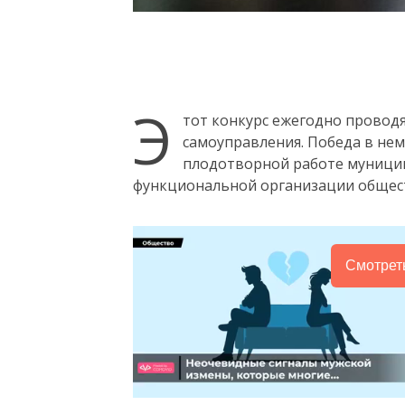
Э
тот конкурс ежегодно провод
самоуправления. Победа в нем
плодотворной работе муницип
функциональной организации общест
Смотрет