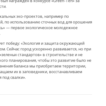
был награжден в конкурсе «Green-Ten» за
сти.
кальных эко-проектов, например по
й, по использованию сточных вод для орошения
жь» — первое экологическое молодежное
.
ует победу: «Экология и защита окружающей
ом. Сейчас город ускоренно развивается, но при
зеленых стандартов» в строительстве и не
ого планирования, чтобы это развитие было не
ранения баланса мы приобретаем территории,
ращаем их в заповедники, восстанавливаем
 под свалки».