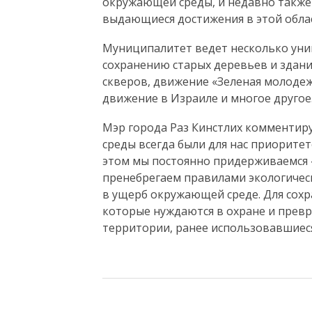
окружающей среды, и недавно также 
выдающиеся достижения в этой обла
Муниципалитет ведет несколько уни
сохранению старых деревьев и здани
скверов, движение «Зеленая молоде
движение в Израиле и многое другое
Мэр города Раз Кинстлих комментир
среды всегда были для нас приоритет
этом мы постоянно придерживаемся «
пренебрегаем правилами экологическ
в ущерб окружающей среде. Для сох
которые нуждаются в охране и прев
территории, ранее использовавшиеся