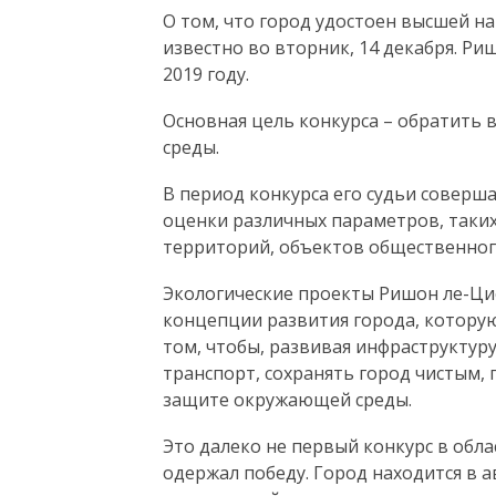
О том, что город удостоен высшей наг
известно во вторник, 14 декабря. Ри
2019 году.
Основная цель конкурса – обратить
среды.
В период конкурса его судьи соверш
оценки различных параметров, таких
территорий, объектов общественного
Экологические проекты Ришон ле-Ц
концепции развития города, которую 
том, чтобы, развивая инфраструктуру
транспорт, сохранять город чистым,
защите окружающей среды.
Это далеко не первый конкурс в обл
одержал победу. Город находится в а