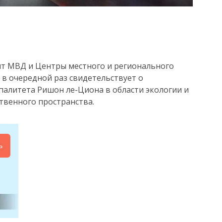
ят МВД и Центры местного и регионального
 в очередной раз свидетельствует о
алитета Ришон ле-Циона в области экологии и
венного пространства.
ь