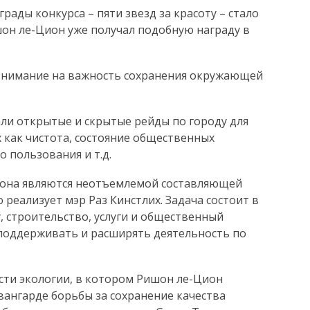
рады конкурса – пяти звезд за красоту – стало
шон ле-Цион уже получал подобную награду в
 внимание на важность сохранения окружающей
али открытые и скрытые рейды по городу для
 как чистота, состояние общественных
 пользования и т.д.
иона являются неотъемлемой составляющей
реализует мэр Раз Кинстлих. Задача состоит в
, строительство, услуги и общественный
 поддерживать и расширять деятельность по
асти экологии, в котором Ришон ле-Цион
вангарде борьбы за сохранение качества