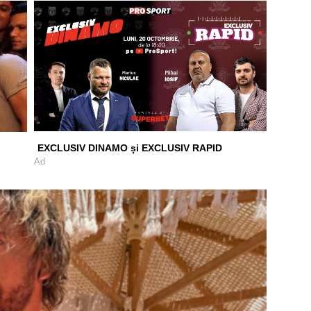
EXCLUSIV DINAMO și EXCLUSIV RAPID
Ad