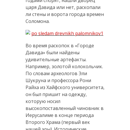
годами спорят, нашли дворец
царя Давида или нет, раскопали
ли стены и ворота города времен
Соломона.
Во время раскопок в «Городе
Давида» были найдены
удивительные артефакты.
Например, золотой колокольчик.
По словам археологов Эли
Шукруна и профессора Рони
Райха из Хайфского университета,
он был пришит на одежду,
которую носил
высокопоставленный чиновник в
Иерусалиме в конце периода
Второго Храма (первый век
нашей эры). Исторические