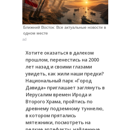
Ближний Восток: Все актуальные новости в
одном месте
ad
Хотите оказаться в далеком
прошлом, перенестись на 2000
лет назад и своими глазами
увидеть, как жили наши предки?
Национальный парк «Город
Давида» приглашает заглянуть в
Иерусалим времен Ирода и
Второго Храма, пройтись по
древнему подземному туннелю,
в котором прятались
мятежники, посмотреть на
редкие артефакты, найденные