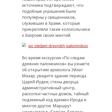
источники подтверждают, что
подобные украшения были
популярны у священников,
служивших в Храме, которые
прикрепляли такие колокольчики
к бахроме своих мантий.
Во время экскурсии «По следам
древних паломников» вы узнаете
об открытиях археолога Эйлат
Мазар, увидите здание периода
Царей Иудеи, стены дворца,
административный центр,
раскопки частных домов, тайный
подземный ход времен Ирода и
многое другое. Маршрут
начинается в «Городе Давида»,