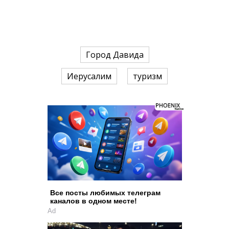
Город Давида
Иерусалим
туризм
Все посты любимых телеграм
каналов в одном месте!
Ad