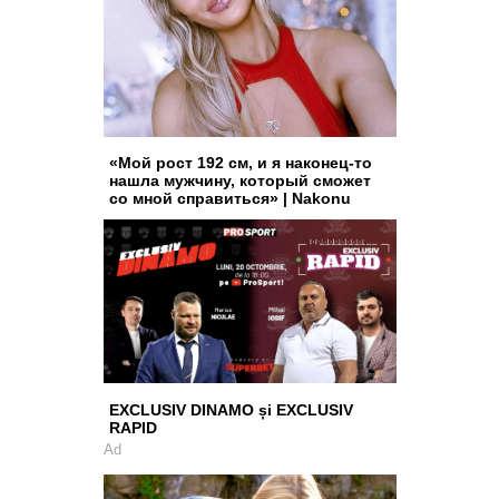
«Мой рост 192 см, и я наконец-то
нашла мужчину, который сможет
со мной справиться» | Nakonu
EXCLUSIV DINAMO și EXCLUSIV
RAPID
Ad