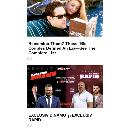
Remember Them? These '90s
Couples Defined An Era—See The
Complete List
Ad
EXCLUSIV DINAMO și EXCLUSIV
RAPID
Ad