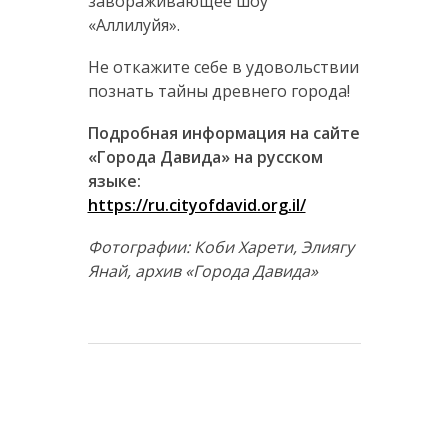
завораживающее шоу
«Аллилуйя».
Не откажите себе в удовольствии
познать тайны древнего города!
Подробная информация на сайте
«Города Давида» на русском
языке:
https://ru.cityofdavid.org.il/
Фотографии: Коби Харети, Элиягу
Янай, архив «Города Давида»