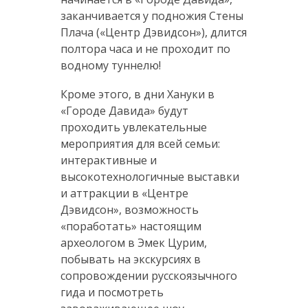
заканчивается у подножия Стены
Плача («Центр Дэвидсон»), длится
полтора часа и не проходит по
водному туннелю!
Кроме этого, в дни Хануки в
«Городе Давида» будут
проходить увлекательные
мероприятия для всей семьи:
интерактивные и
высокотехнологичные выставки
и аттракции в «Центре
Дэвидсон», возможность
«поработать» настоящим
археологом в Эмек Цурим,
побывать на экскурсиях в
сопровождении русскоязычного
гида и посмотреть