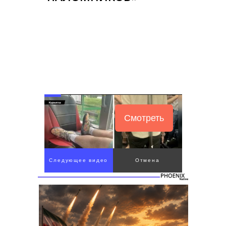
Смотреть
Следующее видео
Отмена
через 5