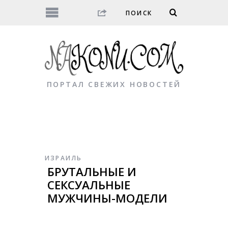
ПОРТАЛ СВЕЖИХ НОВОСТЕЙ
ИЗРАИЛЬ
БРУТАЛЬНЫЕ И
СЕКСУАЛЬНЫЕ
МУЖЧИНЫ-МОДЕЛИ