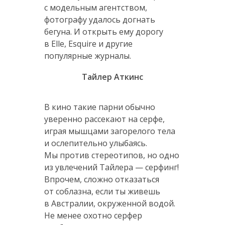
с модельным агентством
,
фотографу удалось догнать
бегуна. И открыть ему дорогу
в Elle
,
Esquire и другие
популярные журналы.
Тайлер Аткинс
В кино такие парни обычно
уверенно рассекают на серфе
,
играя мышцами загорелого тела
и ослепительно улыбаясь.
Мы против стереотипов
,
но одно
из увлечений Тайлера — серфинг!
Впрочем
,
сложно отказаться
от соблазна
,
если ты живешь
в Австралии
,
окруженной водой.
Не менее охотно серфер