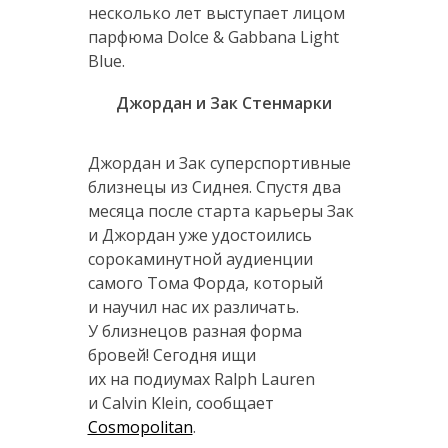
несколько лет выступает лицом
парфюма
Dolce & Gabbana Light
Blue
.
Джордан и Зак Стенмарки
Джордан и Зак суперспортивные
близнецы из Сиднея. Спустя два
месяца после старта карьеры Зак
и Джордан уже удостоились
сорокаминутной аудиенции
самого Тома Форда
,
который
и научил нас их различать.
У близнецов разная форма
бровей! Сегодня ищи
их на подиумах
Ralph Lauren
и Calvin Klein, сообщает
Cosmopolitan
.