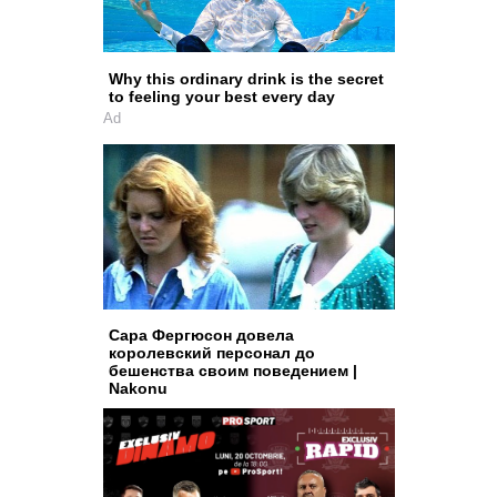
Why this ordinary drink is the secret
to feeling your best every day
Ad
Сара Фергюсон довела
королевский персонал до
бешенства своим поведением |
Nakonu