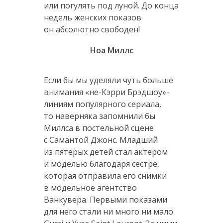
или погулять под луной. До конца
недель женских показов
он абсолютно свободен!
Ноа Миллс
Если бы мы уделяли чуть больше
внимания
«
не-Кэрри Брэдшоу»-
линиям популярного сериала
,
то наверняка запомнили бы
Миллса в постельной сцене
с Самантой Джонс. Младший
из пятерых детей стал актером
и моделью благодаря сестре
,
которая отправила его снимки
в модельное агентство
Ванкувера. Первыми показами
для него стали ни много ни мало