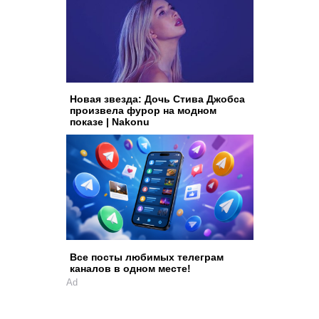
Новая звезда: Дочь Стива Джобса
произвела фурор на модном
показе | Nakonu
Все посты любимых телеграм
каналов в одном месте!
Ad