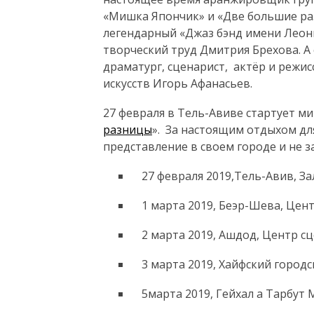
«Мишка Япончик» и «Две большие ра
легендарный «Джаз бэнд имени Леон
творческий труд Дмитрия Брехова. А
драматург, сценарист, актёр и режис
искусств Игорь Афанасьев.
27 февраля в Тель-Авиве стартует ми
разницы
». За настоящим отдыхом дл
представление в своем городе и не за
27 февраля 2019,Тель-Авив, За
1 марта 2019, Беэр-Шева, Цен
2 марта 2019, Ашдод, Центр сц
3 марта 2019, Хайфский городс
5марта 2019, Гейхал а Тарбут