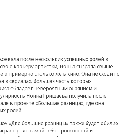
евала после нескольких успешных ролей в
а свою карьеру артистки, Нонна сыграла свыше
 и примерно столько же в кино. Она не сходит с
я в сериалах, большая часть которых
триса обладает невероятным обаянием и
лярность Нонна Гришаева получила после
але в проекте «Большая разница», где она
их ролей.
-шоу «Две большие разницы» также будет обилие
ыграет роль самой себя – роскошной и