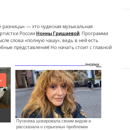
 разницы» — это чудесная музыкальная
артистки России
Нонны Гришаевой
. Программа
сле слова «полную чашу», ведь в ней есть
бные представления! Но начать стоит с главной
ь
Пугачева шокировала своим видом и
рассказала о серьезных проблемах