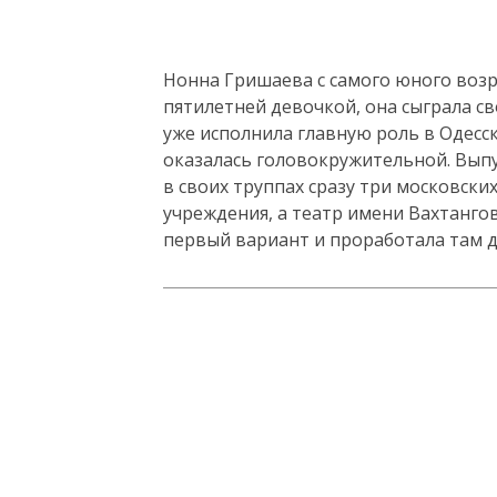
Нонна Гришаева с самого юного возра
пятилетней девочкой, она сыграла св
уже исполнила главную роль в Одесс
оказалась головокружительной. Вып
в своих труппах сразу три московски
учреждения, а театр имени Вахтанго
первый вариант и проработала там д