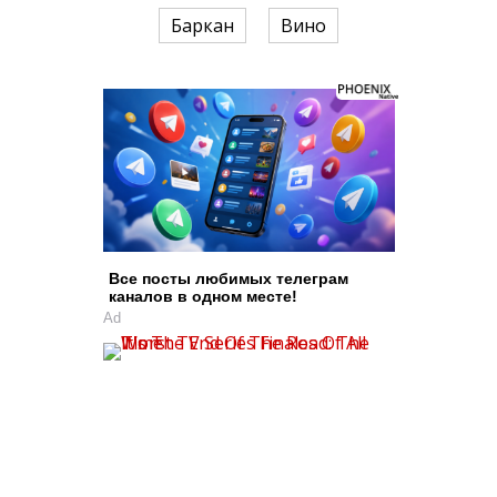
Баркан
Вино
Все посты любимых телеграм
каналов в одном месте!
Ad