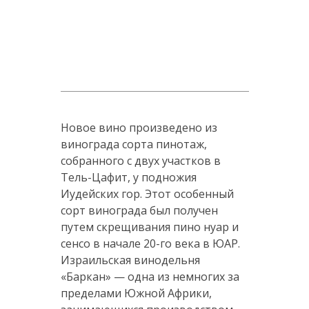
Новое вино произведено из
винограда сорта пинотаж,
собранного с двух участков в
Тель-Цафит, у подножия
Иудейских гор. Этот особенный
сорт винограда был получен
путем скрещивания пино нуар и
сенсо в начале 20-го века в ЮАР.
Израильская винодельня
«Баркан» — одна из немногих за
пределами Южной Африки,