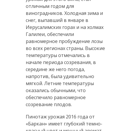
отличным годом для
виноградников. Холодная зима и
снег, выпавший в январе в
Иерусалимских горах и на холмах
Галилеи, обеспечили
равномерное пробуждение лозы
во всех регионах страны. Высокие
температуры отмечались в
начале периода созревания, в
середине же него погода,
напротив, была удивительно
мягкой. Летние температуры
оказались обычными, что
обеспечило равномерное
созревание плодов.
Пинотаж урожая 2016 года от
«Баркан» имеет глубокий темно-
красный цвет и мощный аромат