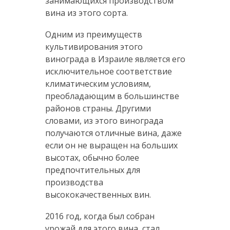
занимающихся производством
вина из этого сорта.
Одним из преимуществ
культивирования этого
винограда в Израиле является его
исключительное соответствие
климатическим условиям,
преобладающим в большинстве
районов страны. Другими
словами, из этого винограда
получаются отличные вина, даже
если он не выращен на больших
высотах, обычно более
предпочтительных для
производства
высококачественных вин.
2016 год, когда был собран
урожай для этого вина, стал