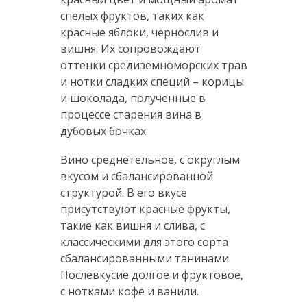
спелых фруктов, таких как
красные яблоки, чернослив и
вишня. Их сопровождают
оттенки средиземноморских трав
и нотки сладких специй – корицы
и шоколада, полученные в
процессе старения вина в
дубовых бочках.
Вино среднетельное, с округлым
вкусом и сбалансированной
структурой. В его вкусе
присутствуют красные фрукты,
такие как вишня и слива, с
классическими для этого сорта
сбалансированными танинами.
Послевкусие долгое и фруктовое,
с нотками кофе и ванили.