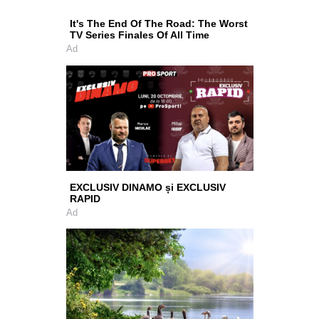
It's The End Of The Road: The Worst
TV Series Finales Of All Time
Ad
EXCLUSIV DINAMO și EXCLUSIV
RAPID
Ad