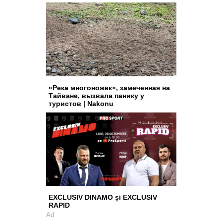
«Река многоножек», замеченная на
Тайване, вызвала панику у
туристов | Nakonu
EXCLUSIV DINAMO și EXCLUSIV
RAPID
Ad