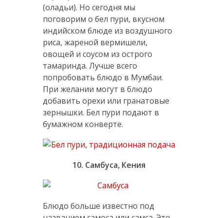
(оладьи). Но сегодня мы
поговорим о бел пури, вкусном
индийском блюде из воздушного
риса, жареной вермишели,
овощей и соусом из острого
тамаринда. Лучше всего
попробовать блюдо в Мумбаи.
При желании могут в блюдо
добавить орехи или гранатовые
зернышки. Бел пури подают в
бумажном конверте.
10. Самбуса, Кения
Блюдо больше известно под
названием самоса или самса. Это