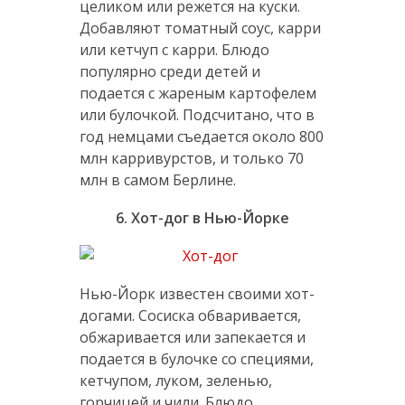
целиком или режется на куски.
Добавляют томатный соус, карри
или кетчуп с карри. Блюдо
популярно среди детей и
подается с жареным картофелем
или булочкой. Подсчитано, что в
год немцами съедается около 800
млн карривурстов, и только 70
млн в самом Берлине.
6. Хот-дог в Нью-Йорке
Нью-Йорк известен своими хот-
догами. Сосиска обваривается,
обжаривается или запекается и
подается в булочке со специями,
кетчупом, луком, зеленью,
горчицей и чили. Блюдо