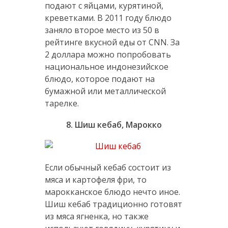
подают с яйцами, курятиной,
креветками. В 2011 году блюдо
заняло второе место из 50 в
рейтинге вкусной еды от СNN. За
2 доллара можно попробовать
национальное индонезийское
блюдо, которое подают на
бумажной или металлической
тарелке.
8. Шиш кебаб, Марокко
Если обычный кебаб состоит из
мяса и картофеля фри, то
марокканское блюдо нечто иное.
Шиш кебаб традиционно готовят
из мяса ягненка, но также