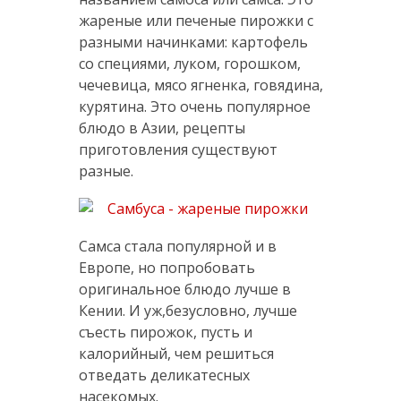
жареные или печеные пирожки с
разными начинками: картофель
со специями, луком, горошком,
чечевица, мясо ягненка, говядина,
курятина. Это очень популярное
блюдо в Азии, рецепты
приготовления существуют
разные.
Самса стала популярной и в
Европе, но попробовать
оригинальное блюдо лучше в
Кении. И уж,безусловно, лучше
съесть пирожок, пусть и
калорийный, чем решиться
отведать деликатесных
насекомых.