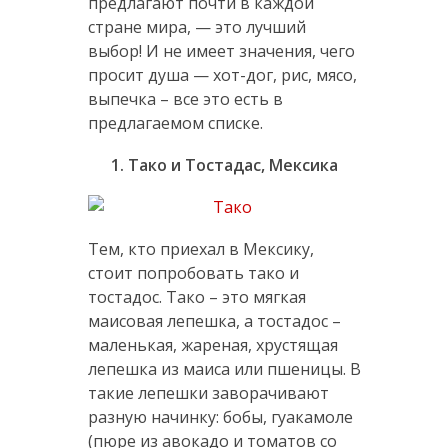
предлагают почти в каждой
стране мира, — это лучший
выбор! И не имеет значения, чего
просит душа — хот-дог, рис, мясо,
выпечка – все это есть в
предлагаемом списке.
1. Тако и Тостадас, Мексика
Тем, кто приехал в Мексику,
стоит попробовать тако и
тостадос. Тако – это мягкая
маисовая лепешка, а тостадос –
маленькая, жареная, хрустящая
лепешка из маиса или пшеницы. В
такие лепешки заворачивают
разную начинку: бобы, гуакамоле
(пюре из авокадо и томатов со