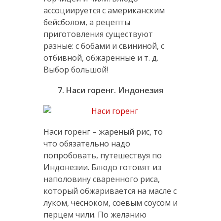
ассоциируется с американским
бейсболом, а рецепты
приготовления существуют
разные: с бобами и свининой, с
отбивной, обжаренные и т. д.
Выбор большой!
7. Наси горенг. Индонезия
Наси горенг – жареный рис, то
что обязательно надо
попробовать, путешествуя по
Индонезии. Блюдо готовят из
наполовину сваренного риса,
который обжаривается на масле с
луком, чесноком, соевым соусом и
перцем чили. По желанию