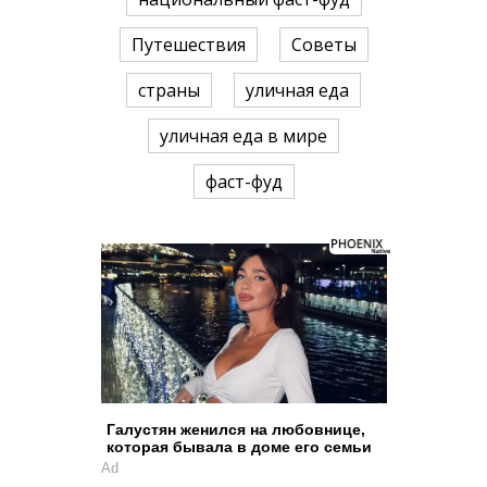
Путешествия
Советы
страны
уличная еда
уличная еда в мире
фаст-фуд
Галустян женился на любовнице,
которая бывала в доме его семьи
Ad