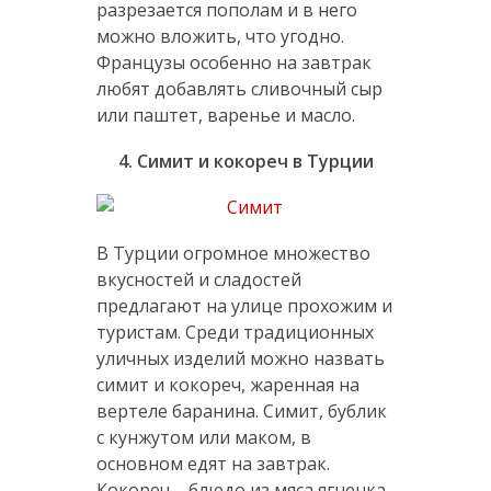
разрезается пополам и в него
можно вложить, что угодно.
Французы особенно на завтрак
любят добавлять сливочный сыр
или паштет, варенье и масло.
4. Симит и кокореч в Турции
В Турции огромное множество
вкусностей и сладостей
предлагают на улице прохожим и
туристам. Среди традиционных
уличных изделий можно назвать
симит и кокореч, жаренная на
вертеле баранина. Симит, бублик
с кунжутом или маком, в
основном едят на завтрак.
Кокореч – блюдо из мяса ягненка