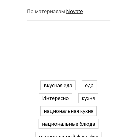
По материалам
Novate
вкусная еда
еда
Интересно
кухня
национальная кухня
национальные блюда
национальный фаст-фуд