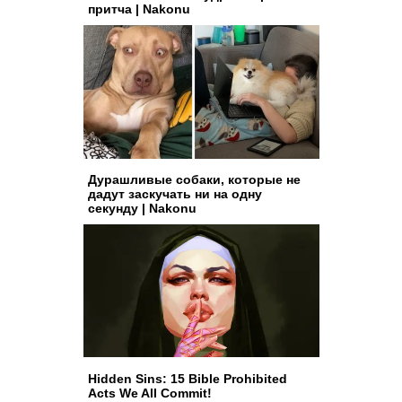
притча | Nakonu
Дурашливые собаки, которые не
дадут заскучать ни на одну
секунду | Nakonu
Hidden Sins: 15 Bible Prohibited
Acts We All Commit!