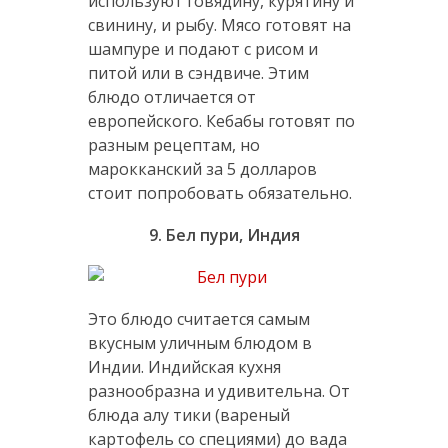
используют говядину, курятину и
свинину, и рыбу. Мясо готовят на
шампуре и подают с рисом и
питой или в сэндвиче. Этим
блюдо отличается от
европейского. Кебабы готовят по
разным рецептам, но
марокканский за 5 долларов
стоит попробовать обязательно.
9. Бел пури, Индия
Это блюдо считается самым
вкусным уличным блюдом в
Индии. Индийская кухня
разнообразна и удивительна. От
блюда алу тики (вареный
картофель со специями) до вада