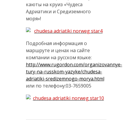
каюты на круиз «Чудеса
Адриатики и Средиземного
моря»!
Подробная информация о
маршруте и ценах на сайте
компании на русском языке:
http://www.rugordon.com/organizovannye-
tury-na-russkom-yazyke/chudesa-
adriatiki-sredizemnogo-morya.html
или по телефону:03-7659005