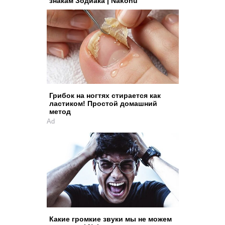
знакам Зодиака | Nakonu
Грибок на ногтях стирается как
ластиком! Простой домашний
метод
Ad
Какие громкие звуки мы не можем