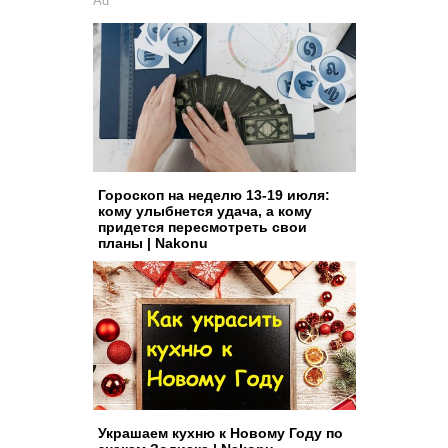
Ad
Гороскоп на неделю 13-19 июля:
кому улыбнется удача, а кому
придется пересмотреть свои
планы | Nakonu
Украшаем кухню к Новому Году по