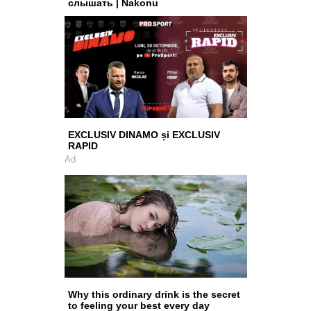
слышать | Nakonu
EXCLUSIV DINAMO și EXCLUSIV
RAPID
Ad
Why this ordinary drink is the secret
to feeling your best every day