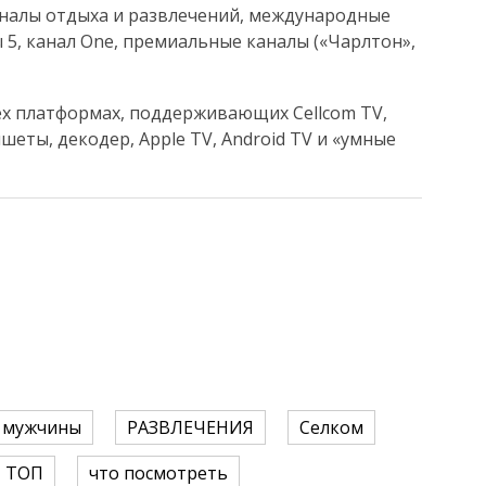
налы отдыха и развлечений, международные
 5, канал Оne, премиальные каналы («Чарлтон»,
ех платформах, поддерживающих Cellcom TV,
еты, декодер, Apple TV, Android TV и «умные
мужчины
РАЗВЛЕЧЕНИЯ
Селком
ТОП
что посмотреть