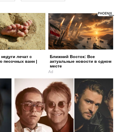
 недуги лечат с
Ближний Восток: Все
 песочных ванн |
актуальные новости в одном
месте
Ad