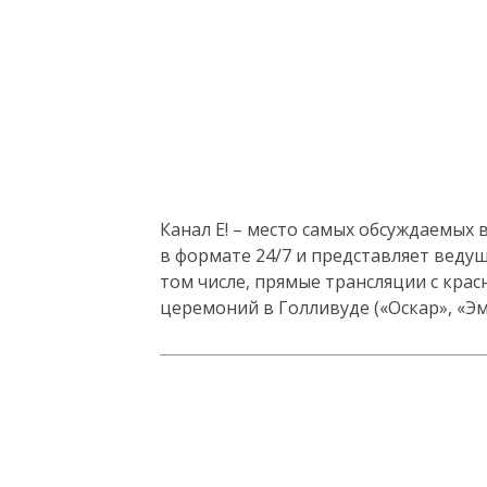
Канал E! – место самых обсуждаемых 
в формате 24/7 и представляет вед
том числе, прямые трансляции с кра
церемоний в Голливуде («Оскар», «Эм