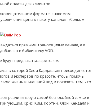
ьной оплаты для клиентов.
роковещательном формате, знакомом
 увеличения цены к пакету каналов «Селком
лаждаться прямыми трансляциями канала, а в
добавлен в библиотеку VOD.
 будут предлагаться зрителям:
мма, в которой Хлои Кардашьян присоединяется
логов и экспертов по красоте, чтобы помочь
ь свою жизнь и внешний вид и показать тем, кто
езон реалити-шоу о самой беспокойной семье в
тригующим. Крис, Ким, Кортни, Хлои, Кендалл и