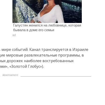
Галустян женился на любовнице, которая
бывала в доме его семьи
ad
в мире событий. Канал транслируется в Израиле
ущие мировые развлекательные программы, в
сных дорожек наиболее востребованных
ми», «Золотой Глобус»).