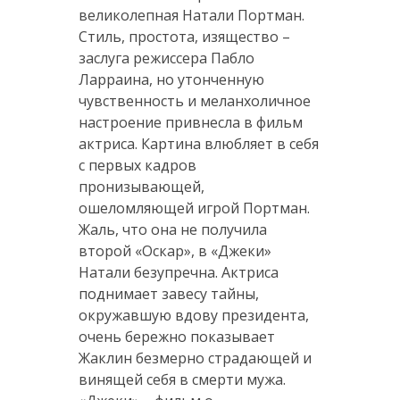
великолепная Натали Портман.
Стиль, простота, изящество –
заслуга режиссера Пабло
Ларраина, но утонченную
чувственность и меланхоличное
настроение привнесла в фильм
актриса. Картина влюбляет в себя
с первых кадров
пронизывающей,
ошеломляющей игрой Портман.
Жаль, что она не получила
второй «Оскар», в «Джеки»
Натали безупречна. Актриса
поднимает завесу тайны,
окружавшую вдову президента,
очень бережно показывает
Жаклин безмерно страдающей и
винящей себя в смерти мужа.