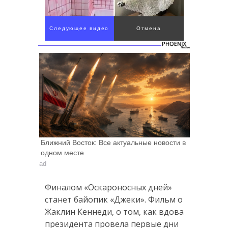
Следующее видео
Отмена
через 4
Ближний Восток: Все актуальные новости в
одном месте
ad
Финалом «Оскароносных дней»
станет байопик «Джеки». Фильм о
Жаклин Кеннеди, о том, как вдова
президента провела первые дни