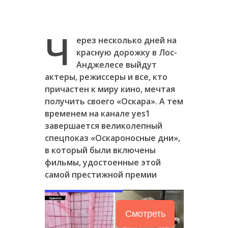
Ч
ерез несколько дней на
красную дорожку в Лос-
Анджелесе выйдут
актеры, режиссеры и все, кто
причастен к миру кино, мечтая
получить своего «Оскара». А тем
временем на канале
yes
1
завершается великолепный
спецпоказ «Оскароносные дни»,
в который были включены
фильмы, удостоенные этой
самой престижной премии
Смотреть