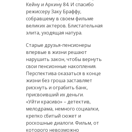
Кейну и Аркину 84. И спасибо
режиссеру Заку Браффу,
собравшему в своем фильме
великих актеров. Блистательная
элита, уходящая натура.
Старые друзья-пенсионеры
впервые в жизни решают
нарушить закон, чтобы вернуть
свои пенсионные накопления.
Перспектива оказаться в конце
жизни без гроша заставляет
рискнуть и ограбить банк,
присвоивший их деньги.
«Уйти красиво» – детектив,
мелодрама, немного социалки,
крепко сбитый сюжет и
роскошные диалоги. Фильм, от
которого невозможно