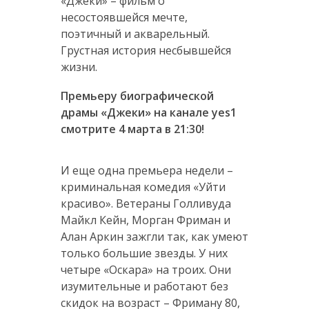
«Джеки» – фильм о
несостоявшейся мечте,
поэтичный и акварельный.
Грустная история несбывшейся
жизни.
Премьеру биографической
драмы «Джеки» на канале yes1
смотрите 4 марта в 21:30!
И еще одна премьера недели –
криминальная комедия «Уйти
красиво». Ветераны Голливуда
Майкл Кейн, Морган Фриман и
Алан Аркин зажгли так, как умеют
только большие звезды. У них
четыре «Оскара» на троих. Они
изумительные и работают без
скидок на возраст – Фриману 80,