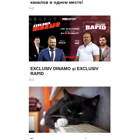
каналов в одном месте!
Ad
EXCLUSIV DINAMO și EXCLUSIV
RAPID
Ad