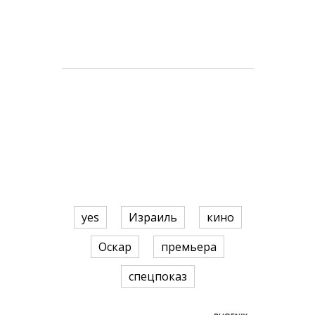
yes
Израиль
кино
Оскар
премьера
спецпоказ