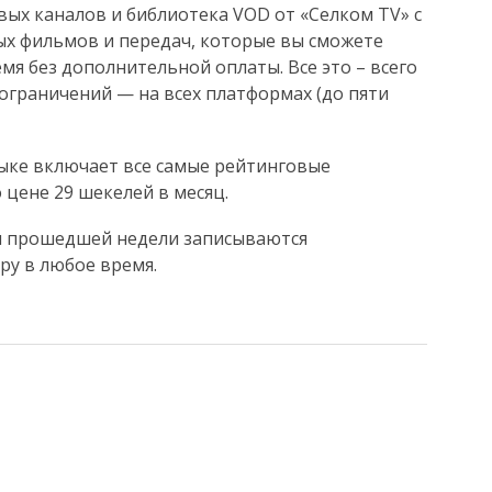
вых каналов и библиотека VOD от «Селком TV» с
х фильмов и передач, которые вы сможете
мя без дополнительной оплаты. Все это – всего
з ограничений — на всех платформах (до пяти
зыке включает все самые рейтинговые
 цене 29 шекелей в месяц.
мы прошедшей недели записываются
ру в любое время.