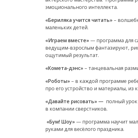
эмоционального интеллекта.
«Бериляка учится читать»
– волшебн
маленьких детей.
«Играем вместе»
— программа для са
ведущим-взрослым фантазируют, рису
ощутимый результат.
«Комета-дэнс»
– танцевальная разми
«Роботы»
– в каждой программе реб
про его устройство и материалы, из 
«Давайте рисовать» —
полный урок 
в компании сверстников.
«Бум! Шоу»
— программа научит мале
руками для весёлого праздника.