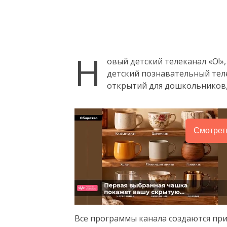
Н
овый детский телеканал «О!»
детский познавательный теле
открытий для дошкольников, 
Смотрет
Все программы канала создаются при 