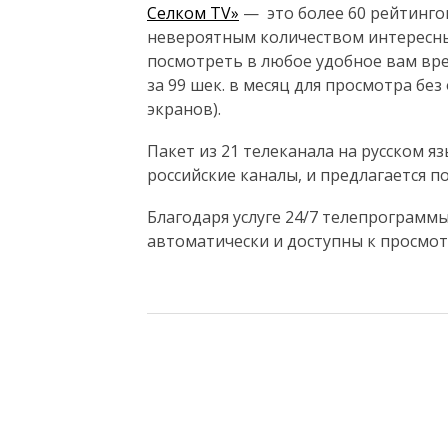
Селком TV»
— это более 60 рейтинго
невероятным количеством интересны
посмотреть в любое удобное вам вре
за 99 шек. в месяц для просмотра бе
экранов).
Пакет из 21 телеканала на русском я
российские каналы, и предлагается по
Благодаря услуге 24/7 телепрограм
автоматически и доступны к просмот