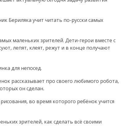
ик Бериляка учит читать по-русски самых
мых маленьких зрителей. Дети-герои вместе с
ют, лепят, клеят, режут и в конце получают
нка для непосед.
енок рассказывает про своего любимого робота,
которых он сделан
.
рисования, во время которого ребёнок учится
ньких зрителей, как сделать всё своими