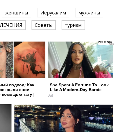
женщины
Иерусалим
мужчины
ВЛЕЧЕНИЯ
Советы
туризм
ный подход: Как
She Spent A Fortune To Look
рекрыли свои
Like A Modern-Day Barbie
 помощью тату |
Ad