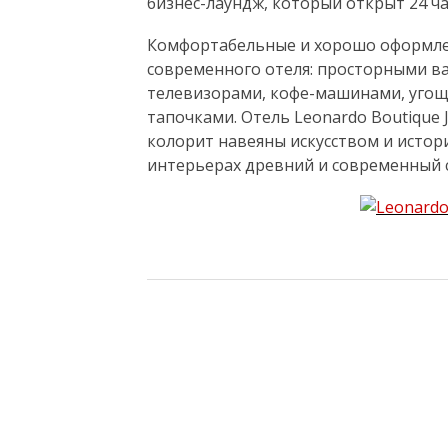
бизнес-лаундж, который открыт 24 час
Комфортабельные и хорошо оформле
современного отеля: просторными 
телевизорами, кофе-машинами, угоще
тапочками. Отель Leonardo Boutique
колорит навеяны искусством и истори
интерьерах древний и современный 