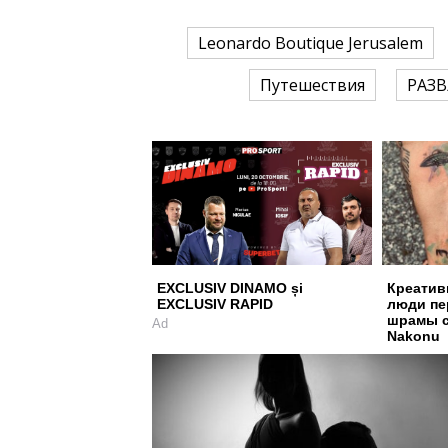
Leonardo Boutique Jerusalem
Путешествия
РАЗ
EXCLUSIV DINAMO și
Креатив
EXCLUSIV RAPID
люди пе
шрамы с
Ad
Nakonu