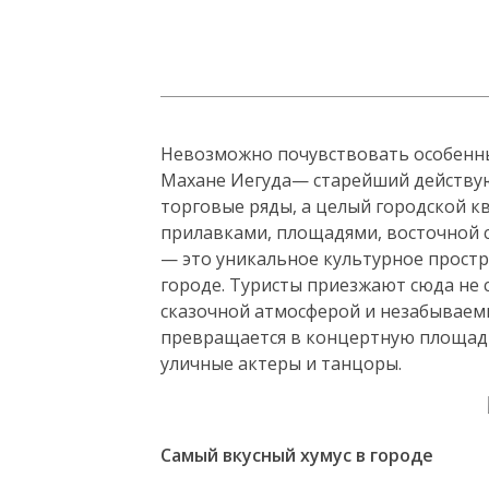
Невозможно почувствовать особенны
Махане Иегуда— старейший действую
торговые ряды, а целый городской к
прилавками, площадями, восточной 
— это уникальное культурное простр
городе. Туристы приезжают сюда не 
сказочной атмосферой и незабываем
превращается в концертную площадк
уличные актеры и танцоры.
Самый вкусный хумус в городе