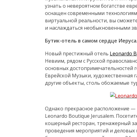
узнать о невероятном богатстве евр
оснащен современными технологиями
виртуальной реальности, вы сможет
и наслаждаться необыкновенными зв
Бутик-отель в самом сердце Иерус
Новый престижный отель
Leonardo B
Невиим, рядом с Русской православн
основных достопримечательностей го
Еврейской Музыки, художественная г
другие объекты, столь обожаемые ту
Однако прекрасное расположение — 
Leonardo Boutique Jerusalem. Посети
кошерный ресторан, тренажерный зал
проведения мероприятий и деловых в