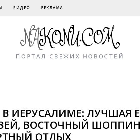
Ы
ВИДЕО
РЕКЛАМА
ПОРТАЛ СВЕЖИХ НОВОСТЕЙ
 В ИЕРУСАЛИМЕ: ЛУЧШАЯ Е
ЕЙ, ВОСТОЧНЫЙ ШОППИН
РТНЫЙ ОТДЫХ