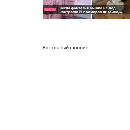
Следующее видео через
Отмена
4
Восточный шоппинг