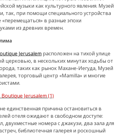
ейской музыки как культурного явления. Музей
, так, при помощи специального устройства
е «перемещаться» в разные эпохи
уками из древних времен.
алима
outique Jerusalem
расположен на тихой улице
ой церковью, в нескольких минутах ходьбы от
рода, таких как рынок Махане-Иегуда, Музей
алерея, торговый центр «Mamilla» и многие
ристами.
не единственная причина остановиться в
телей отеля ожидают в свободном доступе:
, двухместные номера с джакузи, два зала для
стреч, библиотечная галерея и роскошный