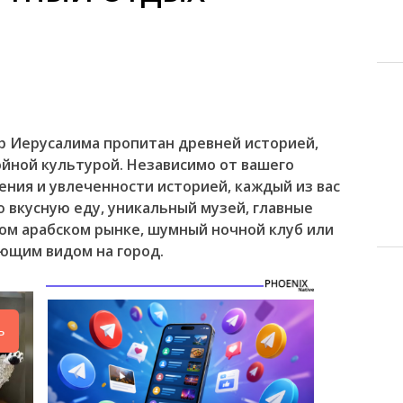
 Иерусалима пропитан древней историей,
ойной культурой. Независимо от вашего
ния и увлеченности историей, каждый из вас
ю вкусную еду, уникальный музей, главные
ом арабском рынке, шумный ночной клуб или
ющим видом на город.
ь