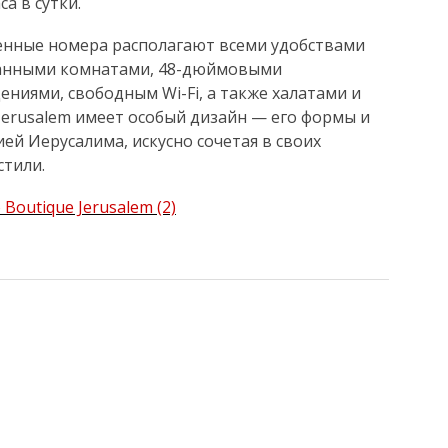
а в сутки.
нные номера располагают всеми удобствами
ванными комнатами, 48-дюймовыми
ниями, свободным Wi-Fi, а также халатами и
 Jerusalem имеет особый дизайн — его формы и
ей Иерусалима, искусно сочетая в своих
стили.