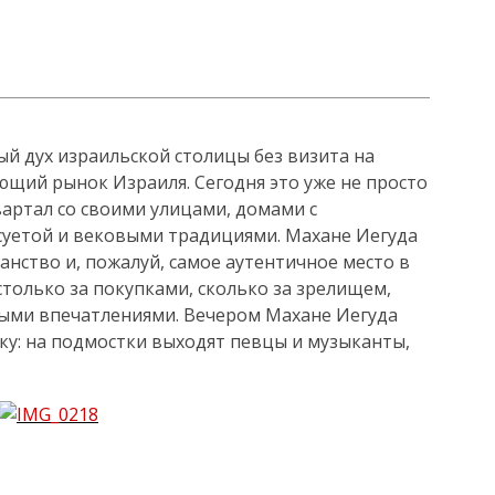
й дух израильской столицы без визита на
щий рынок Израиля. Сегодня это уже не просто
вартал со своими улицами, домами с
суетой и вековыми традициями. Махане Иегуда
анство и, пожалуй, самое аутентичное место в
столько за покупками, сколько за зрелищем,
ыми впечатлениями. Вечером Махане Иегуда
у: на подмостки выходят певцы и музыканты,