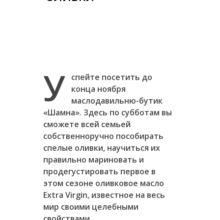
У
спейте посетить до
конца ноября
маслодавильню-бутик
«Шамна». Здесь по субботам вы
сможете всей семьей
собственноручно пособирать
спелые оливки, научиться их
правильно мариновать и
продегустировать первое в
этом сезоне оливковое масло
Extra
V
irgin, известное на весь
мир своими целебными
свойствами.