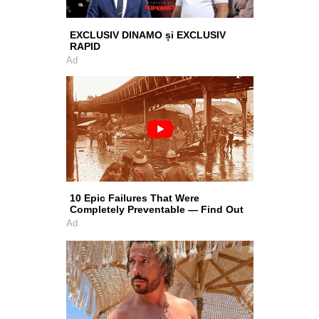
EXCLUSIV DINAMO și EXCLUSIV
RAPID
Ad
10 Epic Failures That Were
Completely Preventable — Find Out
Ad