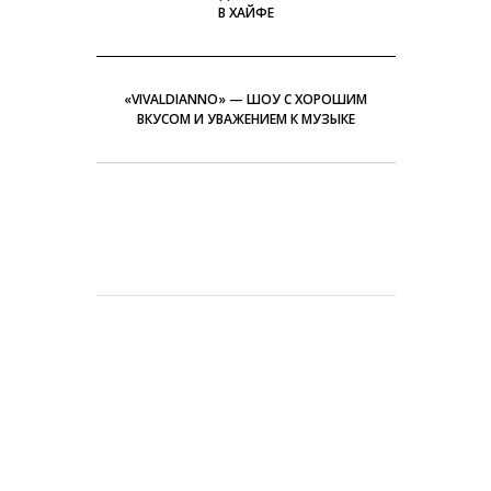
В ХАЙФЕ
«VIVALDIANNO» — ШОУ С ХОРОШИМ
ВКУСОМ И УВАЖЕНИЕМ К МУЗЫКЕ