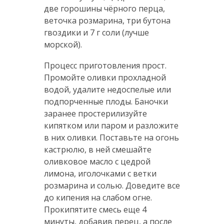
две горошины чёрного перца,
веточка розмарина, три бутона
гвоздики и 7 г соли (лучше
морской).
Процесс приготовления прост.
Промойте оливки прохладной
водой, удалите недоспелые или
подпорченные плоды. Баночки
заранее простерилизуйте
кипятком или паром и разложите
в них оливки. Поставьте на огонь
кастрюлю, в ней смешайте
оливковое масло с цедрой
лимона, иголочками с ветки
розмарина и солью. Доведите все
до кипения на слабом огне.
Прокипятите смесь еще 4
минуты, добавив перец, а после