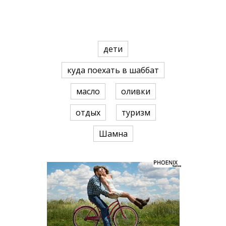
дети
куда поехать в шаббат
масло
оливки
отдых
туризм
Шамна