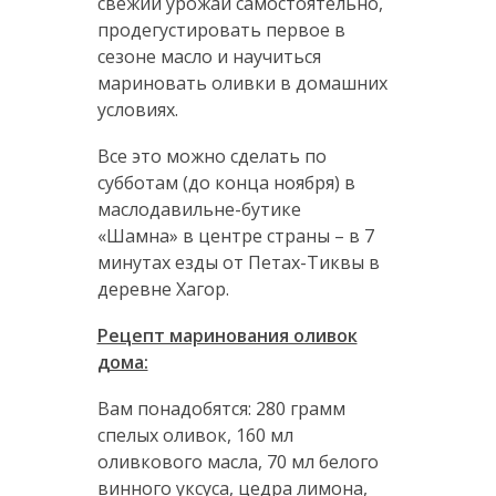
свежий урожай самостоятельно,
продегустировать первое в
сезоне масло и научиться
мариновать оливки в домашних
условиях.
Все это можно сделать по
субботам (до конца ноября) в
маслодавильне-бутике
«Шамна» в центре страны – в 7
минутах езды от Петах-Тиквы в
деревне Хагор.
Рецепт маринования оливок
дома:
Вам понадобятся: 280 грамм
спелых оливок, 160 мл
оливкового масла, 70 мл белого
винного уксуса, цедра лимона,