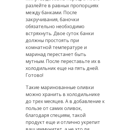
разлейте в равных пропорциях
между банками. После
закручивания, баночки
обязательно необходимо
встряхнуть. Двое суток банки
должны простоять при
комнатной температуре и
маринад перестанет быть
мутным. После переставьте их в
холодильник еще на пять дней.
Готово!
Такие маринованные оливки
можно хранить в холодильнике
до трех месяцев. А в добавление к
пользе от самих оливок,
благодаря специям, такой
продукт еще и отлично укрепит
ваш иммунитет, а не это ли