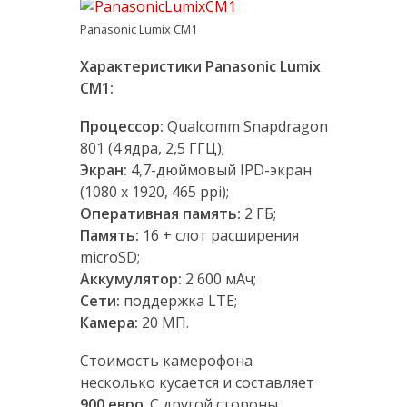
Panasonic Lumix CM1
Характеристики Panasonic Lumix
CM1:
Процессор:
Qualcomm Snapdragon
801 (4 ядрa, 2,5 ГГЦ);
Экран:
4,7-дюймовый IPD-экран
(1080 х 1920, 465 ppi);
Оперативная память:
2 ГБ;
Память:
16 + слот расширения
microSD;
Аккумулятор:
2 600 мАч;
Сети:
поддержка LTE;
Камера:
20 МП.
Стоимость камерофона
несколько кусается и составляет
900 евро
. С другой стороны,