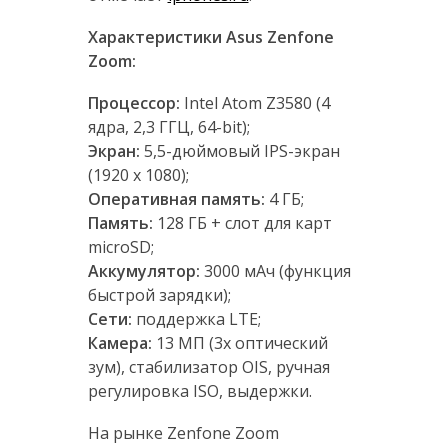
Характеристики Asus Zenfone
Zoom:
Процессор:
Intel Atom Z3580 (4
ядра, 2,3 ГГЦ, 64-bit);
Экран:
5,5-дюймовый IPS-экран
(1920 х 1080);
Оперативная память:
4 ГБ;
Память:
128 ГБ + слот для карт
microSD;
Аккумулятор:
3000 мАч (функция
быстрой зарядки);
Сети:
поддержка LTE;
Камера:
13 МП (3x оптический
зум), стабилизатор OIS, ручная
регулировка ISO, выдержки.
На рынке Zenfone Zoom