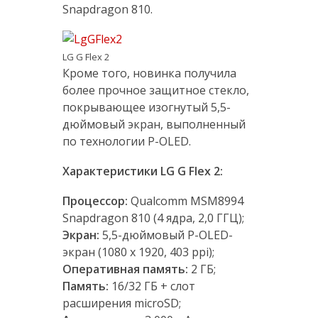
Snapdragon 810.
LG G Flex 2
Кроме того, новинка получила
более прочное защитное стекло,
покрывающее изогнутый 5,5-
дюймовый экран, выполненный
по технологии P-OLED.
Характеристики LG G Flex 2:
Процессор:
Qualcomm MSM8994
Snapdragon 810 (4 ядрa, 2,0 ГГЦ);
Экран:
5,5-дюймовый P-OLED-
экран (1080 х 1920, 403 ppi);
Оперативная память:
2 ГБ;
Память:
16/32 ГБ + слот
расширения microSD;