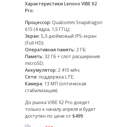
Характеристики Lenovo VIBE X2
Pro:
Процессор:
Qualcomm Snapdragon
615 (4 ядра, 1,5 ГГЦ);
Экран:
5,3-дюймовый IPS-экран
(Full HD);
Оперативная память:
2 ГБ;
Память:
32 ГБ + слот расширения
microSD;
Аккумулятор:
2 410 мАч;
Сети:
поддержка LTE;
Камера:
13 МП (оптическая
стабилизация).
До рынка VIBE X2 Pro доедет
только к началу апреля и будет
доступен по цене от
$499
.