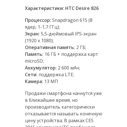
Характеристики: HTC Desire 826
Процессор:
Snapdragon 615 (8
ядер, 1-1,7 ГГц);
Экран:
5,5-дюймовый IPS-экран
(1920 х 1080);
Оперативная память:
2 ГБ;
Память:
16 ГБ + поддержка карт
microSD;
Аккумулятор:
2 600 мАч;
Сети:
поддержка LTE;
Камера:
13 МП
Продажи смартфона начнутся уже
в ближайшее время, но
производитель категорически
отказывается называть конечную
цену устройства. В рамках CES