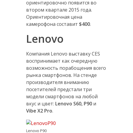
ориентировочно появится во
втором квартале 2015 года.
Ориентировочная цена
камерофона составит
$400
.
Lenovo
Компания Lenovo выставку CES
воспринимает как очередную
возможность порабощения всего
рынка смартфонов. На стенде
производителя вниманию
посетителей предстали три
модели смартфонов на любой
вкус и цвет:
Lenovo S60, P90
и
Vibe X2 Pro
.
Lenovo P90