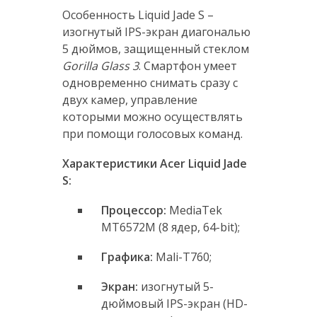
Особенность Liquid Jade S –
изогнутый IPS-экран диагональю
5 дюймов, защищенный стеклом
Gorilla Glass 3
. Смартфон умеет
одновременно снимать сразу с
двух камер, управление
которыми можно осуществлять
при помощи голосовых команд.
Характеристики Acer Liquid Jade
S:
Процессор:
MediaTek
MT6572M (8 ядер, 64-bit);
Графика:
Mali-T760;
Экран:
изогнутый 5-
дюймовый IPS-экран (HD-