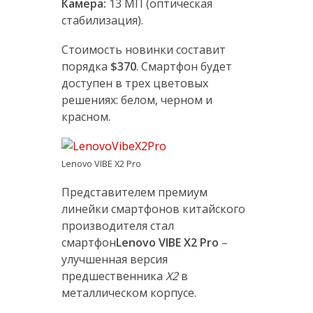
Камера:
13 МП (оптическая
стабилизация).
Стоимость новинки составит
порядка
$370
. Смартфон будет
доступен в трех цветовых
решениях: белом, черном и
красном.
Lenovo VIBE X2 Pro
Представителем премиум
линейки смартфонов китайского
производителя стал
смартфон
Lenovo VIBE X2 Pro
–
улучшенная версия
предшественника
X2
в
металлическом корпусе.