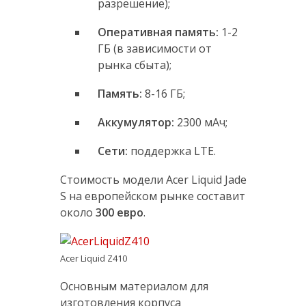
разрешение);
Оперативная память:
1-2
ГБ (в зависимости от
рынка сбыта);
Память:
8-16 ГБ;
Аккумулятор:
2300 мАч;
Сети:
поддержка LTE.
Стоимость модели Acer Liquid Jade
S на европейском рынке составит
около
300 евро
.
Acer Liquid Z410
Основным материалом для
изготовления корпуса