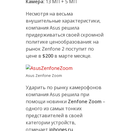
Камера:
13 МП + 5 МП
Несмотря на весьма
внушительные характеристики,
компания Asus решила
придерживаться своей скромной
политике ценообразования: на
рынок Zenfone 2 поступит по
цене в
$200
в марте месяце.
Asus Zenfone Zoom
Ударить по рынку камерофонов
компания Asus решила при
помощи новинки
Zenfone Zoom
–
одного из самых тонких
представителей в своей
категории устройств,
отмечает
iphones.ru
.