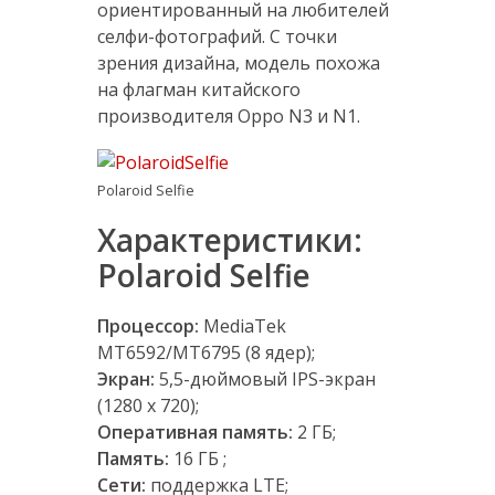
ориентированный на любителей
селфи-фотографий. С точки
зрения дизайна, модель похожа
на флагман китайского
производителя Oppo N3 и N1.
Polaroid Selfie
Характеристики:
Polaroid Selfie
Процессор:
MediaTek
MT6592/MT6795 (8 ядер);
Экран:
5,5-дюймовый IPS-экран
(1280 х 720);
Оперативная память:
2 ГБ;
Память:
16 ГБ ;
Сети:
поддержка LTE;