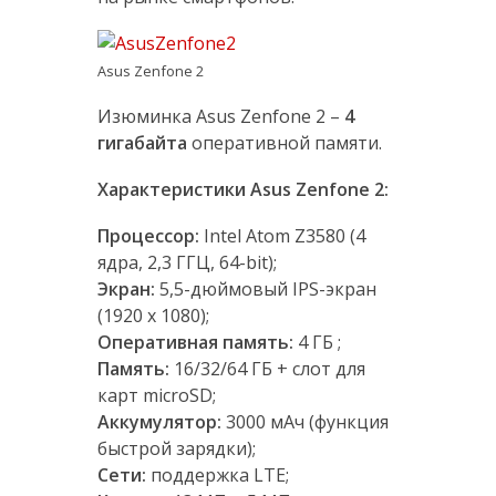
Asus Zenfone 2
Изюминка Asus Zenfone 2 –
4
гигабайта
оперативной памяти.
Характеристики Asus Zenfone 2:
Процессор:
Intel Atom Z3580 (4
ядра, 2,3 ГГЦ, 64-bit);
Экран:
5,5-дюймовый IPS-экран
(1920 х 1080);
Оперативная память:
4 ГБ ;
Память:
16/32/64 ГБ + слот для
карт microSD;
Аккумулятор:
3000 мАч (функция
быстрой зарядки);
Сети:
поддержка LTE;