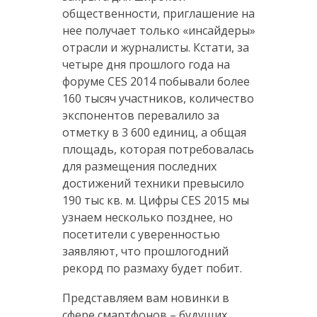
общественности, приглашение на
нее получает только «инсайдеры»
отрасли и журналисты. Кстати, за
четыре дня прошлого года на
форуме CES 2014 побывали более
160 тысяч участников, количество
экспонентов перевалило за
отметку в 3 600 единиц, а общая
площадь, которая потребовалась
для размещения последних
достижений техники превысило
190 тыс кв. м. Цифры CES 2015 мы
узнаем несколько позднее, но
посетители с уверенностью
заявляют, что прошлогодний
рекорд по размаху будет побит.
Представляем вам новинки в
сфере смартфонов – будущих