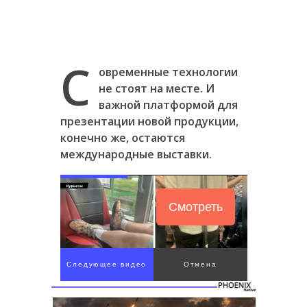
С
овременные технологии
не стоят на месте. И
важной платформой для
презентации новой продукции,
конечно же, остаются
международные выставки.
Смотреть
Следующее видео
Отмена
через 4