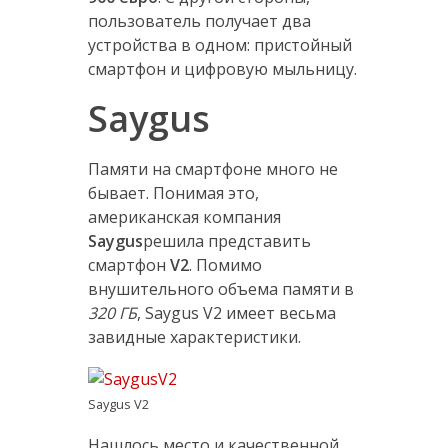
пользователь получает два
устройства в одном: пристойный
смартфон и цифровую мыльницу.
Saygus
Памяти на смартфоне много не
бывает. Понимая это,
американская компания
Saygus
решила представить
смартфон
V2
. Помимо
внушительного объема памяти в
320 ГБ
, Saygus V2 имеет весьма
завидные характеристики.
Saygus V2
Нашлось место и качественной