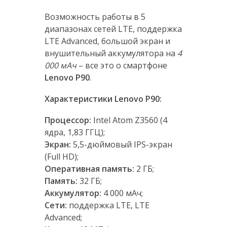
Возможность работы в 5
диапазонах сетей LTE, поддержка
LTE Advanced, большой экран и
внушительный аккумулятора на
4
000 мАч
– все это о смартфоне
Lenovo P90
.
Характеристики Lenovo P90:
Процессор:
Intel Atom Z3560 (4
ядра, 1,83 ГГЦ);
Экран:
5,5-дюймовый IPS-экран
(Full HD);
Оперативная память:
2 ГБ;
Память:
32 ГБ;
Аккумулятор:
4 000 мАч;
Сети:
поддержка LTE, LTE
Advanced;