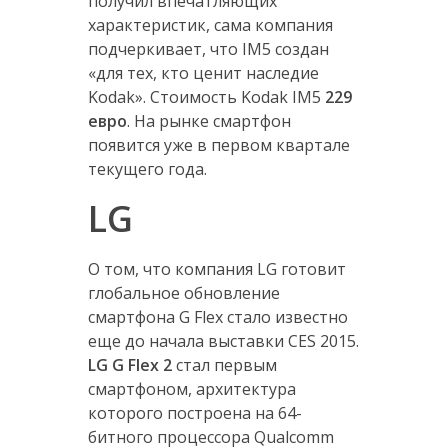
получил впечатляющих
характеристик, сама компания
подчеркивает, что IM5 создан
«для тех, кто ценит наследие
Kodak». Стоимость Kodak IM5
229
евро
. На рынке смартфон
появится уже в первом квартале
текущего года.
LG
О том, что компания LG готовит
глобальное обновление
смартфона G Flex стало известно
еще до начала выставки CES 2015.
LG G Flex 2
стал первым
смартфоном, архитектура
которого построена на 64-
битного процессора Qualcomm