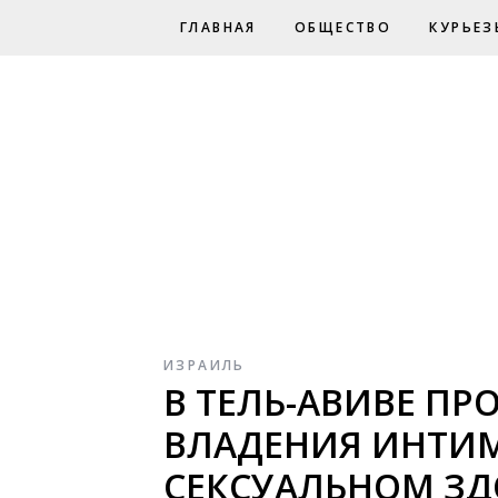
ГЛАВНАЯ
ОБЩЕСТВО
КУРЬЕЗ
ИЗРАИЛЬ
В ТЕЛЬ-АВИВЕ ПР
ВЛАДЕНИЯ ИНТИ
СЕКСУАЛЬНОМ ЗД