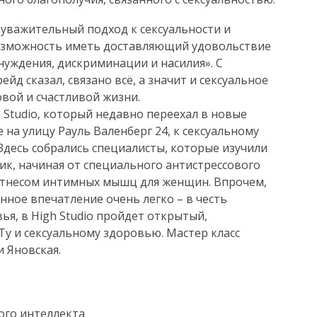
уважительный подход к сексуальности и
озможность иметь доставляющий удовольствие
нуждения, дискриминации и насилия». С
йд сказал, связано всё, а значит и сексуальное
вой и счастливой жизни.
 Studio, который недавно переехал в новые
на улицу Рауль Валенберг 24, к сексуальному
Здесь собрались специалисты, которые изучили
ик, начиная от специального антистрессового
итнесом интимных мышц для женщин. Впрочем,
енное впечатление очень легко – в честь
ья, в High Studio пройдет открытый,
у и сексуальному здоровью. Мастер класс
 Яновская.
ого интеллекта