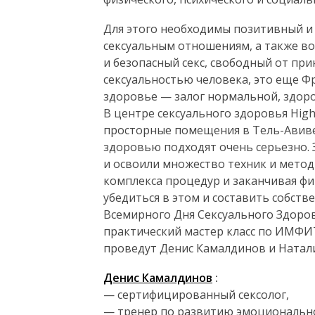
Для этого необходимы позитивный и 
сексуальным отношениям, а также в
и безопасный секс, свободный от при
сексуальностью человека, это еще Фре
здоровье — залог нормальной, здоро
В центре сексуального здоровья High
просторные помещения в Тель-Авиве 
здоровью подходят очень серьезно. 
и освоили множество техник и метод
комплекса процедур и заканчивая ф
убедиться в этом и составить собств
Всемирного Дня Сексуального Здоров
практический мастер класс по ИМФИТ
проведут Денис Камалдинов и Натали
Денис Камалдинов
:
— сертифицированный сексолог,
— тренер по развитию эмоциональн