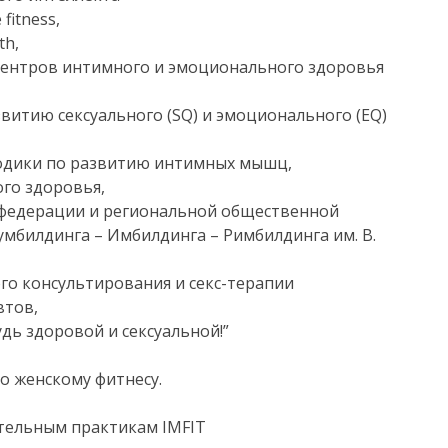
fitness,
th,
центров интимного и эмоционального здоровья
витию сексуального (SQ) и эмоционального (EQ)
тодики по развитию интимных мышц,
го здоровья,
федерации и региональной общественной
мбилдинга – Имбилдинга – Римбилдинга им. В.
го консультирования и секс-терапии
втов,
дь здоровой и сексуальной!”
 женскому фитнесу.
тельным практикам IMFIT