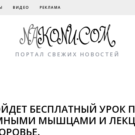
Ы
ВИДЕО
РЕКЛАМА
ПОРТАЛ СВЕЖИХ НОВОСТЕЙ
ОЙДЕТ БЕСПЛАТНЫЙ УРОК 
МНЫМИ МЫШЦАМИ И ЛЕКЦ
ОРОВЬЕ.