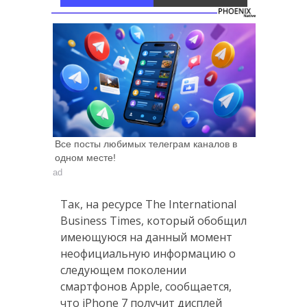
через 4
Все посты любимых телеграм каналов в
одном месте!
ad
Так, на ресурсе The International
Business Times, который обобщил
имеющуюся на данный момент
неофициальную информацию о
следующем поколении
смартфонов Apple, сообщается,
что iPhone 7 получит дисплей