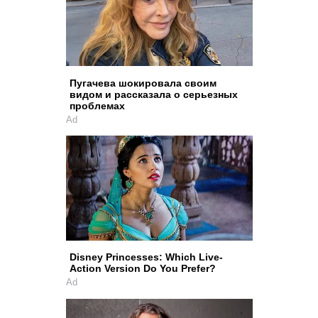
Пугачева шокировала своим
видом и рассказала о серьезных
проблемах
Ad
Disney Princesses: Which Live-
Action Version Do You Prefer?
Ad