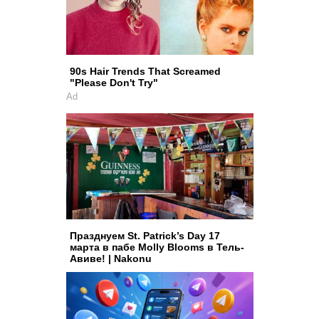
90s Hair Trends That Screamed
"Please Don't Try"
Ad
Празднуем St. Patrick’s Day 17
марта в пабе Molly Blooms в Тель-
Авиве! | Nakonu