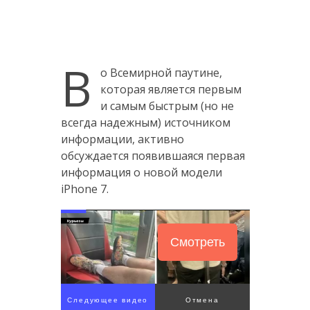
В
о Всемирной паутине,
которая является первым
и самым быстрым (но не
всегда надежным) источником
информации, активно
обсуждается появившаяся первая
информация о новой модели
iPhone 7.
Смотреть
Следующее видео
Отмена