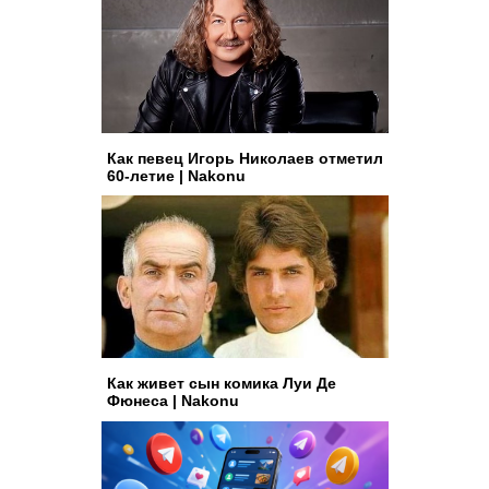
Как певец Игорь Николаев отметил
60-летие | Nakonu
Как живет сын комика Луи Де
Фюнеса | Nakonu