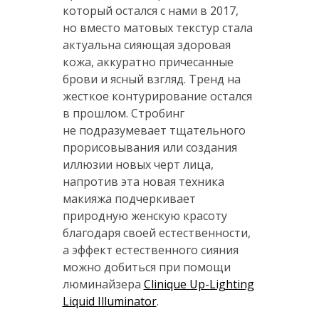
который остался с нами в 2017,
но вместо матовых текстур стала
актуальна сияющая здоровая
кожа, аккуратно причесанные
брови и ясный взгляд. Тренд на
жесткое контурирование остался
в прошлом. Стробинг
не подразумевает тщательного
прорисовывания или создания
иллюзии новых черт лица,
напротив эта новая техника
макияжа подчеркивает
природную женскую красоту
благодаря своей естественности,
а эффект естественного сияния
можно добиться при помощи
люминайзера
Clinique Up-Lighting
Liquid Illuminator
.