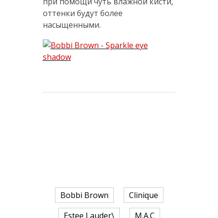
при помощи чуть влажной кисти,
оттенки будут более
насыщенными.
Bobbi Brown
Clinique
Estee Lauder\
M.A.C