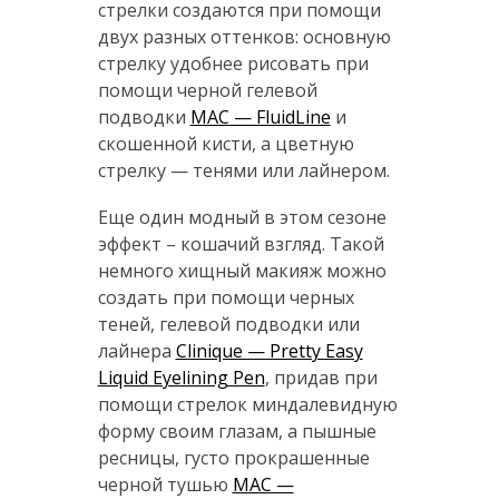
стрелки создаются при помощи
двух разных оттенков: основную
стрелку удобнее рисовать при
помощи черной гелевой
подводки
MAC — FluidLine
и
скошенной кисти, а цветную
стрелку — тенями или лайнером.
Еще один модный в этом сезоне
эффект – кошачий взгляд. Такой
немного хищный макияж можно
создать при помощи черных
теней, гелевой подводки или
лайнера
Clinique — Pretty Easy
Liquid Eyelining Pen
, придав при
помощи стрелок миндалевидную
форму своим глазам, а пышные
ресницы, густо прокрашенные
черной тушью
MAC —