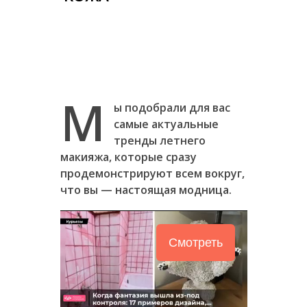
М
ы подобрали для вас
самые актуальные
тренды летнего
макияжа, которые сразу
продемонстрируют всем вокруг,
что вы — настоящая модница.
Смотреть
Следующее видео
Отмена