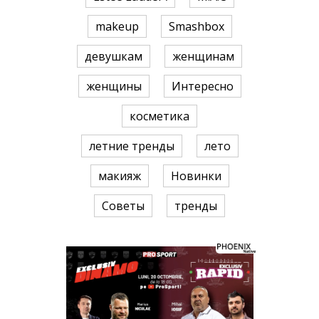
makeup
Smashbox
девушкам
женщинам
женщины
Интересно
косметика
летние тренды
лето
макияж
Новинки
Советы
тренды