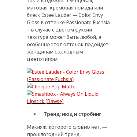
так и в одежде. Глянцевая,
матовая, кремовая помада или
блеск Estee Lauder — Color Envy
Gloss в оттенке Passionate Fuchsia
– в случае с цветом фуксии
текстура может быть любой, а
особенно этот оттенок подойдет
женщинам с холодным
цветотипом.
Тренд: нюд и стробинг
Макияж, которого словно нет, —
прошлогодний тренд,