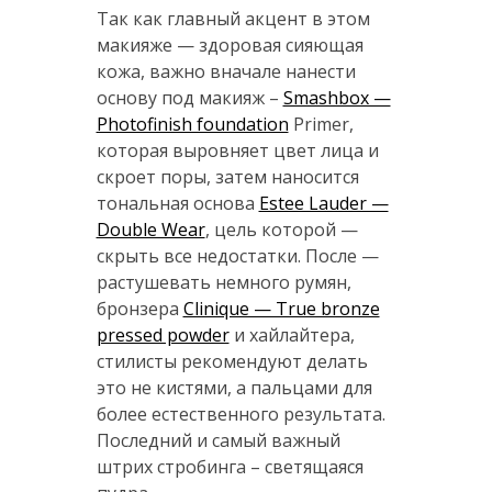
Так как главный акцент в этом
макияже — здоровая сияющая
кожа, важно вначале нанести
основу под макияж –
Smashbox —
Photofinish foundation
Primer,
которая выровняет цвет лица и
скроет поры, затем наносится
тональная основа
Estee Lauder —
Double Wear
, цель которой —
скрыть все недостатки. После —
растушевать немного румян,
бронзера
Clinique — True bronze
pressed powder
и хайлайтера,
стилисты рекомендуют делать
это не кистями, а пальцами для
более естественного результата.
Последний и самый важный
штрих стробинга – светящаяся