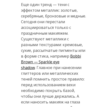
Еще один тренд — тени с
эффектом металлик: золотые,
серебряные, бронзовые и медные.
Сегодня они перестали
ассоциироваться только с
праздничным макияжем.
Существуют металлики с
разными текстурами: кремовые,
сухие, рассыпчатые пигменты или
в форме стика, например
Bobbi
Brown — Sparkle eye
shadow
. Главное при нанесении
глиттеров или металлических
теней помнить простое правило:
перед использованием веки
необходимо покрыть базой,
чтобы они лучше держались. А
если наносить макияж на глаза