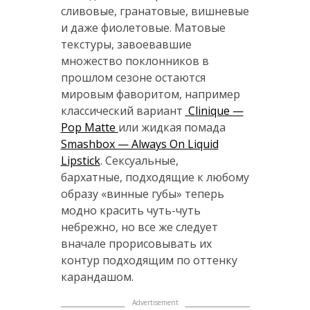
сливовые, гранатовые, вишневые
и даже фиолетовые. Матовые
текстуры, завоевавшие
множество поклонников в
прошлом сезоне остаются
мировым фаворитом, например
классический вариант
Clinique —
Pop Matte
или жидкая помада
Smashbox — Always On Liquid
Lipstick
. Сексуальные,
бархатные, подходящие к любому
образу «винные губы» теперь
модно красить чуть-чуть
небрежно, но все же следует
вначале прорисовывать их
контур подходящим по оттенку
карандашом.