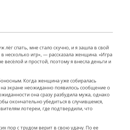
 лёг спать, мне стало скучно, и я зашла в свой
в несколько игр», — рассказала женщина. «Игра
не весёлой и простой, поэтому я внесла деньги и
боносным. Когда женщина уже собиралась
, на экране неожиданно появилось сообщение о
ожиданности она сразу разбудила мужа, однако
тобы окончательно убедиться в случившемся,
вителям лотереи, где подтвердили, что
их пор с трудом верит в свою удачу. По ее