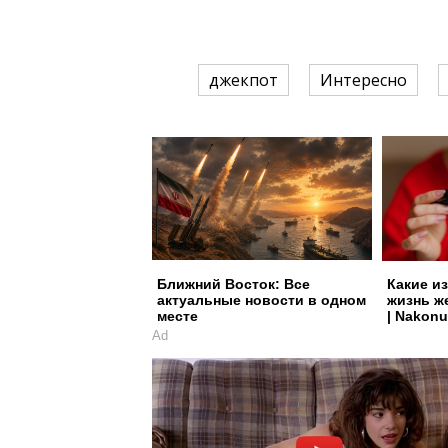
джекпот
Интересно
Ближний Восток: Все
Какие и
актуальные новости в одном
жизнь ж
месте
| Nakonu
Ad