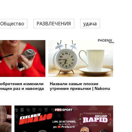
Общество
РАЗВЛЕЧЕНИЯ
удача
зобретения изменили
Назвали самые плохие
енщин раз и навсегда
утренние привычки | Nakonu